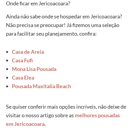
Onde ficar em Jericoacoara?
Ainda não sabe onde se hospedar em Jericoacoara?
Não precisa se preocupar! Já fizemos uma seleção
para facilitar seu planejamento, confira:
Casa de Areia
Casa Fufi
Mona Lisa Pousada
Casa Elea
Pousada Maxitalia Beach
Se quiser conferir mais opções incríveis, não deixe de
visitar o nosso artigo sobre as
melhores pousadas
em Jericoacoara
.