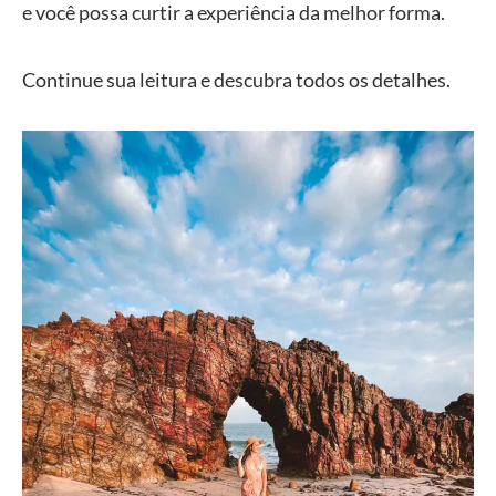
e você possa curtir a experiência da melhor forma.
Continue sua leitura e descubra todos os detalhes.