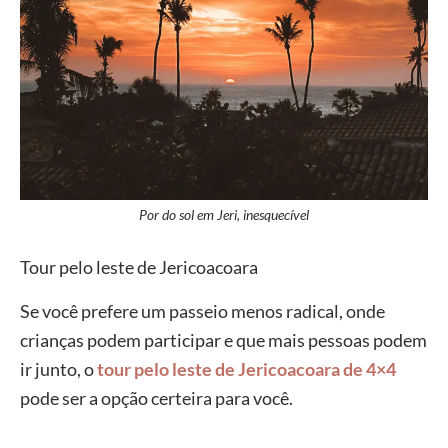
Por do sol em Jeri, inesquecível
Tour pelo leste de Jericoacoara
Se você prefere um passeio menos radical, onde
crianças podem participar e que mais pessoas podem
ir junto, o
tour pelo leste de Jericoacoara de 4×4
pode ser a opção certeira para você.