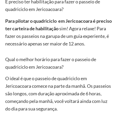
É preciso ter habilitação para fazer o passeio de
quadriciclo em Jericoacoara?
Para
pilotar o quadriciclo em Jericoacoara é preciso
ter carteira de habilitação
sim! Agora relaxe! Para
fazer os passeios na garupa de um guia experiente, é
necessário apenas ser maior de 12 anos.
Qual o melhor horário para fazer o passeio de
quadriciclo em Jericoacoara?
O ideal é que o passeio de quadriciclo em
Jericoacoara comece na parte da manhã. Os passeios
são longos, com duração aproximada de 6 horas,
começando pela manhã, você voltará ainda com luz
do dia para sua segurança.