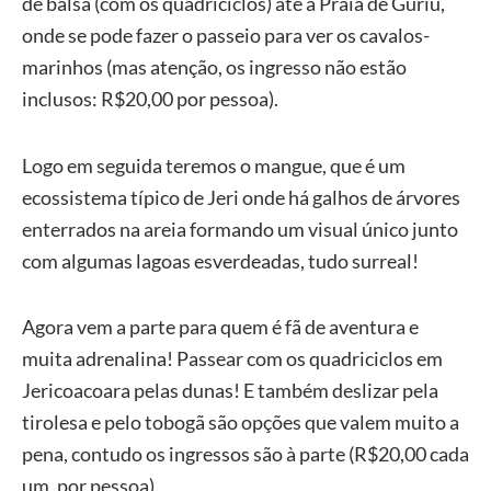
de balsa (com os quadriciclos) até a Praia de Guriú,
onde se pode fazer o passeio para ver os cavalos-
marinhos (mas atenção, os ingresso não estão
inclusos: R$20,00 por pessoa).
Logo em seguida teremos o mangue, que é um
ecossistema típico de Jeri onde há galhos de árvores
enterrados na areia formando um visual único junto
com algumas lagoas esverdeadas, tudo surreal!
Agora vem a parte para quem é fã de aventura e
muita adrenalina! Passear com os quadriciclos em
Jericoacoara pelas dunas! E também deslizar pela
tirolesa e pelo tobogã são opções que valem muito a
pena, contudo os ingressos são à parte (R$20,00 cada
um, por pessoa).