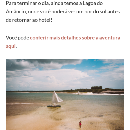
Para terminar o dia, ainda temos a Lagoa do
Amâncio, onde você poderá ver um por do sol antes
de retornar ao hotel!
Você pode
conferir mais detalhes sobre a aventura
aqui
.