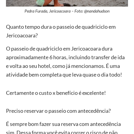
Pedra Furada, Jericoacoara – Foto: @nandahudson
Quanto tempo dura o passeio de quadriciclo em
Jericoacoara?
O passeio de quadriciclo em Jericoacoara dura
aproximadamente 6 horas, incluindo transfer de ida
e volta ao seu hotel, como já mencionamos. É uma
atividade bem completa que leva quase o dia todo!
Certamente o custo x benefício é excelente!
Preciso reservar o passeio com antecedência?
É sempre bom fazer sua reserva com antecedência
sim. Dessa forma você evita correr o risco de não