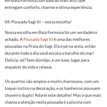
em Baía Formosa com padrão mais alto, que
entregam conforto, charme e ótima experiência.
04. Pousada Sagi Iti – nossa escolha!
Nossa escolha em Baía Formosa foi um verdadeiro
achado. A
Pousada Sagi Iti
é uma das melhores
pousadas na Praia do Sagi. Ela é pé na areia, então
durante todo o dia você escuta o barulho do mar!
Delícia, né? Sem dúvidas, é um luxo, lugar para
esquecer da vida e relaxar.
Os quartos são amplos e muito charmosos, com um
toque rústico na decoração, e os banheiros possuem
chuveiro duplo! Adorei este detalhe! Mas o que mais
chama a atenção nesta pousada é a piscina com