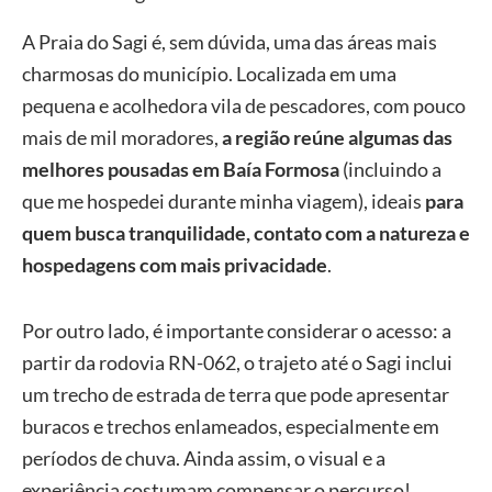
A
Praia do Sagi
é, sem dúvida, uma das áreas mais
charmosas do município. Localizada em uma
pequena e acolhedora vila de pescadores, com pouco
mais de mil moradores,
a região reúne algumas das
melhores
pousadas em Baía Formosa
(incluindo a
que me hospedei durante minha viagem), ideais
para
quem busca tranquilidade, contato com a natureza e
hospedagens com mais privacidade
.
Por outro lado, é importante considerar o acesso: a
partir da rodovia
RN-062
, o trajeto até o Sagi inclui
um trecho de estrada de terra que pode apresentar
buracos e trechos enlameados, especialmente em
períodos de chuva. Ainda assim, o visual e a
experiência costumam compensar o percurso!