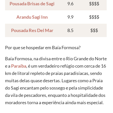
Pousada Brisas de Sagi
9.6
$$$$
Arandu Sagi Inn
9.9
$$$$
Pousada Res Del Mar
8.5
$$$
Por que se hospedar em Baía Formosa?
Baía Formosa, na divisa entre o
Rio Grande do Norte
e a
Paraíba
, é um verdadeiro refúgio com cerca de 16
km de litoral repleto de praias paradisíacas, sendo
muitas delas quase desertas. Lugares como a
Praia
do Sagi
encantam pelo sossego e pela simplicidade
da vila de pescadores, enquanto a hospitalidade dos
moradores torna a experiência ainda mais especial.