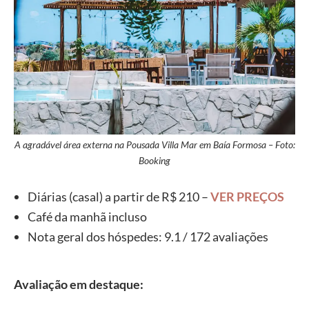
A agradável área externa na Pousada Villa Mar em Baía Formosa – Foto:
Booking
Diárias (casal) a partir de R$ 210 –
VER PREÇOS
Café da manhã incluso
Nota geral dos hóspedes: 9.1 / 172 avaliações
Avaliação em destaque: