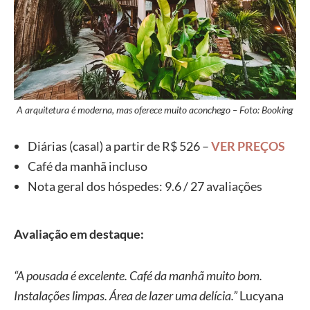
A arquitetura é moderna, mas oferece muito aconchego – Foto: Booking
Diárias (casal) a partir de R$ 526 –
VER PREÇOS
Café da manhã incluso
Nota geral dos hóspedes: 9.6 / 27 avaliações
Avaliação em destaque:
“A pousada é excelente. Café da manhã muito bom.
Instalações limpas. Área de lazer uma delícia.”
Lucyana