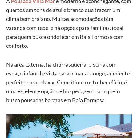
A
Pousada Villa Mar
é moderna e aconchegante, com
quartos em tons de azul e branco que trazem um
clima bem praiano. Muitas acomodações têm
varanda com rede, e há opções para famílias, ideal
para quem busca onde ficar em Baía Formosa com
conforto.
Na área externa, há churrasqueira, piscina com
espaço infantil e vista para o mar ao longe, ambiente
perfeito para relaxar. Com ótimo custo-benefício, é
uma excelente opção de hospedagem para quem
busca pousadas baratas em Baía Formosa.