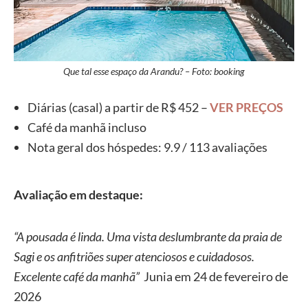
Que tal esse espaço da Arandu? – Foto: booking
Diárias (casal) a partir de R$ 452 –
VER PREÇOS
Café da manhã incluso
Nota geral dos hóspedes: 9.9 / 113 avaliações
Avaliação em destaque:
“A pousada é linda. Uma vista deslumbrante da praia de
Sagi e os anfitriões super atenciosos e cuidadosos.
Excelente café da manhã”
Junia em 24 de fevereiro de
2026