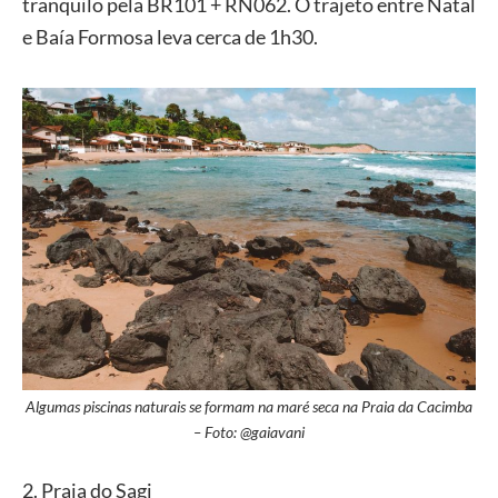
tranquilo pela BR101 + RN062. O trajeto entre Natal
e Baía Formosa leva cerca de 1h30.
Algumas piscinas naturais se formam na maré seca na Praia da Cacimba
– Foto: @gaiavani
2. Praia do Sagi