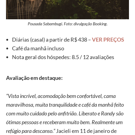
Pousada Sabambugi. Foto: divulgação Booking.
Diárias (casal) a partir de R$ 438 –
VER PREÇOS
Café da manhã incluso
Nota geral dos hóspedes: 8.5 / 12 avaliações
Avaliação em destaque:
“Vista incrível, acomodação bem confortável, cama
maravilhosa, muita tranquilidade e café da manhã feito
com muito cuidado pelo anfitrião. Liberato e Randy são
ótimas pessoas e receberam muito bem. Realmente um
refúgio para descanso.”
Jacieli em 11 de janeiro de