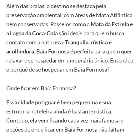
Além das praias, o destino se destaca pela
preservação ambiental, com áreas de
Mata Atlântica
bem conservadas. Passeios como a
Mata da Estrela
e
a
Lagoa da Coca-Col
a
são ideais para quem busca
contato com a natureza.
Tranquila, rústica e
acolhedora
, Baía Formosa é perfeita para quem quer
relaxar e se hospedar em um cenário único. Entendeu
o porquê de se hospedar em Baía Formosa?
Onde ficar em Baía Formosa?
Essa cidade potiguar é bem pequenina e sua
estrutura hoteleira ainda é bastante rústica.
Contudo, ela vem ficando cada vez mais famosa e
opções de onde ficar em Baía Formosa não faltam.