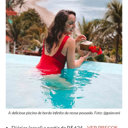
A deliciosa piscina de borda infinita da nossa pousada. Foto: @gaiavani
Diárias (casal) a partir de R$ 624 –
VER PREÇOS