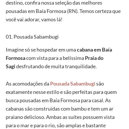
destino, confira nossa seleção das melhores
pousadas em Baía Formosa (RN). Temos certeza que
você vai adorar, vamos lá!
01. Pousada Sabambugi
Imagine só se hospedar em uma
cabana em Baía
Formosa
com vista para a belíssima
Praia do
Sagi
desfrutando de muita tranquilidade.
As acomodações da
Pousada Sabambugi
são
exatamente nesse estilo e são perfeitas para quem
busca pousadas em Baía Formosa para casal. As
cabanas são construídas com bambu e tem um ar
praiano delicioso. Ambas as suítes possuem vista
para o mar e para o rio, são amplas e bastante