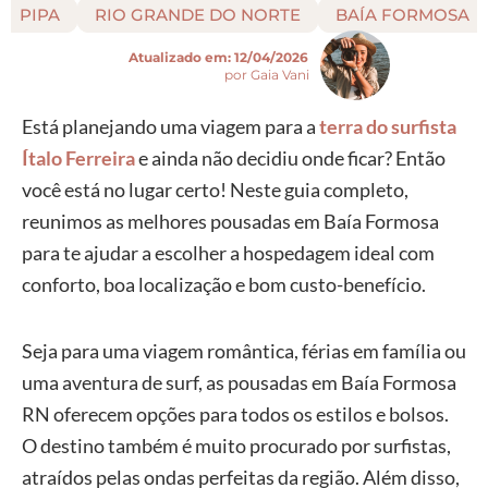
PIPA
RIO GRANDE DO NORTE
BAÍA FORMOSA
Atualizado em:
12/04/2026
por Gaia Vani
Está planejando uma viagem para a
terra do surfista
Ítalo Ferreira
e ainda não decidiu onde ficar? Então
você está no lugar certo! Neste guia completo,
reunimos as melhores pousadas em Baía Formosa
para te ajudar a escolher a hospedagem ideal com
conforto, boa localização e bom custo-benefício.
Seja para uma viagem romântica, férias em família ou
uma aventura de surf, as pousadas em Baía Formosa
RN oferecem opções para todos os estilos e bolsos.
O destino também é muito procurado por surfistas,
atraídos pelas ondas perfeitas da região. Além disso,