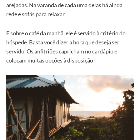
arejadas. Na varanda de cada uma delas há ainda
rede e sofás para relaxar.
E sobre o café da manhã, ele é servido à critério do
hóspede. Basta você dizer a hora que deseja ser
servido. Os anfitriões capricham no cardápio e
colocam muitas opções à disposição!