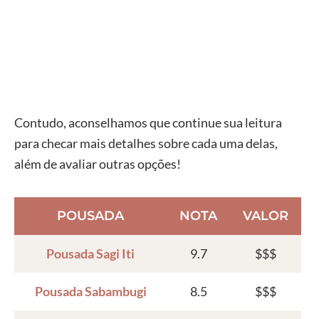
Contudo, aconselhamos que continue sua leitura
para checar mais detalhes sobre cada uma delas,
além de avaliar outras opções!
POUSADA
NOTA
VALOR
Pousada Sagi Iti
9.7
$$$
Pousada Sabambugi
8.5
$$$