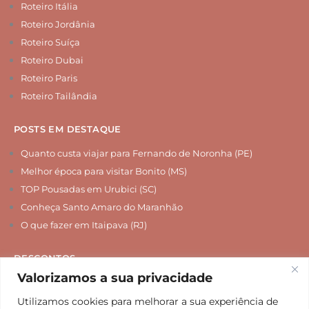
Roteiro Itália
Roteiro Jordânia
Roteiro Suíça
Roteiro Dubai
Roteiro Paris
Roteiro Tailândia
POSTS EM DESTAQUE
Quanto custa viajar para Fernando de Noronha (PE)
Melhor época para visitar Bonito (MS)
TOP Pousadas em Urubici (SC)
Conheça Santo Amaro do Maranhão
O que fazer em Itaipava (RJ)
DESCONTOS
Valorizamos a sua privacidade
Chip Internacional
Seguro Viagem
Utilizamos cookies para melhorar a sua experiência de