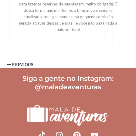
para fazer as reservas da sua viagem, muito obrigada! É
dessa forma que mantemos o blog ativo e sempre
atualizado, pois ganhamos uma pequena comissão
gerada através dessas vendas - e você não paga nada a
mais por isso!
PREVIOUS
Siga a gente no Instagram:
@maladeaventuras
T
I
P
Y