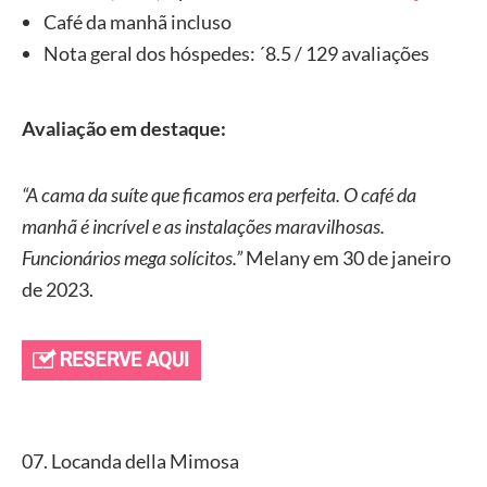
Café da manhã incluso
Nota geral dos hóspedes: ´8.5 / 129 avaliações
Avaliação em destaque:
“A cama da suíte que ficamos era perfeita. O café da
manhã é incrível e as instalações maravilhosas.
Funcionários mega solícitos.”
Melany em 30 de janeiro
de 2023.
07. Locanda della Mimosa