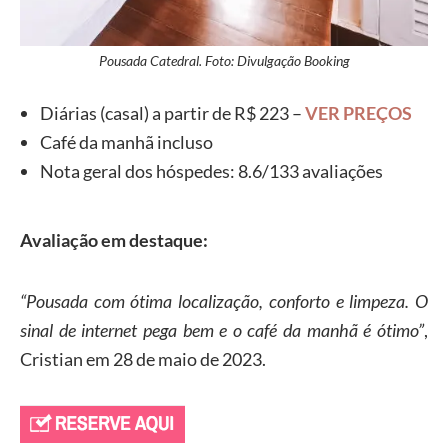
Pousada Catedral. Foto: Divulgação Booking
Diárias (casal) a partir de R$ 223 –
VER PREÇOS
Café da manhã incluso
Nota geral dos hóspedes: 8.6/133 avaliações
Avaliação em destaque:
“Pousada com ótima localização, conforto e limpeza. O
sinal de internet pega bem e o café da manhã é ótimo”
,
Cristian em 28 de maio de 2023.