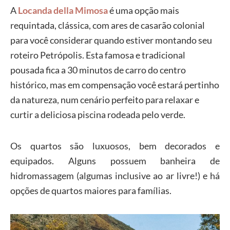
A
Locanda della Mimosa
é uma opção mais
requintada, clássica, com ares de casarão colonial
para você considerar quando estiver montando seu
roteiro Petrópolis. Esta famosa e tradicional
pousada fica a 30 minutos de carro do centro
histórico, mas em compensação você estará pertinho
da natureza, num cenário perfeito para relaxar e
curtir a deliciosa piscina rodeada pelo verde.
Os quartos são luxuosos, bem decorados e
equipados. Alguns possuem banheira de
hidromassagem (algumas inclusive ao ar livre!) e há
opções de quartos maiores para famílias.