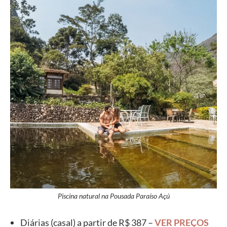
Piscina natural na Pousada Paraíso Açú
Diárias (casal) a partir de R$ 387 –
VER PREÇOS