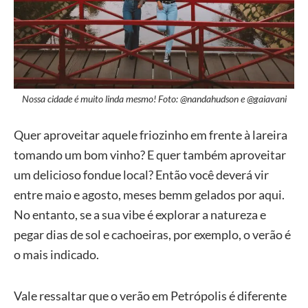
Nossa cidade é muito linda mesmo! Foto: @nandahudson e @gaiavani
Quer aproveitar aquele friozinho em frente à lareira
tomando um bom vinho? E quer também aproveitar
um delicioso fondue local? Então você deverá vir
entre maio e agosto, meses bemm gelados por aqui.
No entanto, se a sua vibe é explorar a natureza e
pegar dias de sol e cachoeiras, por exemplo, o verão é
o mais indicado.
Vale ressaltar que o verão em Petrópolis é diferente