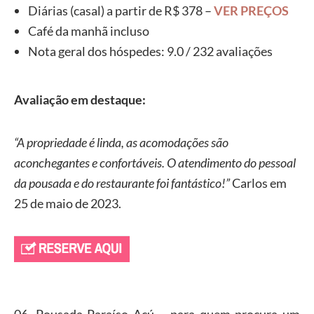
Diárias (casal) a partir de R$ 378 –
VER PREÇOS
Café da manhã incluso
Nota geral dos hóspedes: 9.0 / 232 avaliações
Avaliação em destaque:
“A propriedade é linda, as acomodações são
aconchegantes e confortáveis. O atendimento do pessoal
da pousada e do restaurante foi fantástico!”
Carlos em
25 de maio de 2023.
06. Pousada Paraíso Açú – para quem procura um