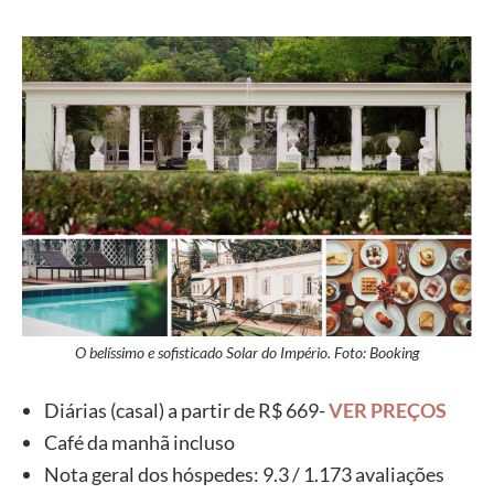
O belíssimo e sofisticado Solar do Império. Foto: Booking
Diárias (casal) a partir de R$ 669-
VER PREÇOS
Café da manhã incluso
Nota geral dos hóspedes: 9.3 / 1.173 avaliações