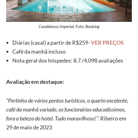
Casablanca Imperial. Foto: Booking
Diárias (casal) a partir de R$259-
VER PREÇOS
Café da manhã incluso
Nota geral dos hóspedes: 8.7 /4.098 avaliações
Avaliação em destaque:
“Pertinho de vários pontos turísticos, o quarto excelente,
café da manhã variado, os funcionários educadíssimos,
fora a beleza do hotel. Tudo maravilhoso!”.
Ribeiro em
29 de maio de 2023