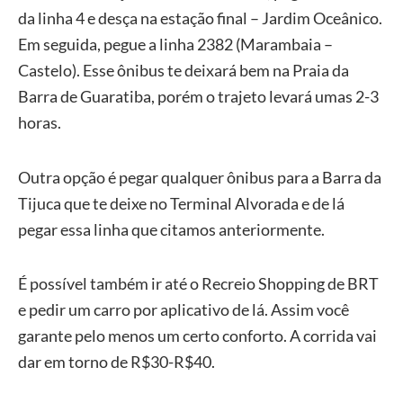
da linha 4 e desça na estação final – Jardim Oceânico.
Em seguida, pegue a linha 2382 (Marambaia –
Castelo). Esse ônibus te deixará bem na Praia da
Barra de Guaratiba, porém o trajeto levará umas 2-3
horas.
Outra opção é pegar qualquer ônibus para a Barra da
Tijuca que te deixe no Terminal Alvorada e de lá
pegar essa linha que citamos anteriormente.
É possível também ir até o Recreio Shopping de BRT
e pedir um carro por aplicativo de lá. Assim você
garante pelo menos um certo conforto. A corrida vai
dar em torno de R$30-R$40.