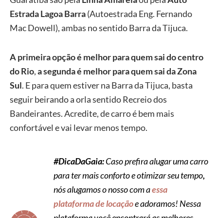
Estrada Lagoa Barra
(Autoestrada Eng. Fernando
Mac Dowell), ambas no sentido Barra da Tijuca.
A primeira opção é melhor para quem sai do centro
do Rio
,
a segunda é melhor para quem sai da Zona
Sul
. E para quem estiver na Barra da Tijuca, basta
seguir beirando a orla sentido Recreio dos
Bandeirantes. Acredite, de carro é bem mais
confortável e vai levar menos tempo.
#DicaDaGaia:
Caso prefira alugar uma carro
para ter mais conforto e otimizar seu tempo
,
nós alugamos o nosso com
a
essa
plataforma de locação
e adoramos! Nessa
plataforma você encontrará as melhores