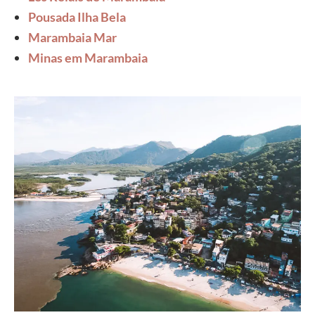
Pousada Ilha Bela
Marambaia Mar
Minas em Marambaia