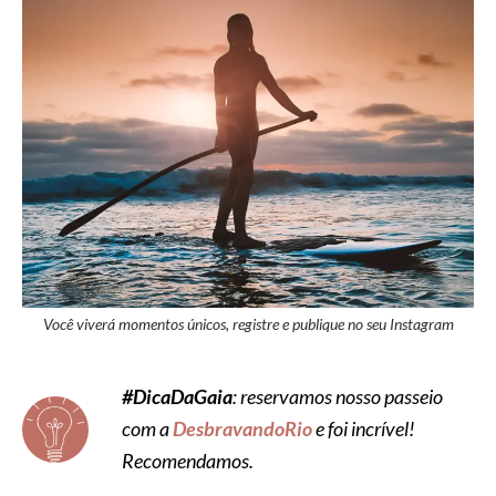
Você viverá momentos únicos, registre e publique no seu Instagram
#DicaDaGaia
: reservamos nosso passeio
com a
DesbravandoRio
e foi incrível!
Recomendamos.