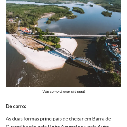
Veja como chegar até aqui!
De carro:
As duas formas principais de chegar em Barra de
Guaratiba são pela
Linha Amarela
ou pela
Auto