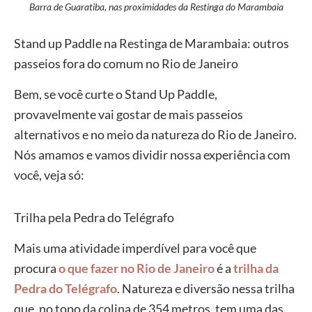
Barra de Guaratiba, nas proximidades da Restinga do Marambaia
Stand up Paddle na Restinga de Marambaia: outros
passeios fora do comum no Rio de Janeiro
Bem, se você curte o Stand Up Paddle,
provavelmente vai gostar de mais passeios
alternativos e no meio da natureza do Rio de Janeiro.
Nós amamos e vamos dividir nossa experiência com
você, veja só:
Trilha pela Pedra do Telégrafo
Mais uma atividade imperdível para você que
procura
o que fazer no Rio de Janeiro
é a
trilha da
Pedra do Telégrafo
. Natureza e diversão nessa trilha
que, no topo da colina de 354 metros, tem uma das