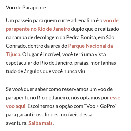
Voo de Parapente
Um passeio para quem curte adrenalina é o
voo de
parapente no Rio de Janeiro
duplo que é realizado
na rampa de decolagem da Pedra Bonita, em São
Conrado, dentro da área do
Parque Nacional da
Tijuca
. O lugar é incrível, você terá uma vista
espetacular do Rio de Janeiro, praias, montanhas
tudo de ângulos que você nunca viu!
Se você quer saber como reservamos um voo de
parapente no Rio de Janeiro, nós optamos por
esse
voo aqui
. Escolhemos a opção com “Voo + GoPro”
para garantir os cliques incríveis dessa
aventura.
Saiba mais
.