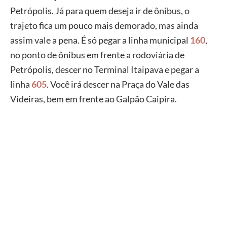
Petrópolis. Já para quem deseja ir de ônibus, o
trajeto fica um pouco mais demorado, mas ainda
assim vale a pena. É só pegar a linha municipal
160
,
no ponto de ônibus em frente a rodoviária de
Petrópolis, descer no Terminal Itaipava e pegar a
linha
605
. Você irá descer na Praça do Vale das
Videiras, bem em frente ao Galpão Caipira.