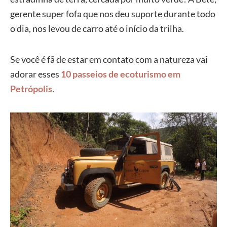
gerente super fofa que nos deu suporte durante todo
o dia, nos levou de carro até o início da trilha.
Se você é fã de estar em contato com a natureza vai
adorar esses
10 passeios de ecoturismo em
Petrópolis
.