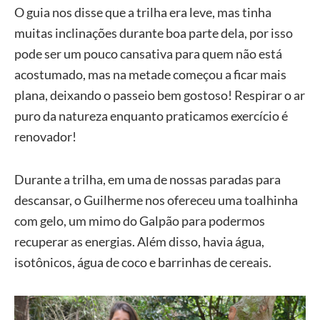
O guia nos disse que a trilha era leve, mas tinha
muitas inclinações durante boa parte dela, por isso
pode ser um pouco cansativa para quem não está
acostumado, mas na metade começou a ficar mais
plana, deixando o passeio bem gostoso! Respirar o ar
puro da natureza enquanto praticamos exercício é
renovador!
Durante a trilha, em uma de nossas paradas para
descansar, o Guilherme nos ofereceu uma toalhinha
com gelo, um mimo do Galpão para podermos
recuperar as energias. Além disso, havia água,
isotônicos, água de coco e barrinhas de cereais.