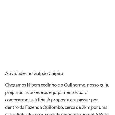
Atividades no Galpão Caipira
Chegamos lá bem cedinho e o Guilherme, nosso guia,
preparou as bikes e os equipamentos para
começarmos a trilha. A proposta era passar por
dentro da Fazenda Quilombo, cerca de 2km por uma
estradinha de terra, cercada por muito verde! A Bete,