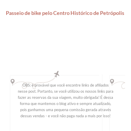
Passeio de bike pelo Centro Histórico de Petrópolis
OBS: é provável que você encontre links de afiliados
nesse post. Portanto, se você utilizou os nossos links para
fazer as reservas da sua viagem, muito obrigada! É dessa
forma que mantemos o blog ativo e sempre atualizado,
pois ganhamos uma pequena comissão gerada através
dessas vendas - e você não paga nada a mais por isso!