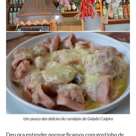
Um pouco das delícias do cardápio do Galpão Caipira
Deu pra entender porque ficamos com gostinho de