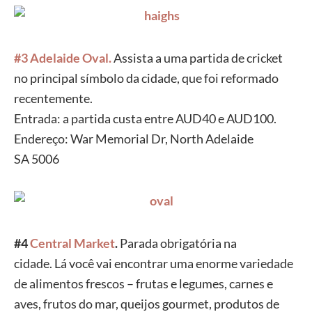
#3 Adelaide Oval.
Assista a uma
partida de cricket
no principal símbolo
da
cidade,
que foi reformado
recentemente.
Entrada: a partida custa entre
AUD40 e AUD100.
Endereço: War Memorial Dr, North Adelaide
SA
5006
#4
Central
Market
.
Parada obrigatória na
cidade.
Lá você vai encontrar uma enorme variedade
de alimentos
frescos – frutas e legumes, carnes e
aves, frutos do mar, queijos
gourmet, produtos de