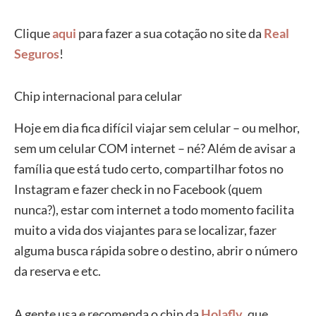
Clique
aqui
para fazer a sua cotação no site da
Real
Seguros
!
Chip internacional para celular
Hoje em dia fica difícil viajar sem celular – ou melhor,
sem um celular COM internet – né? Além de avisar a
família que está tudo certo, compartilhar fotos no
Instagram e fazer check in no Facebook (quem
nunca?), estar com internet a todo momento facilita
muito a vida dos viajantes para se localizar, fazer
alguma busca rápida sobre o destino, abrir o número
da reserva e etc.
A gente usa e recomenda o chip da
Holafly
, que