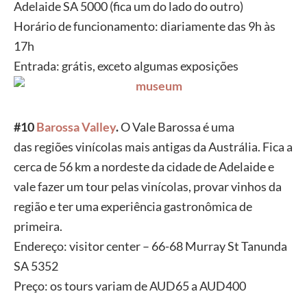
Adelaide SA 5000 (fica um do lado do outro)
Horário de
funcionamento: diariamente das 9h às
17h
Entrada: grátis, exceto
algumas exposições
#10
Barossa
Valley
.
O Vale Barossa é uma
das
regiões vinícolas mais antigas da Austrália. Fica a
cerca de 56 km
a nordeste da cidade de Adelaide e
vale fazer um tour pelas
vinícolas, provar vinhos da
região e ter uma experiência
gastronômica de
primeira.
Endereço: visitor center – 66-68
Murray St Tanunda
SA 5352
Preço: os tours variam de AUD65 a AUD400