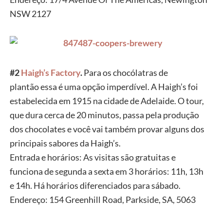
NSW 2127
#2
Haigh’s
Factory
.
Para os chocólatras de
plantão
essa é uma opção imperdível. A Haigh’s foi
estabelecida em 1915 na
cidade de Adelaide. O tour,
que dura
cerca de 20 minutos, passa pela produção
dos chocolates e você vai
também provar alguns dos
principais sabores da
Haigh’s.
Entrada e horários: As visitas são gratuitas
e
funciona de segunda a sexta em 3 horários: 11h, 13h
e 14h. Há
horários diferenciados para sábado.
Endereço: 154 Greenhill Road,
Parkside, SA, 5063