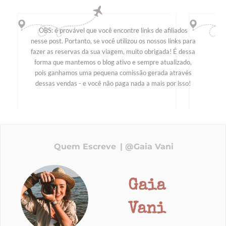
OBS: é provável que você encontre links de afiliados
nesse post. Portanto, se você utilizou os nossos links para
fazer as reservas da sua viagem, muito obrigada! É dessa
forma que mantemos o blog ativo e sempre atualizado,
pois ganhamos uma pequena comissão gerada através
dessas vendas - e você não paga nada a mais por isso!
Quem Escreve
@Gaia Vani
Gaia
Vani