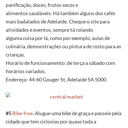
panificação, doces, frutos secos e
alimentos
saudáveis. Há também alguns dos cafés
mais badalados de Adelaide.
Cheque o site para
atividades e eventos, sempre tá rolando
alguma
coisa por lá, como por exemplo, aulas de
culinária, demonstrações
ou pintura de rosto para as
crianças.
Horário de funcionamento: de
terça a sábado com
horários variados.
Endereço: 44-60 Gouger St,
Adelaide SA 5000
#5
Bike
free
.
Alugue uma bike de graça e
passeie pela
cidade que tem
ciclovias por quase toda a