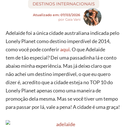
DESTINOS INTERNACIONAIS
Atualizado em:
07/03/2026
por Gaia Vani
Adelaide foi a única
cidade australiana indicada
pelo
Lonely Planet como destino
imperdível de 2014,
como você pode
conferir
aqui
. O que Adelaide
tem
de
tão
especial? Dei uma passadinha lá e conto
abaixo
minha
experiência. Mas já deixo claro que
não
achei um destino
imperdível, o que eu quero
dizer é,
acredito que a cidade esteja no
TOP 10 do
Lonely Planet apenas como uma
maneira de
promoção dela
mesma. Mas se você tiver um tempo
para
passar por lá, vale a pena!
A cidade é uma
graça!