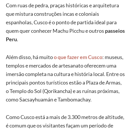
Com ruas de pedra, praças históricas e arquitetura
que mistura construções incas e coloniais
espanholas, Cusco é o ponto de partida ideal para
quem quer conhecer Machu Picchu e outros
passeios
Peru
.
Além disso, há muito
o que fazer em Cusco
: museus,
templos e mercados de artesanato oferecem uma
imersão completa na cultura e história local. Entre os
principais pontos turísticos estão a Plaza de Armas,
o Templo do Sol (Qorikancha) e as ruínas próximas,
como Sacsayhuamán e Tambomachay.
Como Cusco está a mais de 3.300 metros de altitude,
é comum que os visitantes façam um período de