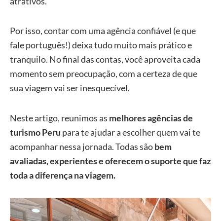
atrativos.
Por isso, contar com uma agência confiável (e que
fale português!) deixa tudo muito mais prático e
tranquilo. No final das contas, você aproveita cada
momento sem preocupação, com a certeza de que
sua viagem vai ser inesquecível.
Neste artigo, reunimos as
melhores agências de
turismo Peru
para te ajudar a escolher quem vai te
acompanhar nessa jornada. Todas são
bem
avaliadas, experientes e oferecem o suporte que faz
toda a diferença na viagem.