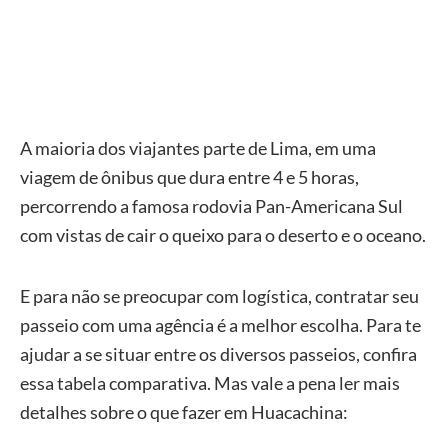
A maioria dos viajantes parte de Lima, em uma
viagem de ônibus que dura entre 4 e 5 horas,
percorrendo a famosa rodovia Pan-Americana Sul
com vistas de cair o queixo para o deserto e o oceano.
E para não se preocupar com logística, contratar seu
passeio com uma agência é a melhor escolha. Para te
ajudar a se situar entre os diversos passeios, confira
essa tabela comparativa. Mas vale a pena ler mais
detalhes sobre o que fazer em Huacachina: