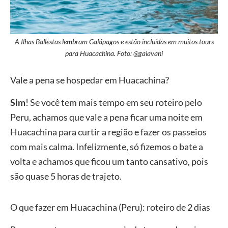
A Ilhas Ballestas lembram Galápagos e estão incluídas em muitos tours
para Huacachina. Foto: @gaiavani
Vale a pena se hospedar em Huacachina?
Sim
! Se você tem mais tempo em seu roteiro pelo
Peru, achamos que vale a pena ficar uma noite em
Huacachina para curtir a região e fazer os passeios
com mais calma. Infelizmente, só fizemos o bate a
volta e achamos que ficou um tanto cansativo, pois
são quase 5 horas de trajeto.
O que fazer em Huacachina (Peru): roteiro de 2 dias