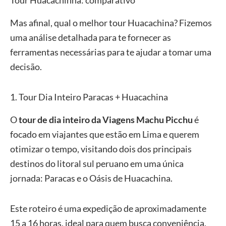
Tour Huacachinha: comparativo
Mas afinal, qual o melhor tour Huacachina? Fizemos
uma análise detalhada para te fornecer as
ferramentas necessárias para te ajudar a tomar uma
decisão.
1. Tour Dia Inteiro Paracas + Huacachina
O
tour de dia inteiro da Viagens Machu Picchu
é
focado em viajantes que estão em Lima e querem
otimizar o tempo, visitando dois dos principais
destinos do litoral sul peruano em uma única
jornada: Paracas e o Oásis de Huacachina.
Este roteiro é uma expedição de aproximadamente
15 a 16 horas, ideal para quem busca conveniência,