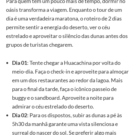
Para quem tem um pouco mais de tempo, dormir no
oásis transforma a viagem. Enquanto o tour de um
dia é uma verdadeira maratona, o roteiro de 2 dias
permite sentir a energia do deserto, ver o céu
estrelado e aproveitar o silêncio das dunas antes dos
grupos de turistas chegarem.
Dia 01
: Tente chegar a Huacachina por volta do
meio-dia. Faça o check-in e aproveite para almoçar
em um dos restaurantes ao redor da lagoa. Mais
para o final da tarde, faça o icônico passeio de
buggy e o sandboard. Aproveite a noite para
admirar o céu estrelado do deserto.
Dia 02
: Para os dispostos, subir as dunas a pé às
5h30 da manhã garante uma vista silenciosa e
surreal do nascer do sol. Se preferir algo mais