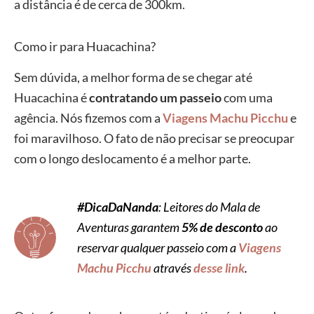
a distância é de cerca de 300km.
Como ir para Huacachina?
Sem dúvida, a melhor forma de se chegar até
Huacachina é
contratando um passeio
com uma
agência. Nós fizemos com a
Viagens Machu Picchu
e
foi maravilhoso. O fato de não precisar se preocupar
com o longo deslocamento é a melhor parte.
#DicaDaNanda
: Leitores do Mala de
Aventuras garantem
5% de desconto
ao
reservar qualquer passeio com a
Viagens
Machu Picchu
através
desse link
.