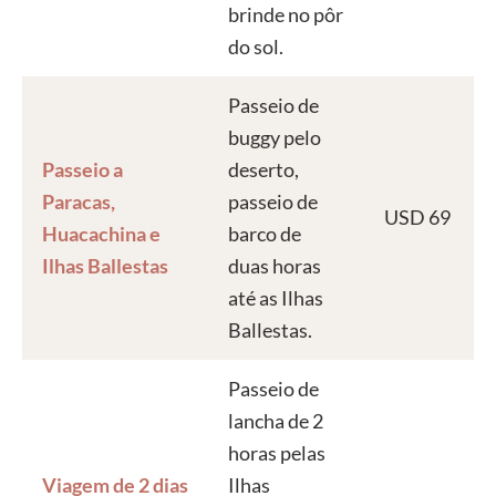
brinde no pôr
do sol.
Passeio de
buggy pelo
Passeio a
deserto,
Paracas,
passeio de
USD 69
Huacachina e
barco de
Ilhas Ballestas
duas horas
até as Ilhas
Ballestas.
Passeio de
lancha de 2
horas pelas
Viagem de 2 dias
Ilhas