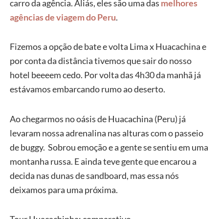
carro da agência. Aliás, eles são uma das
melhores
agências de viagem do Peru
.
Fizemos a opção de bate e volta Lima x Huacachina e
por conta da distância tivemos que sair do nosso
hotel beeeem cedo. Por volta das 4h30 da manhã já
estávamos embarcando rumo ao deserto.
Ao chegarmos no oásis de Huacachina (Peru) já
levaram nossa adrenalina nas alturas com o passeio
de buggy. Sobrou emoção e a gente se sentiu em uma
montanha russa. E ainda teve gente que encarou a
decida nas dunas de sandboard, mas essa nós
deixamos para uma próxima.