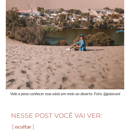
Vale a pena conhecer esse oásis em meio ao deserto. Foto: @gaiavani
NESSE POST VOCÊ VAI VER:
ocultar