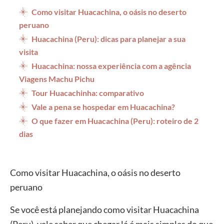
Como visitar Huacachina, o oásis no deserto
peruano
Huacachina (Peru): dicas para planejar a sua
visita
Huacachina: nossa experiência com a agência
Viagens Machu Pichu
Tour Huacachinha: comparativo
Vale a pena se hospedar em Huacachina?
O que fazer em Huacachina (Peru): roteiro de 2
dias
Como visitar Huacachina, o oásis no deserto
peruano
Se você está planejando como visitar Huacachina
(Peru), vale saber que chegar lá é mais simples do que