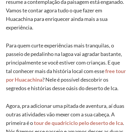
resume a contemplação da paisagem está enganado.
Vamos te contar agora tudo o que fazer em
Huacachina para enriquecer ainda mais a sua
experiência.
Para quem curte experiências mais tranquilas, o
passeio de pedalinho na lagoa vai agradar bastante,
principalmente se você estiver com crianças. E que
tal conhecer mais da história local com esse
free tour
por Huacachina
? Nele é possível descobrir os
segredos e histórias desse oásis do deserto de Ica.
Agora, pra adicionar uma pitada de aventura, aí duas
outras atividades vão mexer com a sua cabeça. A
primeira é o
tour de quadriciclo pelo deserto de Ica
.
Nós fizemos esse passeio e amamos descer as dunas