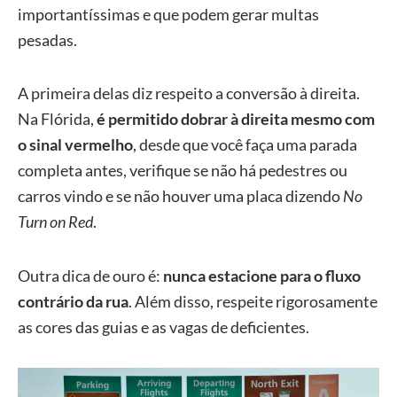
importantíssimas e que podem gerar multas
pesadas.
A primeira delas diz respeito a conversão à direita.
Na Flórida,
é permitido dobrar à direita mesmo com
o sinal vermelho
, desde que você faça uma parada
completa antes, verifique se não há pedestres ou
carros vindo e se não houver uma placa dizendo
No
Turn on Red
.
Outra dica de ouro é:
nunca estacione para o fluxo
contrário da rua
. Além disso, respeite rigorosamente
as cores das guias e as vagas de deficientes.