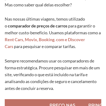
Mas como saber qual delas escolher?
Nas nossas últimas viagens, temos utilizado
o
comparador de preços de carros
para garantir o
melhor custo-benefício. Usamos plataformas como a
Rent Cars
,
Movix
,
Booking. com
e
Discover
Cars
para pesquisar e comparar tarifas.
Sempre recomendamos usar os comparadores de
forma estratégica. Procure pesquisar em mais de um
site, verificando o que está incluído na tarifa e
analisando as condições de seguro e cancelamento
antes de concluir a reserva.
PREÇO NAS
PRINCI