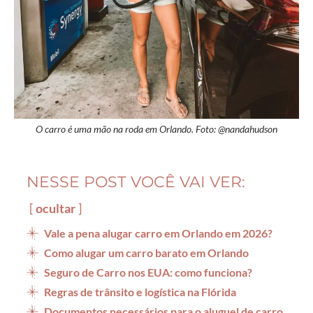
O carro é uma mão na roda em Orlando. Foto: @nandahudson
NESSE POST VOCÊ VAI VER:
ocultar
Vale a pena alugar carro em Orlando em 2026?
Como alugar um carro barato em Orlando
Seguro de Carro nos EUA: como funciona?
Regras de trânsito e logística na Flórida
Documentos necessários para o aluguel de carro