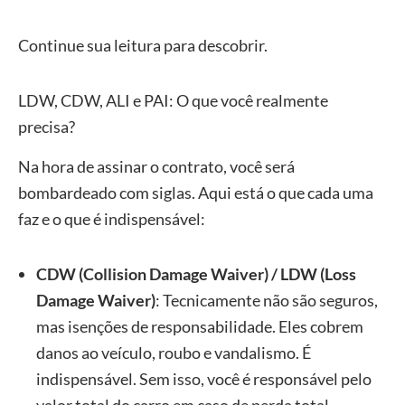
Continue sua leitura para descobrir.
LDW, CDW, ALI e PAI: O que você realmente
precisa?
Na hora de assinar o contrato, você será
bombardeado com siglas. Aqui está o que cada uma
faz e o que é indispensável:
CDW (Collision Damage Waiver) / LDW (Loss
Damage Waiver)
: Tecnicamente não são seguros,
mas isenções de responsabilidade. Eles cobrem
danos ao veículo, roubo e vandalismo. É
indispensável. Sem isso, você é responsável pelo
valor total do carro em caso de perda total.