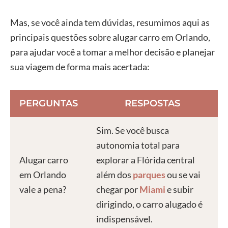
Mas, se você ainda tem dúvidas, resumimos aqui as
principais questões sobre alugar carro em Orlando,
para ajudar você a tomar a melhor decisão e planejar
sua viagem de forma mais acertada:
PERGUNTAS
RESPOSTAS
Sim. Se você busca
autonomia total para
Alugar carro
explorar a Flórida central
em Orlando
além dos
parques
ou se vai
vale a pena?
chegar por
Miami
e subir
dirigindo, o carro alugado é
indispensável.