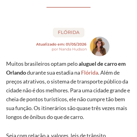
FLÓRIDA
Atualizado em:
01/05/2026
por Nanda Hudson
Muitos brasileiros optam pelo
aluguel de carro em
Orlando
durante sua estadia na
Flórida
. Além de
preços atrativos, o sistema de transporte público da
cidade não é dos melhores. Para uma cidade grande e
cheia de pontos turísticos, ele não cumpre tão bem
sua função. Os itinerários são quase três vezes mais
longos de ônibus do que de carro.
Seja com relação a valores, leis de trânsito,