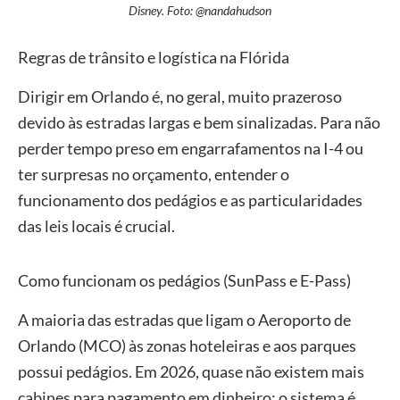
Disney. Foto: @nandahudson
Regras de trânsito e logística na Flórida
Dirigir em Orlando é, no geral, muito prazeroso
devido às estradas largas e bem sinalizadas. Para não
perder tempo preso em engarrafamentos na I-4 ou
ter surpresas no orçamento, entender o
funcionamento dos pedágios e as particularidades
das leis locais é crucial.
Como funcionam os pedágios (SunPass e E-Pass)
A maioria das estradas que ligam o Aeroporto de
Orlando (MCO) às zonas hoteleiras e aos parques
possui pedágios. Em 2026, quase não existem mais
cabines para pagamento em dinheiro; o sistema é