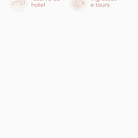
hotel
e tours