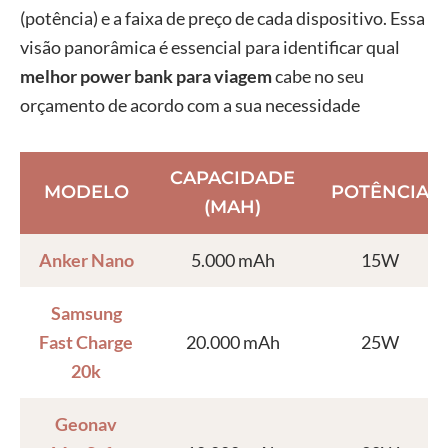
(potência) e a faixa de preço de cada dispositivo. Essa
visão panorâmica é essencial para identificar qual
melhor power bank para viagem
cabe no seu
orçamento de acordo com a sua necessidade
CAPACIDADE
MODELO
POTÊNCIA
(MAH)
Anker Nano
5.000 mAh
15W
Samsung
Fast Charge
20.000 mAh
25W
20k
Geonav