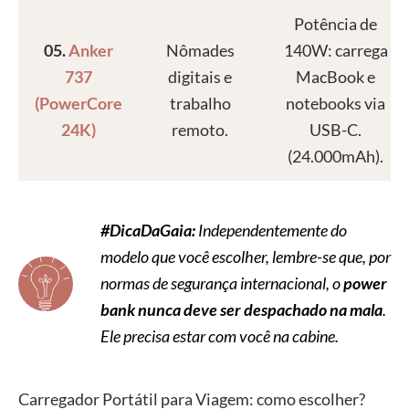
Potência de
05.
Anker
Nômades
140W: carrega
737
digitais e
MacBook e
(PowerCore
trabalho
notebooks via
24K)
remoto.
USB-C.
(24.000mAh).
#DicaDaGaia:
Independentemente do
modelo que você escolher, lembre-se que, por
normas de segurança internacional, o
power
bank nunca deve ser despachado na mala
.
Ele precisa estar com você na cabine.
Carregador Portátil para Viagem: como escolher?