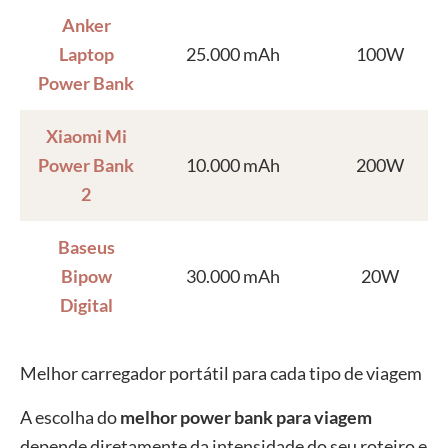
Anker
Laptop
25.000 mAh
100W
Power Bank
Xiaomi Mi
Power Bank
10.000 mAh
200W
2
Baseus
Bipow
30.000 mAh
20W
Digital
Melhor carregador portátil para cada tipo de viagem
A escolha do
melhor power bank para viagem
depende diretamente da intensidade do seu roteiro e