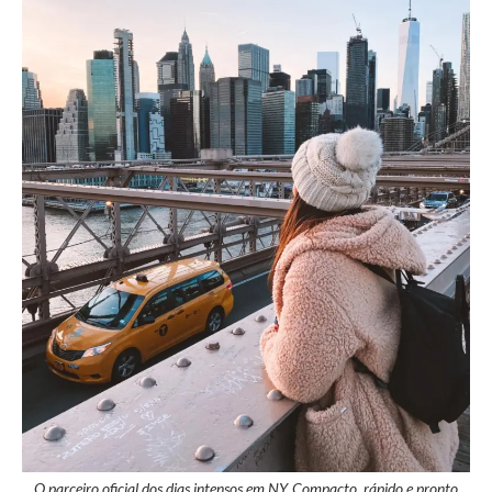
O parceiro oficial dos dias intensos em NY. Compacto, rápido e pronto