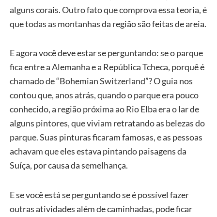
alguns corais. Outro fato que comprova essa teoria, é
que todas as montanhas da região são feitas de areia.
E agora você deve estar se perguntando: se o parque
fica entre a Alemanha e a República Tcheca, porquê é
chamado de “Bohemian Switzerland”? O guia nos
contou que, anos atrás, quando o parque era pouco
conhecido, a região próxima ao Rio Elba era o lar de
alguns pintores, que viviam retratando as belezas do
parque. Suas pinturas ficaram famosas, e as pessoas
achavam que eles estava pintando paisagens da
Suíça, por causa da semelhança.
E se você está se perguntando se é possível fazer
outras atividades além de caminhadas, pode ficar