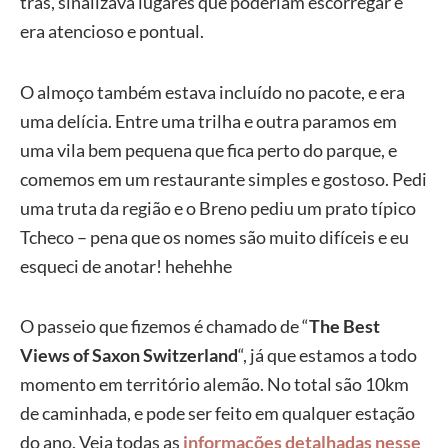
trás, sinalizava lugares que poderiam escorregar e
era atencioso e pontual.
O almoço também estava incluído no pacote, e era
uma delícia. Entre uma trilha e outra paramos em
uma vila bem pequena que fica perto do parque, e
comemos em um restaurante simples e gostoso. Pedi
uma truta da região e o Breno pediu um prato típico
Tcheco – pena que os nomes são muito difíceis e eu
esqueci de anotar! hehehhe
O passeio que fizemos é chamado de “
The Best
Views of Saxon Switzerland
“, já que estamos a todo
momento em território alemão. No total são 10km
de caminhada, e pode ser feito em qualquer estação
do ano. Veja todas as
informações detalhadas nesse