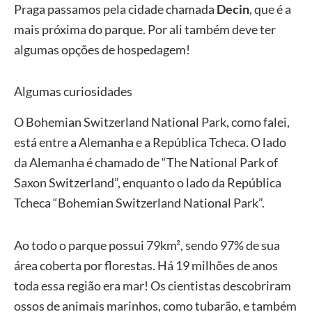
Praga passamos pela cidade chamada
Decin
, que é a
mais próxima do parque. Por ali também deve ter
algumas opções de hospedagem!
Algumas curiosidades
O Bohemian Switzerland National Park, como falei,
está entre a Alemanha e a República Tcheca. O lado
da Alemanha é chamado de “The National Park of
Saxon Switzerland”, enquanto o lado da República
Tcheca “Bohemian Switzerland National Park”.
Ao todo o parque possui 79km², sendo 97% de sua
área coberta por florestas. Há 19 milhões de anos
toda essa região era mar! Os cientistas descobriram
ossos de animais marinhos, como tubarão, e também