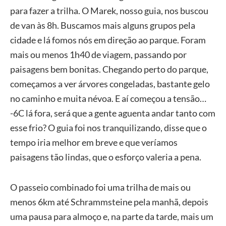
para fazer a trilha. O Marek, nosso guia, nos buscou
de van às 8h. Buscamos mais alguns grupos pela
cidade e lá fomos nós em direção ao parque. Foram
mais ou menos 1h40 de viagem, passando por
paisagens bem bonitas. Chegando perto do parque,
começamos a ver árvores congeladas, bastante gelo
no caminho e muita névoa. E aí começou a tensão…
-6C lá fora, será que a gente aguenta andar tanto com
esse frio? O guia foi nos tranquilizando, disse que o
tempo iria melhor em breve e que veríamos
paisagens tão lindas, que o esforço valeria a pena.
O passeio combinado foi uma trilha de mais ou
menos 6km até Schrammsteine pela manhã, depois
uma pausa para almoço e, na parte da tarde, mais um