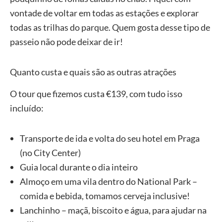
vontade de voltar em todas as estações e explorar
todas as trilhas do parque. Quem gosta desse tipo de
passeio não pode deixar de ir!
Quanto custa e quais são as outras atrações
O tour que fizemos custa €139, com tudo isso
incluído:
Transporte de ida e volta do seu hotel em Praga
(no City Center)
Guia local durante o dia inteiro
Almoço em uma vila dentro do National Park –
comida e bebida, tomamos cerveja inclusive!
Lanchinho – maçã, biscoito e água, para ajudar na