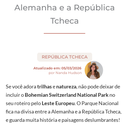
Alemanha e a República
Tcheca
REPÚBLICA TCHECA
Atualizado em:
05/03/2026
por Nanda Hudson
Se você adora
trilhas
e
natureza
, não pode deixar de
incluir o
Bohemian Switzerland National Park
no
seu roteiro pelo
Leste Europeu
. O Parque Nacional
fica na divisa entre a Alemanha e a República Tcheca,
e guarda muita história e paisagens deslumbrantes!