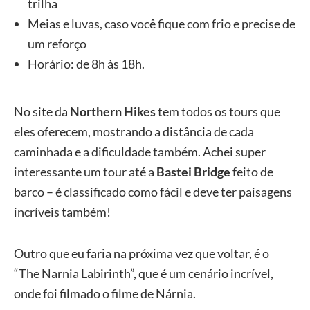
trilha
Meias e luvas, caso você fique com frio e precise de
um reforço
Horário: de 8h às 18h.
No site da
Northern Hikes
tem todos os tours que
eles oferecem, mostrando a distância de cada
caminhada e a dificuldade também. Achei super
interessante um tour até a
Bastei Bridge
feito de
barco – é classificado como fácil e deve ter paisagens
incríveis também!
Outro que eu faria na próxima vez que voltar, é o
“The Narnia Labirinth”, que é um cenário incrível,
onde foi filmado o filme de Nárnia.