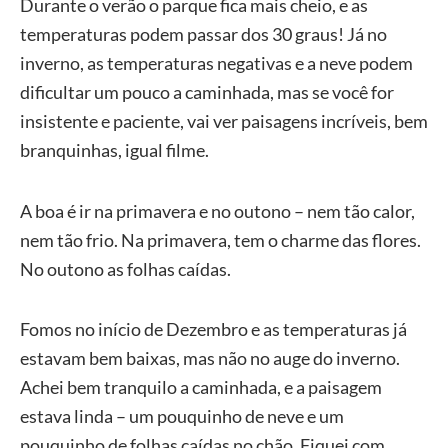
Durante o verão o parque fica mais cheio, e as
temperaturas podem passar dos 30 graus! Já no
inverno, as temperaturas negativas e a neve podem
dificultar um pouco a caminhada, mas se você for
insistente e paciente, vai ver paisagens incríveis, bem
branquinhas, igual filme.
A boa é ir na primavera e no outono – nem tão calor,
nem tão frio. Na primavera, tem o charme das flores.
No outono as folhas caídas.
Fomos no início de Dezembro e as temperaturas já
estavam bem baixas, mas não no auge do inverno.
Achei bem tranquilo a caminhada, e a paisagem
estava linda – um pouquinho de neve e um
pouquinho de folhas caídas no chão. Fiquei com