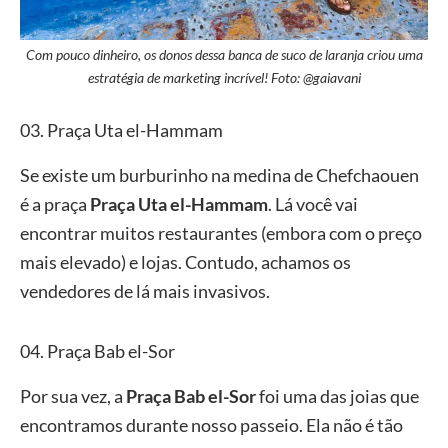
Com pouco dinheiro, os donos dessa banca de suco de laranja criou uma
estratégia de marketing incrível! Foto: @gaiavani
03. Praça Uta el-Hammam
Se existe um burburinho na medina de Chefchaouen
é a praça
Praça Uta el-Hammam
. Lá você vai
encontrar muitos restaurantes (embora com o preço
mais elevado) e lojas. Contudo, achamos os
vendedores de lá mais invasivos.
04. Praça Bab el-Sor
Por sua vez, a
Praça Bab el-Sor
foi uma das joias que
encontramos durante nosso passeio. Ela não é tão