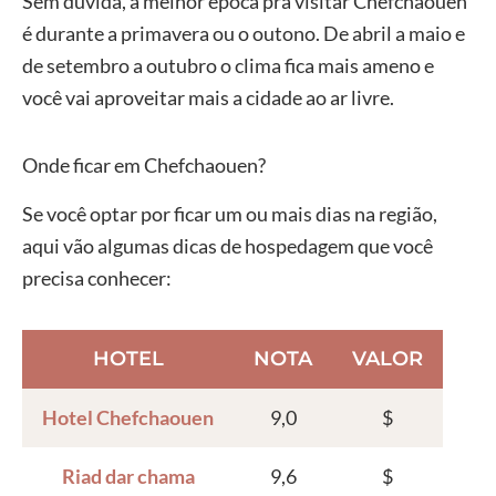
Sem dúvida, a melhor época pra visitar Chefchaouen
é durante a primavera ou o outono. De abril a maio e
de setembro a outubro o clima fica mais ameno e
você vai aproveitar mais a cidade ao ar livre.
Onde ficar em Chefchaouen?
Se você optar por ficar um ou mais dias na região,
aqui vão algumas dicas de hospedagem que você
precisa conhecer:
HOTEL
NOTA
VALOR
Hotel Chefchaouen
9,0
$
Riad dar chama
9,6
$