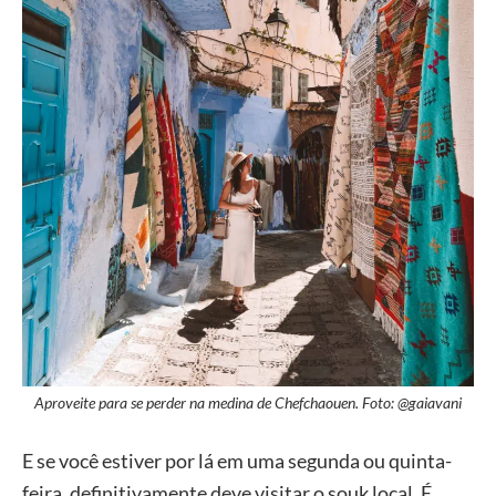
Aproveite para se perder na medina de Chefchaouen. Foto: @gaiavani
E se você estiver por lá em uma segunda ou quinta-
feira, definitivamente deve visitar o souk local. É