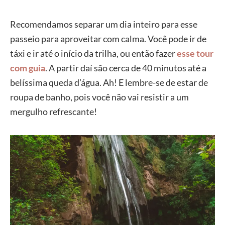
Recomendamos separar um dia inteiro para esse
passeio para aproveitar com calma. Você pode ir de
táxi e ir até o início da trilha, ou então fazer
esse tour
com guia
. A partir daí são cerca de 40 minutos até a
belíssima queda d’água. Ah! E lembre-se de estar de
roupa de banho, pois você não vai resistir a um
mergulho refrescante!