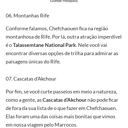
Grande Mesquita.
06. Montanhas Rife
Conforme falamos, Chefchaouen fica na região
montanhosa de Rife. Por lá, outra atração imperdível
é o
Talassemtane National Park
. Nele você vai
encontrar diversas opções de trilha para admirar as
paisagens únicas do Rife.
07. Cascatas d’Akchour
Por fim, se você curte passeios em meio a natureza,
como a gente, as
Cascatas d’Akchour
não pode ficar
de fora da sua lista de o que fazer em Chefchaouen.
Elas foram uma das coisas mais bonitas que vimos
em nossa viagem pelo Marrocos.