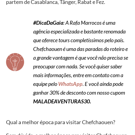
partem de Casablanca, Tânger, Rabat e Fez.
#DicaDaGaia
: A Rafa Marrocos é uma
agência especializada e bastante renomada
que oferece tours completíssimos pelo país.
Chefchaouen é uma das paradas do roteiro e
a grande vantagem é que você não precisa se
preocupar com nada. Se você quiser saber
mais informações, entre em contato com a
equipe pelo
WhatsApp
. E você ainda pode
ganhar 30% de desconto com nosso cupom
MALADEAVENTURAS30.
Qual a melhor época para visitar Chefchaouen?