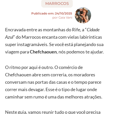
MARROCOS
Publicado em:
24/10/2025
por Gaia Vani
Encravada entre as montanhas do Rife, a “
Cidade
Azul
” do Marrocos encanta com vielas labirínticas
super instagramáveis. Se você está planejando sua
viagem para
Chefchaouen
, nós podemos te ajudar.
O ritmo por aqui é outro. O comércio de
Chefchaouen abre sem correria, os moradores
conversam nas portas das casas e o tempo parece
correr mais devagar. Esse é o tipo de lugar onde
caminhar sem rumo é uma das melhores atrações.
Neste guia, vamos reunir tudo o que você precisa