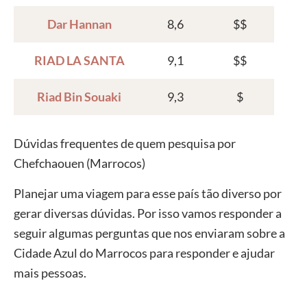
Dar Hannan
8,6
$$
RIAD LA SANTA
9,1
$$
Riad Bin Souaki
9,3
$
Dúvidas frequentes de quem pesquisa por
Chefchaouen (Marrocos)
Planejar uma viagem para esse país tão diverso por
gerar diversas dúvidas. Por isso vamos responder a
seguir algumas perguntas que nos enviaram sobre a
Cidade Azul do Marrocos para responder e ajudar
mais pessoas.