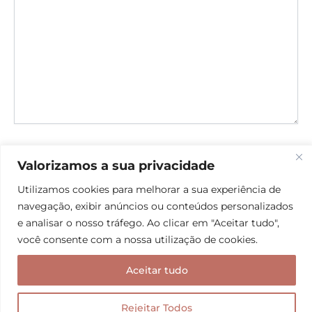
o
seu
comentário
Name*
Valorizamos a sua privacidade
Utilizamos cookies para melhorar a sua experiência de
navegação, exibir anúncios ou conteúdos personalizados
Email*
e analisar o nosso tráfego. Ao clicar em "Aceitar tudo",
você consente com a nossa utilização de cookies.
Website
Aceitar tudo
Rejeitar Todos