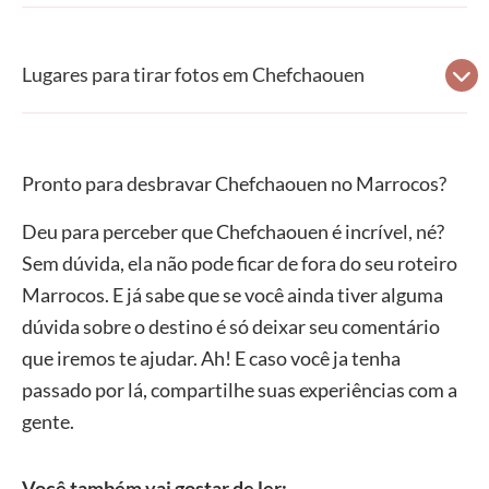
Lugares para tirar fotos em Chefchaouen
Pronto para desbravar Chefchaouen no Marrocos?
Deu para perceber que Chefchaouen é incrível, né?
Sem dúvida, ela não pode ficar de fora do seu roteiro
Marrocos. E já sabe que se você ainda tiver alguma
dúvida sobre o destino é só deixar seu comentário
que iremos te ajudar. Ah! E caso você ja tenha
passado por lá, compartilhe suas experiências com a
gente.
Você também vai gostar de ler: