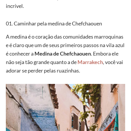
incrível.
01. Caminhar pela medina de Chefchaouen
A medina é o coração das comunidades marroquinas
e é claro que um de seus primeiros passos na vila azul
é conhecer a
Medina de Chefchaouen
. Embora ele
não seja tão grande quanto a de
Marrakech
, você vai
adorar se perder pelas ruazinhas.