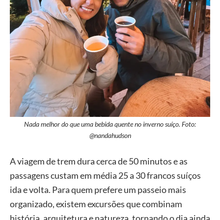
Nada melhor do que uma bebida quente no inverno suíço. Foto:
@nandahudson
A viagem de trem dura cerca de 50 minutos e as
passagens custam em média 25 a 30 francos suíços
ida e volta. Para quem prefere um passeio mais
organizado, existem excursões que combinam
história, arquitetura e natureza, tornando o dia ainda