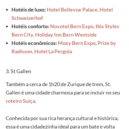
Hotéis de luxo:
Hotel Bellevue Palace,
Hotel
Schweizerhof
Hotéis conforto:
Novotel Bern Expo,
Ibis Styles
Bern City,
Holiday Inn Bern Westside
Hotéis econômicos:
Moxy Bern Expo
,
Prize by
Radisson,
Hotel La Pergola
3. St Gallen
Também a cerca de 1h20 de Zurique de trem, St.
Gallen é uma cidade charmosa para se incluir no seu
roteiro Suíça
.
Conhecida por sua rica herança cultural e histórica,
essa é uma cidadezinha ideal para um bate e volta