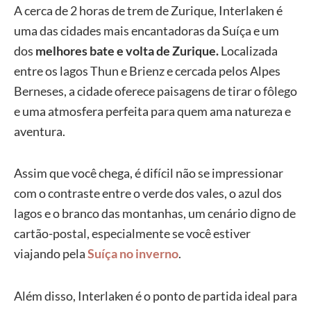
A cerca de 2 horas de trem de Zurique, Interlaken é
uma das cidades mais encantadoras da Suíça e um
dos
melhores bate e volta de Zurique.
Localizada
entre os lagos Thun e Brienz e cercada pelos Alpes
Berneses, a cidade oferece paisagens de tirar o fôlego
e uma atmosfera perfeita para quem ama natureza e
aventura.
Assim que você chega, é difícil não se impressionar
com o contraste entre o verde dos vales, o azul dos
lagos e o branco das montanhas, um cenário digno de
cartão-postal, especialmente se você estiver
viajando pela
Suíça no inverno
.
Além disso, Interlaken é o ponto de partida ideal para