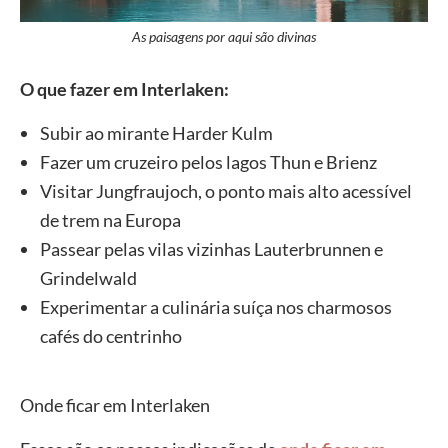
As paisagens por aqui são divinas
O que fazer em Interlaken:
Subir ao mirante Harder Kulm
Fazer um cruzeiro pelos lagos Thun e Brienz
Visitar Jungfraujoch, o ponto mais alto acessível
de trem na Europa
Passear pelas vilas vizinhas Lauterbrunnen e
Grindelwald
Experimentar a culinária suíça nos charmosos
cafés do centrinho
Onde ficar em Interlaken