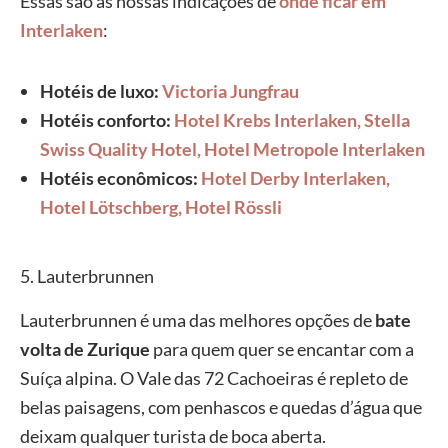
Essas são as nossas indicações de
onde ficar em
Interlaken
:
Hotéis de luxo:
Victoria Jungfrau
Hotéis conforto:
Hotel Krebs Interlaken,
Stella
Swiss Quality Hotel,
Hotel Metropole Interlaken
Hotéis econômicos:
Hotel Derby Interlaken,
Hotel Lötschberg,
Hotel Rössli
5. Lauterbrunnen
Lauterbrunnen é uma das melhores opções de
bate
volta de Zurique
para quem quer se encantar com a
Suíça alpina. O Vale das 72 Cachoeiras é repleto de
belas paisagens, com penhascos e quedas d’água que
deixam qualquer turista de boca aberta.