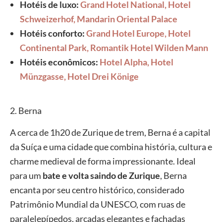
Hotéis de luxo:
Grand Hotel National,
Hotel
Schweizerhof,
Mandarin Oriental Palace
Hotéis conforto:
Grand Hotel Europe,
Hotel
Continental Park,
Romantik Hotel Wilden Mann
Hotéis econômicos:
Hotel Alpha,
Hotel
Münzgasse,
Hotel Drei Könige
2. Berna
A cerca de 1h20 de Zurique de trem, Berna é a capital
da Suíça e uma cidade que combina história, cultura e
charme medieval de forma impressionante. Ideal
para um
bate e volta saindo de Zurique
, Berna
encanta por seu centro histórico, considerado
Patrimônio Mundial da UNESCO, com ruas de
paralelepípedos, arcadas elegantes e fachadas