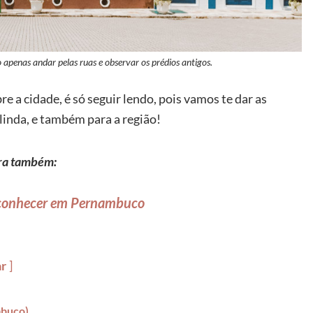
 apenas andar pelas ruas e observar os prédios antigos.
e a cidade, é só seguir lendo, pois vamos te dar as
linda, e também para a região!
ra também:
 conhecer em Pernambuco
ar
mbuco)