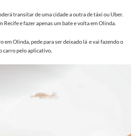
oderá transitar de uma cidade a outra de táxi ou Uber.
 Recife e fazer apenas um bate e volta em Olinda.
ro em Olinda, pede para ser deixado lá e vai fazendo o
o carro pelo aplicativo.