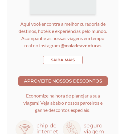
Aqui você encontra a melhor curadoria de
destinos, hotéis e experiências pelo mundo.
Acompanhe as nossas viagens em tempo
real no instagram
@maladeaventuras
SAIBA MAIS
Economize na hora de planejar a sua
viagem! Veja abaixo nossos parceiros e
ganhe descontos especiais!
chip de
seguro
internet
viagem