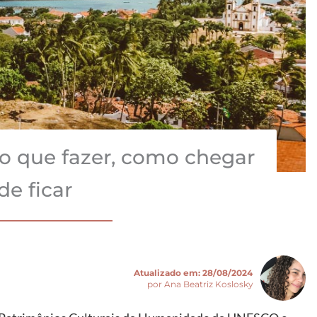
o que fazer, como chegar
de ficar
Atualizado em:
28/08/2024
por Ana Beatriz Koslosky