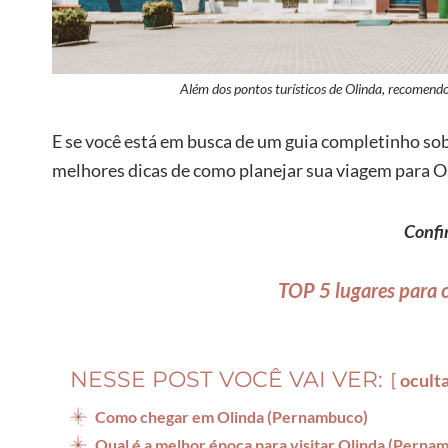
Além dos pontos turísticos de Olinda, recomendo
E se você está em busca de um guia completinho sobr
melhores dicas de como planejar sua viagem para O
Confi
TOP 5 lugares para
NESSE POST VOCÊ VAI VER:
ocult
Como chegar em Olinda (Pernambuco)
Qual é a melhor época para visitar Olinda (Perna