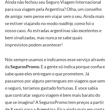
Ainda não fechou seu Seguro Viagem Internacional
para sua viagem pela Argentina? Olha, um conselho
de amiga: nem pense em viajar sem o seu. Ainda mais
se estiver viajando no modo
roadtrip,
como foi o
nosso caso. As estradas argentinas são excelentes e
bem sinalizadas, mas nunca se sabe quais
imprevistos podem acontecer!
Nós sempre usamos e indicamos esse serviço através
da
SegurosPromo.
E a gente só indica porque confia e
sabe quee eles entregam o que prometem. Já
passamos por alguns perrengues em viagens que sem
o seguro, teríamos gastado fortunas. E voce sabia
que contratar seguro viagem é bem mais barato do
que se imagina? A SegurosPromo tem preços a partir
de X reais para a Argentina. Fica ainda mais em conta