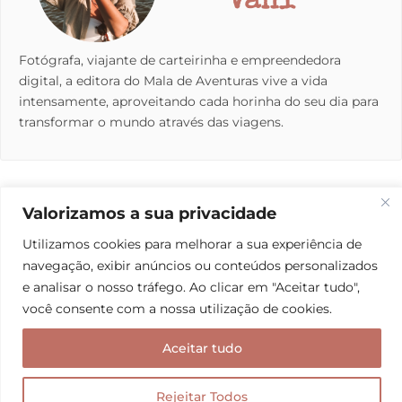
Vani
Fotógrafa, viajante de carteirinha e empreendedora
digital, a editora do Mala de Aventuras vive a vida
intensamente, aproveitando cada horinha do seu dia para
transformar o mundo através das viagens.
POSTS RELACIONADOS
Valorizamos a sua privacidade
Utilizamos cookies para melhorar a sua experiência de
navegação, exibir anúncios ou conteúdos personalizados
e analisar o nosso tráfego. Ao clicar em "Aceitar tudo",
você consente com a nossa utilização de cookies.
Aceitar tudo
Rejeitar Todos