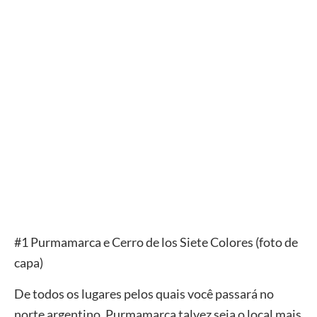
#1 Purmamarca e Cerro de los Siete Colores (foto de
capa)
De todos os lugares pelos quais você passará no
norte argentino, Purmamarca talvez seja o local mais