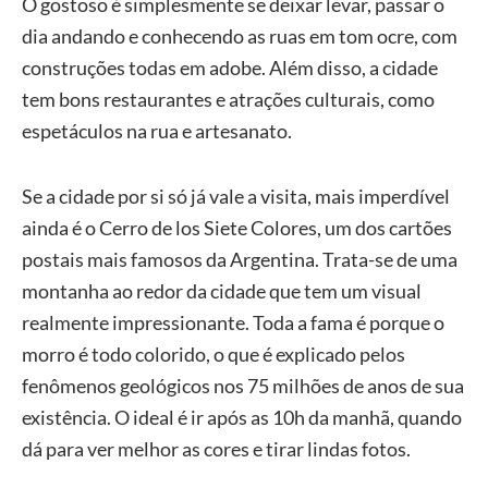
O gostoso é simplesmente se deixar levar, passar o
dia andando e conhecendo as ruas em tom ocre, com
construções todas em adobe. Além disso, a cidade
tem bons restaurantes e atrações culturais, como
espetáculos na rua e artesanato.
Se a cidade por si só já vale a visita, mais imperdível
ainda é o Cerro de los Siete Colores, um dos cartões
postais mais famosos da Argentina. Trata-se de uma
montanha ao redor da cidade que tem um visual
realmente impressionante. Toda a fama é porque o
morro é todo colorido, o que é explicado pelos
fenômenos geológicos nos 75 milhões de anos de sua
existência. O ideal é ir após as 10h da manhã, quando
dá para ver melhor as cores e tirar lindas fotos.