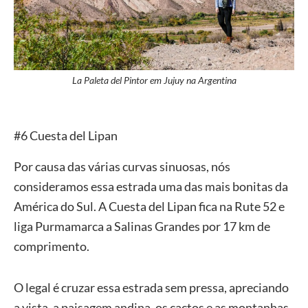
La Paleta del Pintor em Jujuy na Argentina
#6 Cuesta del Lipan
Por causa das várias curvas sinuosas, nós
consideramos essa estrada uma das mais bonitas da
América do Sul. A Cuesta del Lipan fica na Rute 52 e
liga Purmamarca a Salinas Grandes por 17 km de
comprimento.
O legal é cruzar essa estrada sem pressa, apreciando
a vista, a paisagem andina, os cactos e as montanhas.