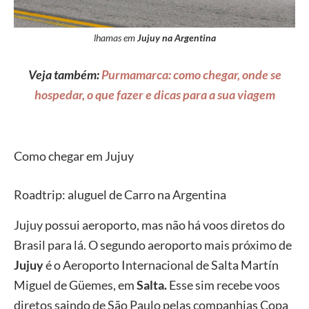
lhamas em
Jujuy na Argentina
Veja também:
Purmamarca: como chegar, onde se
hospedar, o que fazer e dicas para a sua viagem
Como chegar em Jujuy
Roadtrip: aluguel de Carro na Argentina
Jujuy possui aeroporto, mas não há voos diretos do
Brasil para lá. O segundo aeroporto mais próximo de
Jujuy
é o Aeroporto Internacional de Salta Martín
Miguel de Güemes, em
Salta.
Esse sim recebe voos
diretos saindo de São Paulo pelas companhias Copa