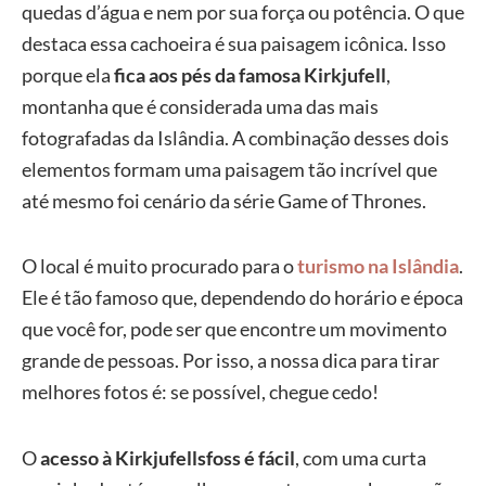
quedas d’água e nem por sua força ou potência. O que
destaca essa cachoeira é sua paisagem icônica. Isso
porque ela
fica aos pés da famosa Kirkjufell
,
montanha que é considerada uma das mais
fotografadas da Islândia. A combinação desses dois
elementos formam uma paisagem tão incrível que
até mesmo foi cenário da série Game of Thrones.
O local é muito procurado para o
turismo na Islândia
.
Ele é tão famoso que, dependendo do horário e época
que você for, pode ser que encontre um movimento
grande de pessoas. Por isso, a nossa dica para tirar
melhores fotos é: se possível, chegue cedo!
O
acesso à Kirkjufellsfoss é fácil
, com uma curta