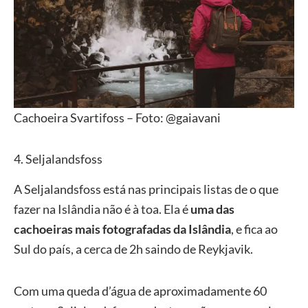
Cachoeira Svartifoss – Foto: @gaiavani
4. Seljalandsfoss
A Seljalandsfoss está nas principais listas de o que
fazer na Islândia não é à toa. Ela é
uma das
cachoeiras mais fotografadas da Islândia
, e fica ao
Sul do país, a cerca de 2h saindo de Reykjavik.
Com uma queda d’água de aproximadamente 60