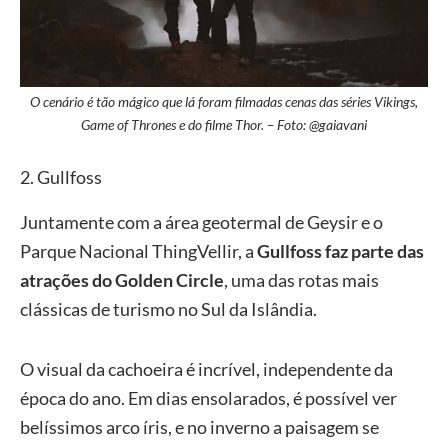
O cenário é tão mágico que lá foram filmadas cenas das séries Vikings,
Game of Thrones e do filme Thor. – Foto: @gaiavani
2. Gullfoss
Juntamente com a área geotermal de Geysir e o
Parque Nacional ThingVellir, a
Gullfoss faz parte das
atrações do Golden Circle
, uma das rotas mais
clássicas de turismo no Sul da Islândia.
O visual da cachoeira é incrível, independente da
época do ano. Em dias ensolarados, é possível ver
belíssimos arco íris, e no inverno a paisagem se