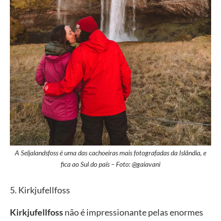
A Seljalandsfoss é uma das cachoeiras mais fotografadas da Islândia, e
fica ao Sul do país – Foto: @gaiavani
5. Kirkjufellfoss
Kirkjufellfoss
não é impressionante pelas enormes