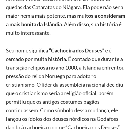
quedas das Cataratas do Niágara. Ela pode não ser a
maior nem a mais potente, mas
muitos a consideram
a mais bonita da Islândia
. Além disso, sua história é
muito interessante.
Seu nome significa
“Cachoeira dos Deuses”
e é
cercado por muita história. É contado que durante a
transição religiosa no ano 1000, a Islândia enfrentou
pressão do rei da Noruega para adotar o
cristianismo. O líder da assembleia nacional decidiu
que o cristianismo seria a religião oficial, porém
permitiu que os antigos costumes pagãos
continuassem. Como símbolo dessa mudança, ele
lançou os ídolos dos deuses nórdicos na Godafoss,
dando à cachoeira o nome “Cachoeira dos Deuses”.