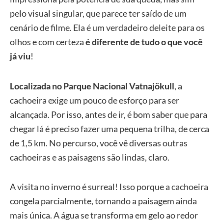
pelo visual singular, que parece ter saído de um
cenário de filme. Ela é um verdadeiro deleite para os
olhos e com certeza
é diferente de tudo o que você
já viu
!
Localizada no Parque Nacional Vatnajökull
, a
cachoeira exige um pouco de esforço para ser
alcançada. Por isso, antes de ir, é bom saber que para
chegar lá é preciso fazer uma pequena trilha, de cerca
de 1,5 km. No percurso, você vê diversas outras
cachoeiras e as paisagens são lindas, claro.
A visita no inverno é surreal! Isso porque a cachoeira
congela parcialmente, tornando a paisagem ainda
mais única. A água se transforma em gelo ao redor