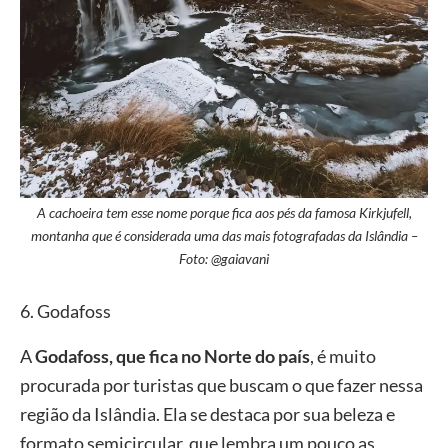
A cachoeira tem esse nome porque fica aos pés da famosa Kirkjufell,
montanha que é considerada uma das mais fotografadas da Islândia –
Foto: @gaiavani
6. Godafoss
A
Godafoss, que fica no Norte do país
, é muito
procurada por turistas que buscam o que fazer nessa
região da Islândia. Ela se destaca por sua beleza e
formato semicircular, que lembra um pouco as