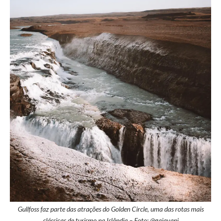
Gullfoss faz parte das atrações do Golden Circle, uma das rotas mais
clássicas de turismo na Islândia – Foto: @gaiavani