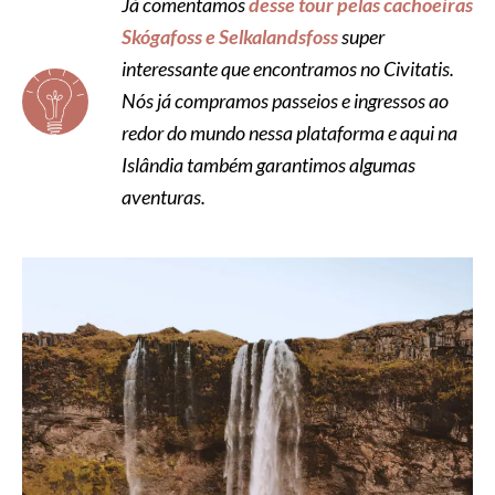
Já comentamos
desse tour pelas cachoeiras
Skógafoss e Selkalandsfoss
super
interessante que encontramos no Civitatis.
Nós já compramos passeios e ingressos ao
redor do mundo nessa plataforma e aqui na
Islândia também garantimos algumas
aventuras.