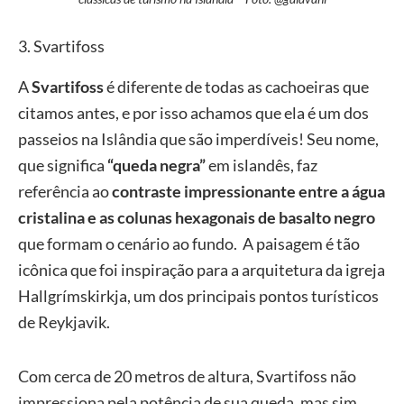
3. Svartifoss
A
Svartifoss
é diferente de todas as cachoeiras que
citamos antes, e por isso achamos que ela é um dos
passeios na Islândia que são imperdíveis! Seu nome,
que significa
“queda negra”
em islandês, faz
referência ao
contraste impressionante entre a água
cristalina e as colunas hexagonais de basalto negro
que formam o cenário ao fundo. A paisagem é tão
icônica que foi inspiração para a arquitetura da igreja
Hallgrímskirkja, um dos principais pontos turísticos
de Reykjavik.
Com cerca de 20 metros de altura, Svartifoss não
impressiona pela potência de sua queda, mas sim