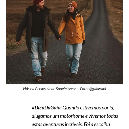
Nós na Península de Snaefellsness – Foto: @gaiavani
#DicaDaGaia
: Quando estivemos por lá,
alugamos um motorhome e vivemos todas
estas aventuras incríveis. Foi a escolha