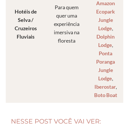
Amazon
Para quem
Hotéis de
Ecopark
quer uma
Selva /
Jungle
experiência
Cruzeiros
Lodge
,
imersiva na
Fluviais
Dolphin
floresta
Lodge
,
Ponta
Poranga
Jungle
Lodge
,
Iberostar
,
Boto Boat
NESSE POST VOCÊ VAI VER: