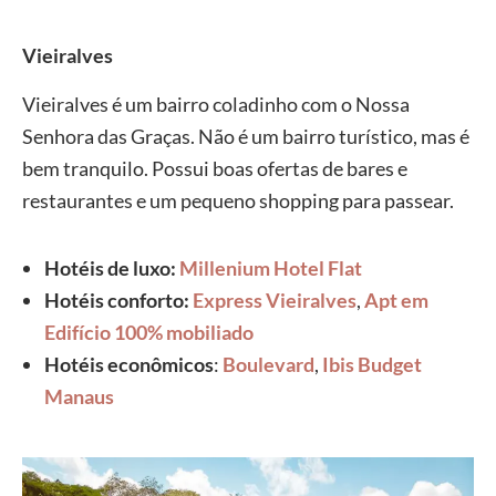
Vieiralves
Vieiralves é um bairro coladinho com o Nossa
Senhora das Graças. Não é um bairro turístico, mas é
bem tranquilo. Possui boas ofertas de bares e
restaurantes e um pequeno shopping para passear.
Hotéis de luxo:
Millenium Hotel Flat
Hotéis conforto:
Express Vieiralves
,
Apt em
Edifício 100% mobiliado
Hotéis econômicos
:
Boulevard
,
Ibis Budget
Manaus