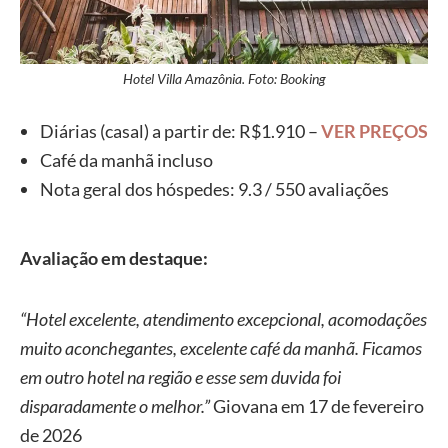
Hotel Villa Amazônia. Foto: Booking
Diárias (casal) a partir de: R$1.910 –
VER PREÇOS
Café da manhã incluso
Nota geral dos hóspedes: 9.3 / 550 avaliações
Avaliação em destaque:
“Hotel excelente, atendimento excepcional, acomodações
muito aconchegantes, excelente café da manhã. Ficamos
em outro hotel na região e esse sem duvida foi
disparadamente o melhor.”
Giovana em 17 de fevereiro
de 2026