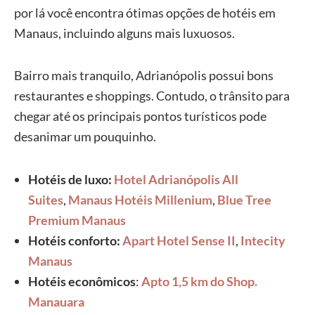
por lá você encontra ótimas opções de hotéis em
Manaus, incluindo alguns mais luxuosos.
Bairro mais tranquilo, Adrianópolis possui bons
restaurantes e shoppings. Contudo, o trânsito para
chegar até os principais pontos turísticos pode
desanimar um pouquinho.
Hotéis de luxo:
Hotel Adrianópolis All
Suites
,
Manaus Hotéis Millenium
,
Blue Tree
Premium Manaus
Hotéis conforto:
Apart Hotel Sense II
,
Intecity
Manaus
Hotéis econômicos
:
Apto 1,5 km do Shop.
Manauara