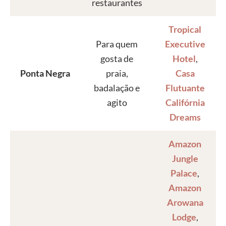
restaurantes
Tropical
Para quem
Executive
gosta de
Hotel
,
Ponta Negra
praia,
Casa
badalação e
Flutuante
agito
Califórnia
Dreams
Amazon
Jungle
Palace
,
Amazon
Arowana
Lodge
,