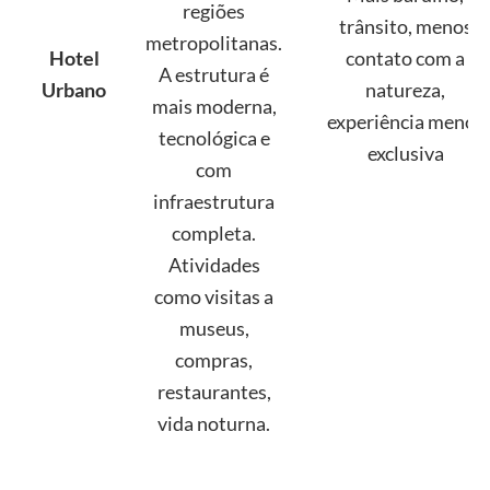
regiões
trânsito, menos
metropolitanas.
Hotel
contato com a
A estrutura é
Urbano
natureza,
mais moderna,
experiência menos
tecnológica e
exclusiva
com
infraestrutura
completa.
Atividades
como visitas a
museus,
compras,
restaurantes,
vida noturna.