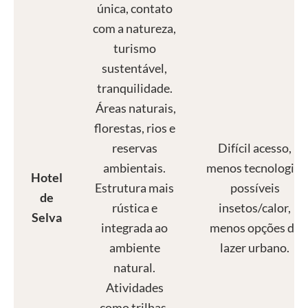
única, contato
com a natureza,
turismo
sustentável,
tranquilidade.
Áreas naturais,
florestas, rios e
reservas
Difícil acesso,
ambientais.
menos tecnologia,
Hotel
Estrutura mais
possíveis
de
rústica e
insetos/calor,
Selva
integrada ao
menos opções de
ambiente
lazer urbano.
natural.
Atividades
como trilhas,