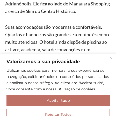
Adrianópolis. Ele fica ao lado do Manauara Shopping
a cerca de 6km do Centro Histórico.
Suas acomodações são modernas e confortáveis.
Quartos e banheiros são grandes e a equipe é sempre
muito atenciosa. O hotel ainda dispõe de piscina ao
ar livre, academia, sala de convenções e um
restaurante onde é servido o café da manhã todos os
Valorizamos a sua privacidade
dias.
Utilizamos cookies para melhorar a sua experiência de
navegação, exibir anúncios ou conteúdos personalizados
e analisar o nosso tráfego. Ao clicar em "Aceitar tudo",
você consente com a nossa utilização de cookies.
Aceitar tudo
Rejeitar Todos