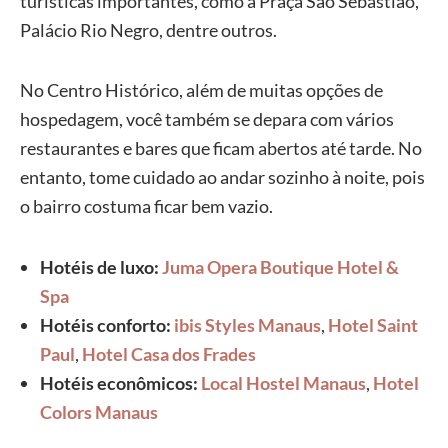
turísticas importantes, como a Praça São Sebastião,
Palácio Rio Negro, dentre outros.
No Centro Histórico, além de muitas opções de
hospedagem, você também se depara com vários
restaurantes e bares que ficam abertos até tarde. No
entanto, tome cuidado ao andar sozinho à noite, pois
o bairro costuma ficar bem vazio.
Hotéis de luxo:
Juma Opera Boutique Hotel &
Spa
Hotéis conforto:
ibis Styles Manaus
,
Hotel Saint
Paul
,
Hotel Casa dos Frades
Hotéis econômicos:
Local Hostel Manaus
,
Hotel
Colors Manaus