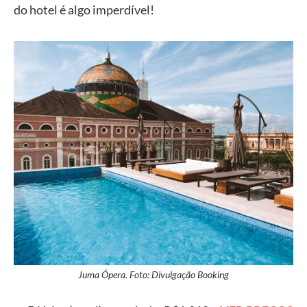
do hotel é algo imperdível!
Juma Ópera. Foto: Divulgação Booking