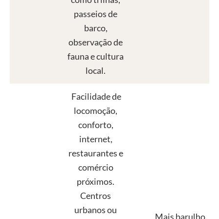
passeios de
barco,
observação de
fauna e cultura
local.
Facilidade de
locomoção,
conforto,
internet,
restaurantes e
comércio
próximos.
Centros
urbanos ou
Mais barulho,