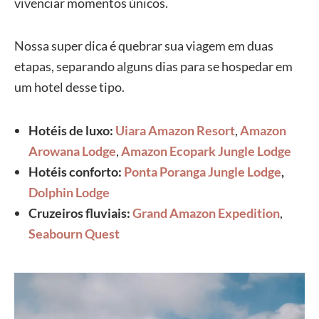
vivenciar momentos únicos.
Nossa super dica é quebrar sua viagem em duas
etapas, separando alguns dias para se hospedar em
um hotel desse tipo.
Hotéis de luxo:
Uiara Amazon Resort
,
Amazon
Arowana Lodge
,
Amazon Ecopark Jungle Lodge
Hotéis conforto:
Ponta Poranga Jungle Lodge
,
Dolphin Lodge
Cruzeiros fluviais:
Grand Amazon Expedition
,
Seabourn Quest