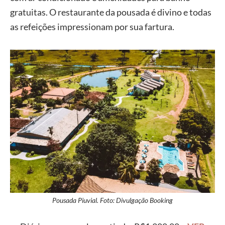
gratuitas. O restaurante da pousada é divino e todas
as refeições impressionam por sua fartura.
Pousada Piuvial. Foto: Divulgação Booking