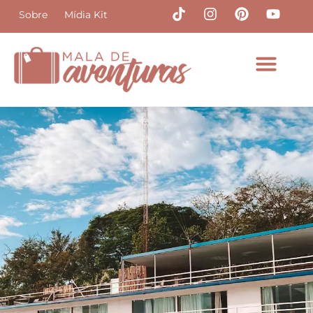
Ir
T
I
P
Y
Sobre
Mídia Kit
i
n
i
o
para
k
s
n
u
o
t
t
t
t
conteúdo
o
a
e
u
k
g
r
b
r
e
e
a
s
m
t