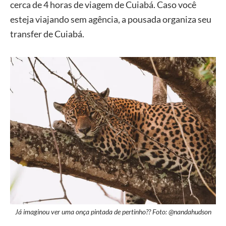
cerca de 4 horas de viagem de Cuiabá. Caso você
esteja viajando sem agência, a pousada organiza seu
transfer de Cuiabá.
Já imaginou ver uma onça pintada de pertinho?? Foto: @nandahudson