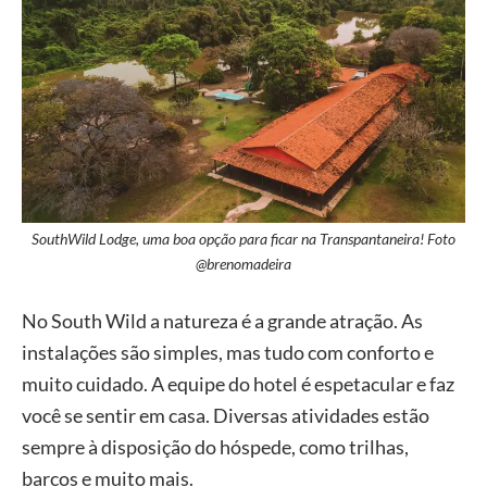
SouthWild Lodge, uma boa opção para ficar na Transpantaneira! Foto
@brenomadeira
No South Wild a natureza é a grande atração. As
instalações são simples, mas tudo com conforto e
muito cuidado. A equipe do hotel é espetacular e faz
você se sentir em casa. Diversas atividades estão
sempre à disposição do hóspede, como trilhas,
barcos e muito mais.