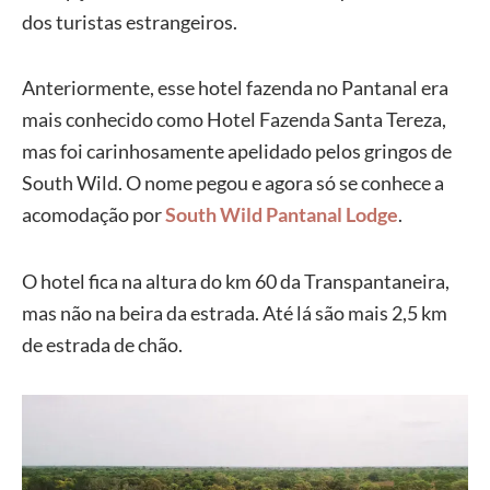
dos turistas estrangeiros.
Anteriormente, esse hotel fazenda no Pantanal era
mais conhecido como Hotel Fazenda Santa Tereza,
mas foi carinhosamente apelidado pelos gringos de
South Wild. O nome pegou e agora só se conhece a
acomodação por
South Wild Pantanal Lodge
.
O hotel fica na altura do km 60 da Transpantaneira,
mas não na beira da estrada. Até lá são mais 2,5 km
de estrada de chão.