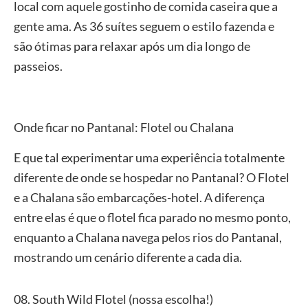
local com aquele gostinho de comida caseira que a
gente ama. As 36 suítes seguem o estilo fazenda e
são ótimas para relaxar após um dia longo de
passeios.
Onde ficar no Pantanal: Flotel ou Chalana
E que tal experimentar uma experiência totalmente
diferente de onde se hospedar no Pantanal? O Flotel
e a Chalana são embarcações-hotel. A diferença
entre elas é que o flotel fica parado no mesmo ponto,
enquanto a Chalana navega pelos rios do Pantanal,
mostrando um cenário diferente a cada dia.
08. South Wild Flotel (nossa escolha!)