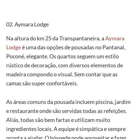
02. Aymara Lodge
Na altura do km 25 da Transpantaneira, a
Aymara
Lodge
é uma das opções de pousadas no Pantanal,
Poconé, elegante. Os quartos seguem um estilo
rústico de decoração, com diversos elementos de
madeira compondo o visual. Sem contar que as
camas são super confortáveis.
As áreas comuns da pousada incluem piscina, jardim
e restaurante onde são servidas todas as refeições.
Aliás, todas são bem fartas e utilizam muito
ingredientes locais. A equipe é simpática e sempre
pronta a ajudar. O hóspede pode aproveitar e fazer