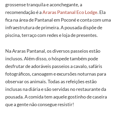
grossense tranquila e aconchegante, a
recomendação é a
Araras Pantanal Eco Lodge
. Ela
fica na área de Pantanal em Poconé e conta com uma
infraestrutura de primeira. A pousada dispõe de
piscina, terraço com redes e loja de presentes.
Na Araras Pantanal, os diversos passeios estão
inclusos. Além disso, o hóspede também pode
desfrutar de adoráveis passeios a cavalo, safáris
fotográficos, canoagem e excursões noturnas para
observar os animais. Todas as refeições estão
inclusas na diária e são servidas no restaurante da
pousada. A comida tem aquele gostinho de caseira
que a gente não consegue resistir!