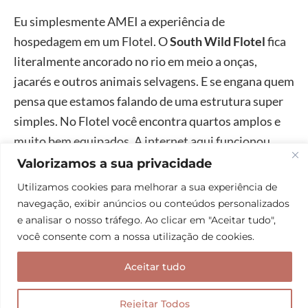
Eu simplesmente AMEI a experiência de
hospedagem em um Flotel. O
South Wild Flotel
fica
literalmente ancorado no rio em meio a onças,
jacarés e outros animais selvagens. E se engana quem
pensa que estamos falando de uma estrutura super
simples. No Flotel você encontra quartos amplos e
muito bem equipados. A internet aqui funcionou
perfeitamente e tivemos noites excelentes.
Valorizamos a sua privacidade
Utilizamos cookies para melhorar a sua experiência de
navegação, exibir anúncios ou conteúdos personalizados
e analisar o nosso tráfego. Ao clicar em "Aceitar tudo",
você consente com a nossa utilização de cookies.
Aceitar tudo
Rejeitar Todos