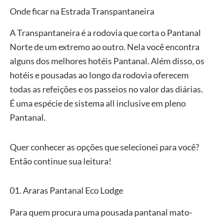
Onde ficar na Estrada Transpantaneira
A Transpantaneira é a rodovia que corta o Pantanal
Norte de um extremo ao outro. Nela você encontra
alguns dos melhores hotéis Pantanal. Além disso, os
hotéis e pousadas ao longo da rodovia oferecem
todas as refeições e os passeios no valor das diárias.
É uma espécie de sistema all inclusive em pleno
Pantanal.
Quer conhecer as opções que selecionei para você?
Então continue sua leitura!
01. Araras Pantanal Eco Lodge
Para quem procura uma pousada pantanal mato-