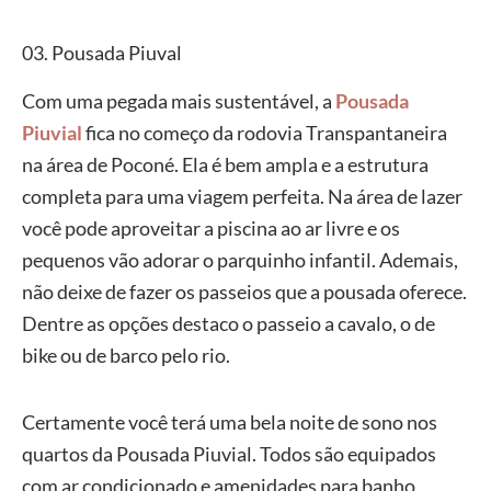
03. Pousada Piuval
Com uma pegada mais sustentável, a
Pousada
Piuvial
fica no começo da rodovia Transpantaneira
na área de Poconé. Ela é bem ampla e a estrutura
completa para uma viagem perfeita. Na área de lazer
você pode aproveitar a piscina ao ar livre e os
pequenos vão adorar o parquinho infantil. Ademais,
não deixe de fazer os passeios que a pousada oferece.
Dentre as opções destaco o passeio a cavalo, o de
bike ou de barco pelo rio.
Certamente você terá uma bela noite de sono nos
quartos da Pousada Piuvial. Todos são equipados
com ar condicionado e amenidades para banho