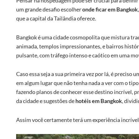
Pensar na hospedagem pode ser crucial para definir
um grande desafio escolher
onde ficar em Bangkok
que a capital da Tailândia oferece.
Bangkok é uma cidade cosmopolita que mistura tra
animada, templos impressionantes, e bairros histó
pulsante, com tráfego intenso e caótico em uma m
Caso essa seja a sua primeira vez por lá, é preciso 
em algum lugar que não tenha nada a ver com o tipo 
fazendo planos de conhecer esse destino incrível, 
da cidade e sugestões de
hotéis em Bangkok
, divid
Assim você certamente terá um experiência incrível