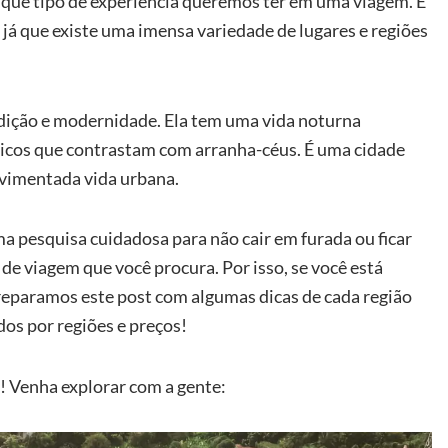
 que tipo de experiência queremos ter em uma viagem. É
, já que existe uma imensa variedade de lugares e regiões
dição e modernidade. Ela tem uma vida noturna
ricos que contrastam com arranha-céus. É uma cidade
ovimentada vida urbana.
uma pesquisa cuidadosa para não cair em furada ou ficar
de viagem que você procura. Por isso, se você está
preparamos este post com algumas dicas de cada região
idos por regiões e preços!
! Venha explorar com a gente: