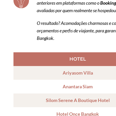
anteriores em plataformas como o
Bookin
avaliadas por quem realmente se hospedou
O resultado? Acomodações charmosas e com
orçamentos e perfis de viajante, para garan
Bangkok.
HOTEL
Ariyasom Villa
Anantara Siam
Silom Serene A Boutique Hotel
Hotel Once Bangkok