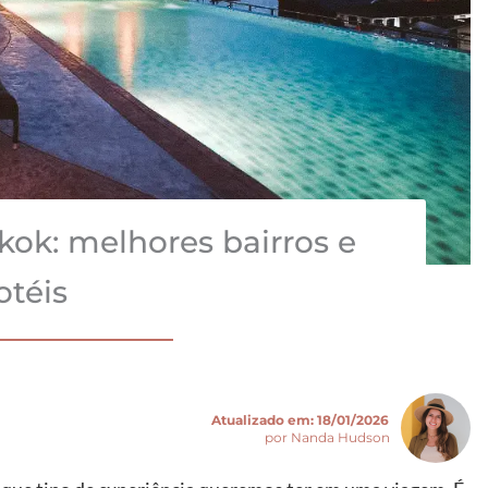
ok: melhores bairros e
otéis
Atualizado em:
18/01/2026
por Nanda Hudson