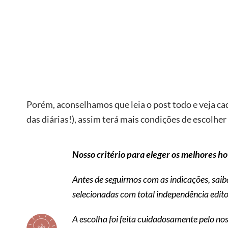
Porém, aconselhamos que leia o post todo e veja c
das diárias!), assim terá mais condições de escolhe
Nosso critério para eleger os melhores h
Antes de seguirmos com as indicações, sai
selecionadas com total independência edito
A escolha foi feita cuidadosamente pelo nos