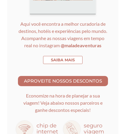
Aqui você encontra a melhor curadoria de
destinos, hotéis e experiências pelo mundo.
Acompanhe as nossas viagens em tempo
real no instagram
@maladeaventuras
SAIBA MAIS
Economize na hora de planejar a sua
viagem! Veja abaixo nossos parceiros e
ganhe descontos especiais!
chip de
seguro
internet
viagem