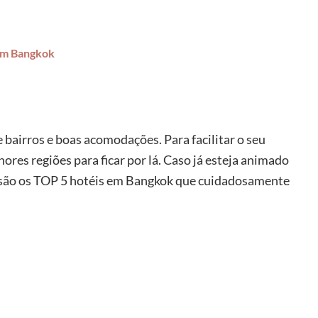
 em Bangkok
bairros e boas acomodações. Para facilitar o seu
ores regiões para ficar por lá. Caso já esteja animado
is são os TOP 5 hotéis em Bangkok que cuidadosamente