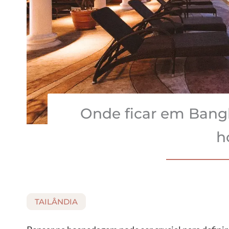
Onde ficar em Bangk
h
TAILÂNDIA