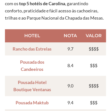
com os
top 5 hotéis de Carolina
, garantindo
conforto, praticidade e fácil acesso às cachoeiras,
trilhas e ao Parque Nacional da Chapada das Mesas.
HOTEL
NOTA
VALOR
Rancho das Estrelas
9.7
$$$$
Pousada dos
8.4
$$$
Candeeiros
Pousada Hotel
9.0
$$$$
Boutique Ventanas
Pousada Maktub
9.4
$$$