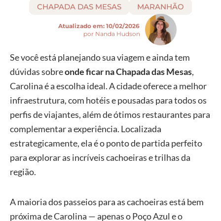
CHAPADA DAS MESAS
MARANHÃO
Atualizado em:
10/02/2026
por Nanda Hudson
Se você está planejando sua viagem e ainda tem
dúvidas sobre
onde ficar na Chapada das Mesas
,
Carolina é a escolha ideal. A cidade oferece a melhor
infraestrutura, com hotéis e pousadas para todos os
perfis de viajantes, além de ótimos restaurantes para
complementar a experiência. Localizada
estrategicamente, ela é o ponto de partida perfeito
para explorar as incríveis cachoeiras e trilhas da
região.
A maioria dos passeios para as cachoeiras está bem
próxima de Carolina — apenas o Poço Azul e o