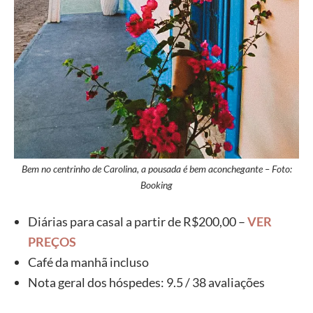
Bem no centrinho de Carolina, a pousada é bem aconchegante – Foto:
Booking
Diárias para casal a partir de R$200,00 –
VER
PREÇOS
Café da manhã incluso
Nota geral dos hóspedes: 9.5 / 38 avaliações