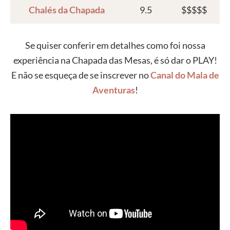
Chalés da Chapada
9.5
$$$$$
Se quiser conferir em detalhes como foi nossa
experiência na Chapada das Mesas, é só dar o PLAY!
E não se esqueça de se inscrever no
Canal do Mala de
Aventuras
!