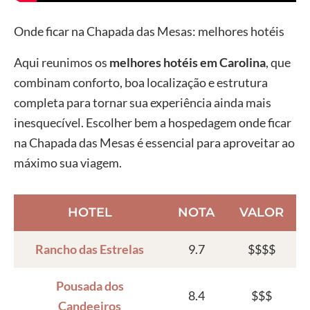
Onde ficar na Chapada das Mesas: melhores hotéis
Aqui reunimos os
melhores hotéis em Carolina
, que
combinam conforto, boa localização e estrutura
completa para tornar sua experiência ainda mais
inesquecível. Escolher bem a hospedagem onde ficar
na Chapada das Mesas é essencial para aproveitar ao
máximo sua viagem.
HOTEL
NOTA
VALOR
Rancho das Estrelas
9.7
$$$$
Pousada dos
8.4
$$$
Candeeiros