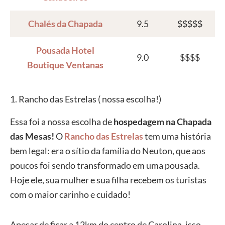
Chalés da Chapada
9.5
$$$$$
Pousada Hotel
9.0
$$$$
Boutique Ventanas
1. Rancho das Estrelas ( nossa escolha!)
Essa foi a nossa escolha de
hospedagem na Chapada
das Mesas!
O
Rancho das Estrelas
tem uma história
bem legal: era o sítio da família do Neuton, que aos
poucos foi sendo transformado em uma pousada.
Hoje ele, sua mulher e sua filha recebem os turistas
com o maior carinho e cuidado!
Apesar de ficar a 12km do centro de Carolina, isso