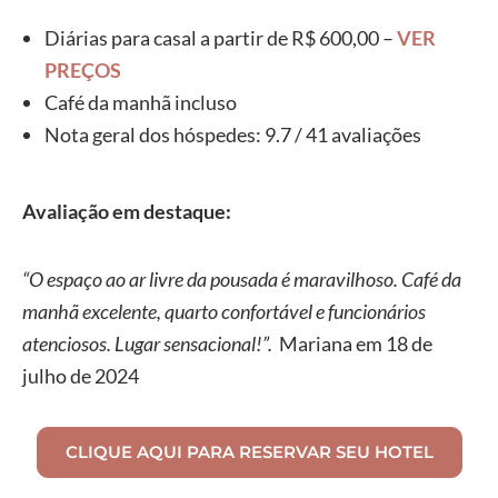
Diárias para casal a partir de R$ 600,00 –
VER
PREÇOS
Café da manhã incluso
Nota geral dos hóspedes: 9.7 / 41 avaliações
Avaliação em destaque:
“O espaço ao ar livre da pousada é maravilhoso. Café da
manhã excelente, quarto confortável e funcionários
atenciosos. Lugar sensacional!”.
Mariana em 18 de
julho de 2024
CLIQUE AQUI PARA RESERVAR SEU HOTEL