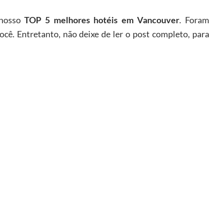
 nosso
TOP 5
melhores hotéis em Vancouver
. Foram
ê. Entretanto, não deixe de ler o post completo, para