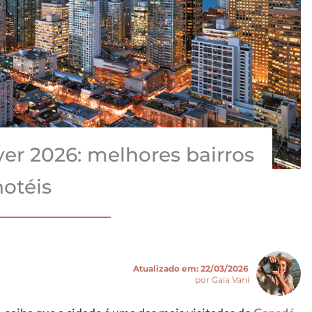
er 2026: melhores bairros
hotéis
Atualizado em:
22/03/2026
por Gaia Vani