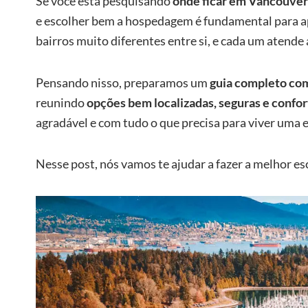
Se você está pesquisando
onde ficar em Vancouver
e escolher bem a hospedagem é fundamental para a
bairros muito diferentes entre si, e cada um atende a
Pensando nisso, preparamos um
guia completo com
reunindo
opções bem localizadas, seguras e confor
agradável e com tudo o que precisa para viver uma e
Nesse post, nós vamos te ajudar a fazer a melhor es