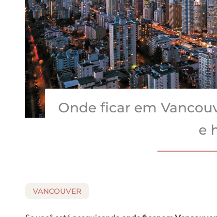
Onde ficar em Vancouv
e 
VANCOUVER