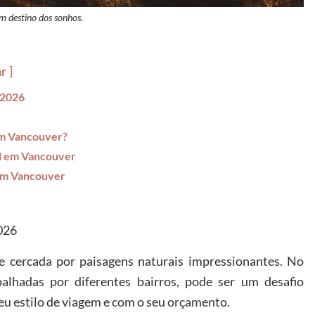
m destino dos sonhos.
ar
 2026
 em Vancouver?
el em Vancouver
 em Vancouver
026
e cercada por paisagens naturais impressionantes. No
lhadas por diferentes bairros, pode ser um desafio
u estilo de viagem e com o seu orçamento.