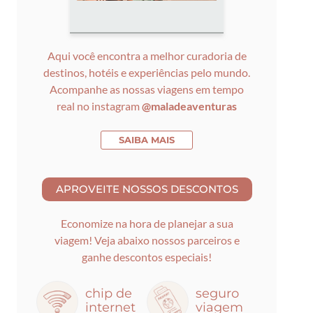
Aqui você encontra a melhor curadoria de
destinos, hotéis e experiências pelo mundo.
Acompanhe as nossas viagens em tempo
real no instagram
@maladeaventuras
SAIBA MAIS
Economize na hora de planejar a sua
viagem! Veja abaixo nossos parceiros e
ganhe descontos especiais!
chip de
seguro
internet
viagem