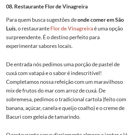
08. Restaurante Flor de Vinagreira
Para quem busca sugestões de
onde comer em São
Luís
, o restaurante
Flor de Vinagreira
é uma opção
surpreendente. É o destino perfeito para
experimentar sabores locais.
De entrada nós pedimos uma porção de pastel de
cuxá com vatapá e o sabor é indescritível!
Completamos nossa refeição com um maravilhoso
mix de frutos do mar com arroz de cuxá. De
sobremesa, pedimos o tradicional cartola (feito com
banana, açúcar, canela e queijo coalho) e o creme de
Bacuri com geleia de tamarindo.
O restaurante serve diariamente almoço e jantar e lá