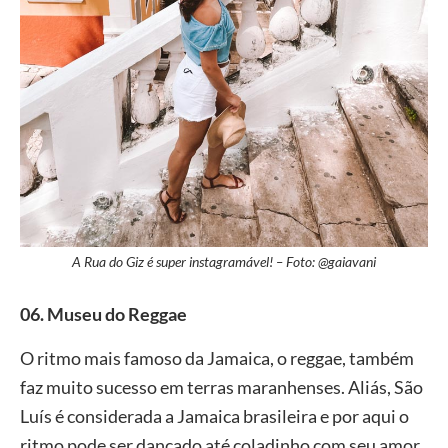
A Rua do Giz é super instagramável! – Foto: @gaiavani
06. Museu do Reggae
O ritmo mais famoso da Jamaica, o reggae, também
faz muito sucesso em terras maranhenses. Aliás, São
Luís é considerada a Jamaica brasileira e por aqui o
ritmo pode ser dançado até coladinho com seu amor.