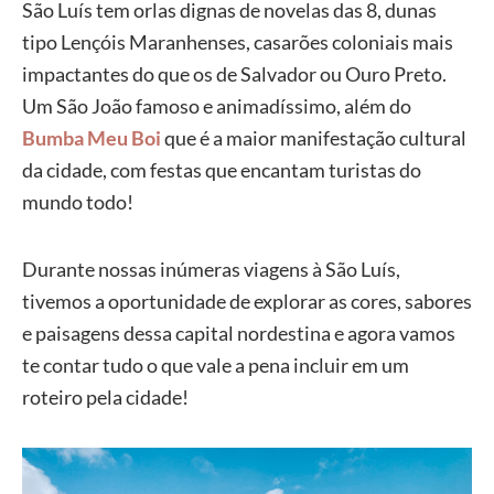
São Luís tem orlas dignas de novelas das 8, dunas
tipo Lençóis Maranhenses, casarões coloniais mais
impactantes do que os de Salvador ou Ouro Preto.
Um São João famoso e animadíssimo, além do
Bumba Meu Boi
que é a maior manifestação cultural
da cidade, com festas que encantam turistas do
mundo todo!
Durante nossas inúmeras viagens à São Luís,
tivemos a oportunidade de explorar as cores, sabores
e paisagens dessa capital nordestina e agora vamos
te contar tudo o que vale a pena incluir em um
roteiro pela cidade!