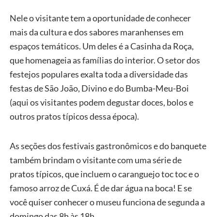
Nele o visitante tem a oportunidade de conhecer
mais da cultura e dos sabores maranhenses em
espaços temáticos. Um deles é a Casinha da Roça,
que homenageia as famílias do interior. O setor dos
festejos populares exalta toda a diversidade das
festas de São João, Divino e do Bumba-Meu-Boi
(aqui os visitantes podem degustar doces, bolos e
outros pratos típicos dessa época).
As seções dos festivais gastronômicos e do banquete
também brindam o visitante com uma série de
pratos típicos, que incluem o caranguejo toc toc e o
famoso arroz de Cuxá. É de dar água na boca! E se
você quiser conhecer o museu funciona de segunda a
domingo das 8h às 18h.