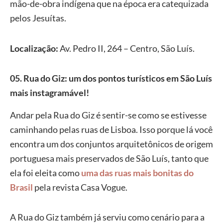
mão-de-obra indígena que na época era catequizada
pelos Jesuítas.
Localização:
Av. Pedro II, 264 – Centro, São Luís.
05. Rua do Giz
: um dos pontos turísticos em São Luís
mais instagramável!
Andar pela Rua do Giz é sentir-se como se estivesse
caminhando pelas ruas de Lisboa. Isso porque lá você
encontra um dos conjuntos arquitetônicos de origem
portuguesa mais preservados de São Luís, tanto que
ela foi eleita como
uma das ruas mais bonitas do
Brasil
pela revista Casa Vogue.
A Rua do Giz também já serviu como cenário para a