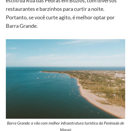
estilo da Rua das Pedras em Búzios, com diversos
restaurantes e barzinhos para curtir a noite.
Portanto, se você curte agito, é melhor optar por
Barra Grande.
Barra Grande: a vila com melhor infraestrutura turística da Península de
Maraú