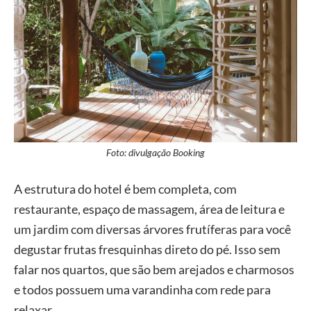
Foto: divulgação Booking
A estrutura do hotel é bem completa, com
restaurante, espaço de massagem, área de leitura e
um jardim com diversas árvores frutíferas para você
degustar frutas fresquinhas direto do pé. Isso sem
falar nos quartos, que são bem arejados e charmosos
e todos possuem uma varandinha com rede para
relaxar.