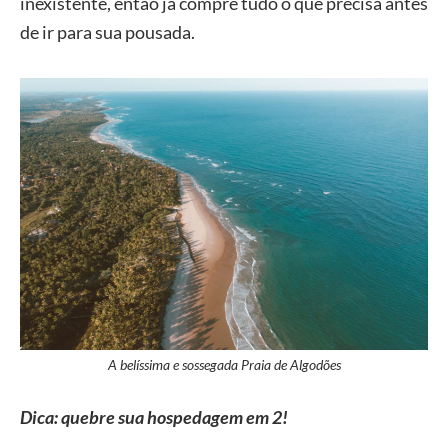
inexistente, então já compre tudo o que precisa antes
de ir para sua pousada.
A belíssima e sossegada Praia de Algodões
Dica: quebre sua hospedagem em 2!