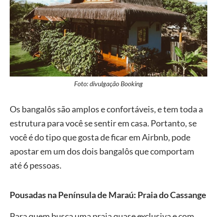
Foto: divulgação Booking
Os bangalôs são amplos e confortáveis, e tem toda a
estrutura para você se sentir em casa. Portanto, se
você é do tipo que gosta de ficar em Airbnb, pode
apostar em um dos dois bangalôs que comportam
até 6 pessoas.
Pousadas na Península de Maraú: Praia do Cassange
Para quem busca uma praia quase exclusiva e com