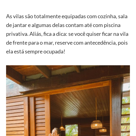
As vilas são totalmente equipadas com cozinha, sala
de jantar e algumas delas contam até com piscina
privativa. Aliás, fica a dica: se você quiser ficar na vila
de frente para o mar, reserve com antecedência, pois
ela está sempre ocupada!