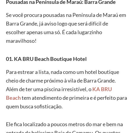
Pousadas na Península de Maraú: Barra Grande
Se você procura pousadas na Península de Maraú em
Barra Grande, já aviso logo que será difícil de
escolher apenas uma só. É cada lugarzinho
maravilhoso!
01. KA BRU Beach Boutique Hotel
Para estrear a lista, nada como um hotel boutique
cheio de charme próximo à vila de Barra Grande.
Além de ter uma piscina irresistível, o
KA BRU
Beach
tem atendimento de primeira e é perfeito para
quem busca sofisticação.
Ele fica localizado a poucos metros do mar e bem na
entrada da belíssima Baía de Camamu. Os quartos