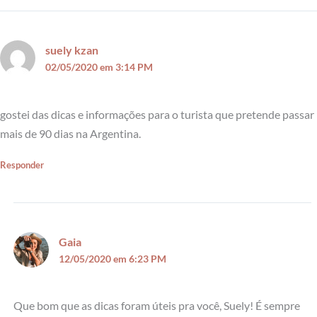
suely kzan
02/05/2020 em 3:14 PM
gostei das dicas e informações para o turista que pretende passar
mais de 90 dias na Argentina.
Responder
Gaia
12/05/2020 em 6:23 PM
Que bom que as dicas foram úteis pra você, Suely! É sempre