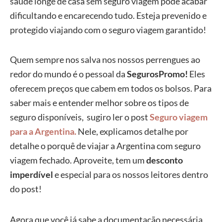
saúde longe de casa sem seguro viagem pode acabar
dificultando e encarecendo tudo. Esteja prevenido e
protegido viajando com o seguro viagem garantido!
Quem sempre nos salva nos nossos perrengues ao
redor do mundo é o pessoal da
SegurosPromo!
Eles
oferecem preços que cabem em todos os bolsos. Para
saber mais e entender melhor sobre os tipos de
seguro disponíveis, sugiro ler o post
Seguro viagem
para a Argentina.
Nele, explicamos detalhe por
detalhe o porquê de viajar a Argentina com seguro
viagem fechado. Aproveite, tem um
desconto
imperdível
e especial para os nossos leitores dentro
do post!
Agora que você já sabe a documentação necessária