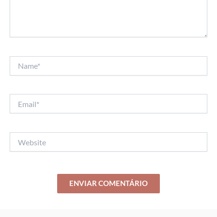
Name*
Email*
Website