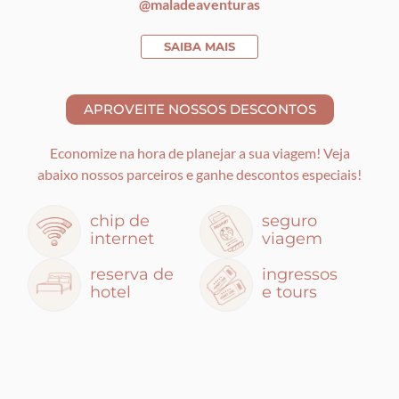
@maladeaventuras
SAIBA MAIS
Economize na hora de planejar a sua viagem! Veja
abaixo nossos parceiros e ganhe descontos especiais!
chip de
seguro
internet
viagem
reserva de
ingressos
hotel
e tours