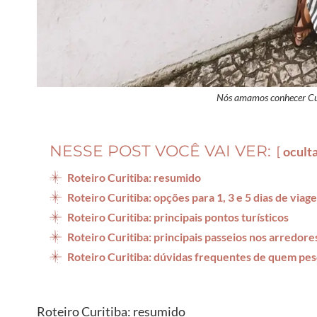
Nós amamos conhecer Cur
NESSE POST VOCÊ VAI VER:
ocult
Roteiro Curitiba: resumido
Roteiro Curitiba: opções para 1, 3 e 5 dias de viag
Roteiro Curitiba: principais pontos turísticos
Roteiro Curitiba: principais passeios nos arredore
Roteiro Curitiba: dúvidas frequentes de quem pes
Roteiro Curitiba: resumido