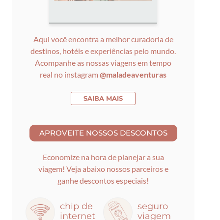
Aqui você encontra a melhor curadoria de
destinos, hotéis e experiências pelo mundo.
Acompanhe as nossas viagens em tempo
real no instagram
@maladeaventuras
SAIBA MAIS
Economize na hora de planejar a sua
viagem! Veja abaixo nossos parceiros e
ganhe descontos especiais!
chip de
seguro
internet
viagem