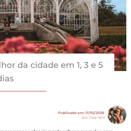
lhor da cidade em 1, 3 e 5
dias
Publicado em:
11/02/2026
por Gaia Vani