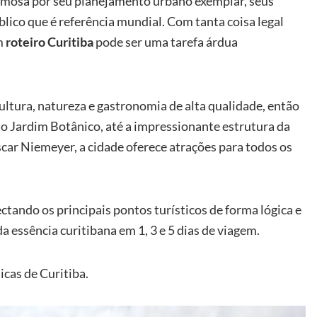
famosa por seu planejamento urbano exemplar, seus
ico que é referência mundial. Com tanta coisa legal
um
roteiro Curitiba
pode ser uma tarefa árdua
ltura, natureza e gastronomia de alta qualidade, então
 do Jardim Botânico, até a impressionante estrutura da
ar Niemeyer, a cidade oferece atrações para todos os
ctando os principais pontos turísticos de forma lógica e
 essência curitibana em 1, 3 e 5 dias de viagem.
icas de Curitiba.