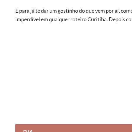
E para já te dar um gostinho do que vem por aí, c
imperdível em qualquer roteiro Curitiba. Depois con
DIA