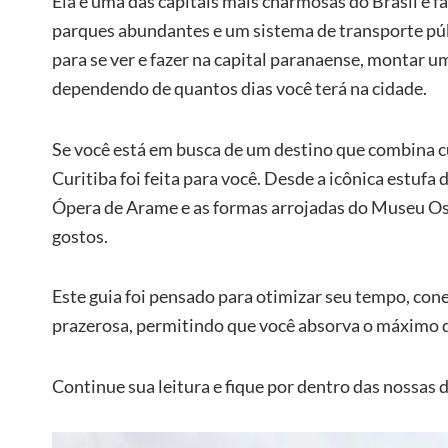
Ela é uma das capitais mais charmosas do Brasil e 
parques abundantes e um sistema de transporte públ
para se ver e fazer na capital paranaense, montar 
dependendo de quantos dias você terá na cidade.
Se você está em busca de um destino que combina cu
Curitiba foi feita para você. Desde a icônica estufa
Ópera de Arame e as formas arrojadas do Museu Osc
gostos.
Este guia foi pensado para otimizar seu tempo, cone
prazerosa, permitindo que você absorva o máximo da
Continue sua leitura e fique por dentro das nossas d