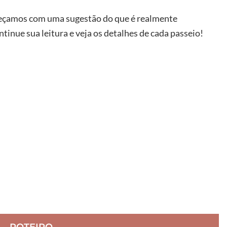
omeçamos com uma sugestão do que é realmente
tinue sua leitura e veja os detalhes de cada passeio!
ROTEIRO