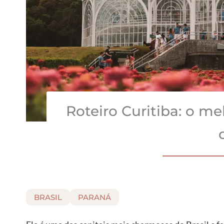
Roteiro Curitiba: o me
BRASIL
PARANÁ