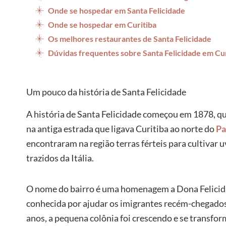
Onde se hospedar em Santa Felicidade
Onde se hospedar em Curitiba
Os melhores restaurantes de Santa Felicidade
Dúvidas frequentes sobre Santa Felicidade em Cur
Um pouco da história de Santa Felicidade
A história de Santa Felicidade começou em 1878, qu
na antiga estrada que ligava Curitiba ao norte do
Pa
encontraram na região terras férteis para cultivar
trazidos da Itália.
O nome do bairro é uma homenagem a Dona Felicidad
conhecida por ajudar os imigrantes recém-chegados a
anos, a pequena colônia foi crescendo e se transfo