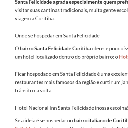
Santa Felicidade agrada especialmente quem prefer
visitar suas cantinas tradicionais, muita gente esc
viagem a Curitiba.
Onde se hospedar em Santa Felicidade
O
bairro Santa Felicidade Curitiba
oferece pouquís
um hotel localizado dentro do próprio bairro: o
Hot
Ficar hospedado em Santa Felicidade é uma excelente
restaurantes mais famosos da região e curtir um j
trânsito na volta.
Hotel Nacional Inn Santa Felicidade (nossa escolha!
Se a ideia é se hospedar no
bairro italiano de Curiti