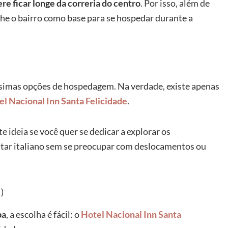
e ficar longe da correria do centro
. Por isso, além de
olhe o bairro como base para se hospedar durante a
simas opções de hospedagem. Na verdade, existe apenas
el Nacional Inn Santa Felicidade
.
 ideia se você quer se dedicar a explorar os
antar italiano sem se preocupar com deslocamentos ou
)
ba
, a escolha é fácil: o
Hotel Nacional Inn Santa