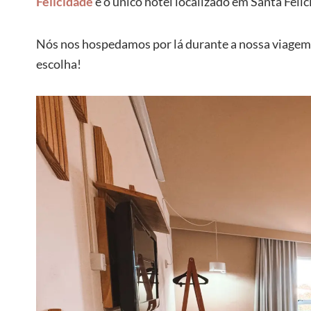
Felicidade
é o único hotel localizado em Santa Felic
Nós nos hospedamos por lá durante a nossa viagem 
escolha!