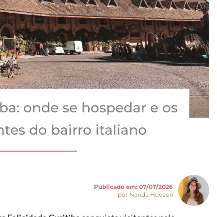
iba: onde se hospedar e os
tes do bairro italiano
Publicado em:
07/07/2026
por Nanda Hudson