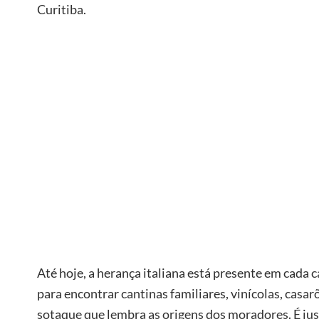
Curitiba.
Até hoje, a herança italiana está presente em cada 
para encontrar cantinas familiares, vinícolas, casa
sotaque que lembra as origens dos moradores. É ju