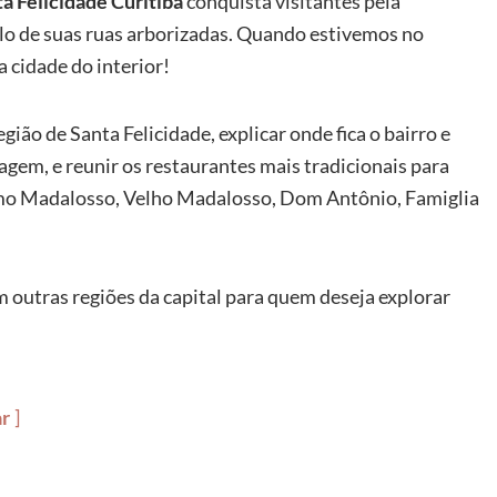
a Felicidade Curitiba
conquista visitantes pela
ilo de suas ruas arborizadas. Quando estivemos no
 cidade do interior!
ião de Santa Felicidade, explicar onde fica o bairro e
gem, e reunir os restaurantes mais tradicionais para
 como Madalosso, Velho Madalosso, Dom Antônio, Famiglia
outras regiões da capital para quem deseja explorar
ar