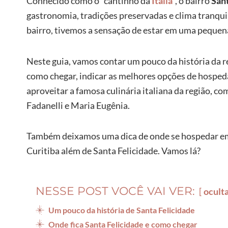
Conhecido como o “cantinho da
Itália
“, o bairro
Sant
gastronomia, tradições preservadas e clima tranqu
bairro, tivemos a sensação de estar em uma pequena
Neste guia, vamos contar um pouco da história da reg
como chegar, indicar as melhores opções de hospeda
aproveitar a famosa culinária italiana da região,
Fadanelli e Maria Eugênia.
Também deixamos uma dica de onde se hospedar em 
Curitiba além de Santa Felicidade. Vamos lá?
NESSE POST VOCÊ VAI VER:
ocult
Um pouco da história de Santa Felicidade
Onde fica Santa Felicidade e como chegar