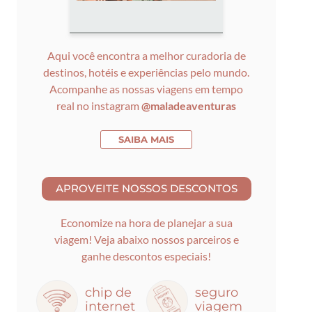
Aqui você encontra a melhor curadoria de
destinos, hotéis e experiências pelo mundo.
Acompanhe as nossas viagens em tempo
real no instagram
@maladeaventuras
SAIBA MAIS
Economize na hora de planejar a sua
viagem! Veja abaixo nossos parceiros e
ganhe descontos especiais!
chip de
seguro
internet
viagem