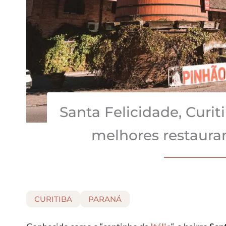
Santa Felicidade, Curit
melhores restauran
CURITIBA
PARANÁ