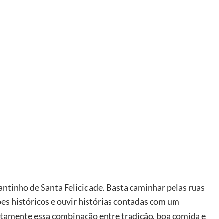
cantinho de Santa Felicidade. Basta caminhar pelas ruas
rões históricos e ouvir histórias contadas com um
stamente essa combinação entre tradição, boa comida e