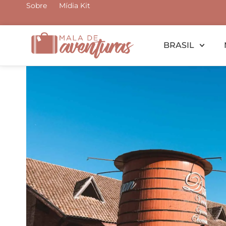
Ir
Sobre
Mídia Kit
para
o
BRASIL
conteúdo