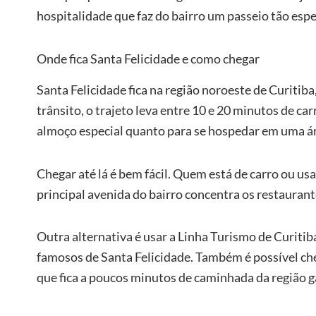
hospitalidade que faz do bairro um passeio tão espe
Onde fica Santa Felicidade e como chegar
Santa Felicidade fica na região noroeste de Curitib
trânsito, o trajeto leva entre 10 e 20 minutos de c
almoço especial quanto para se hospedar em uma áre
Chegar até lá é bem fácil. Quem está de carro ou usa
principal avenida do bairro concentra os restaurant
Outra alternativa é usar a Linha Turismo de Curiti
famosos de Santa Felicidade. Também é possível che
que fica a poucos minutos de caminhada da região 