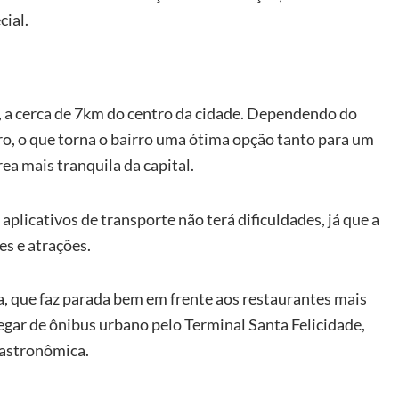
cial.
a, a cerca de 7km do centro da cidade. Dependendo do
arro, o que torna o bairro uma ótima opção tanto para um
a mais tranquila da capital.
 aplicativos de transporte não terá dificuldades, já que a
es e atrações.
ba, que faz parada bem em frente aos restaurantes mais
gar de ônibus urbano pelo Terminal Santa Felicidade,
gastronômica.