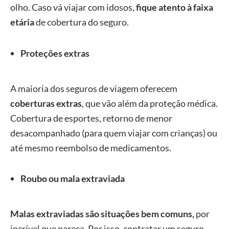
olho. Caso vá viajar com idosos,
fique atento à faixa
etária
de cobertura do seguro.
Proteções extras
A maioria dos seguros de viagem oferecem
coberturas extras
, que vão além da proteção médica.
Cobertura de esportes, retorno de menor
desacompanhado (para quem viajar com crianças) ou
até mesmo reembolso de medicamentos.
Roubo ou mala extraviada
Malas extraviadas são situações bem comuns,
por
incrível que pareça. Por isso, contratar um seguro