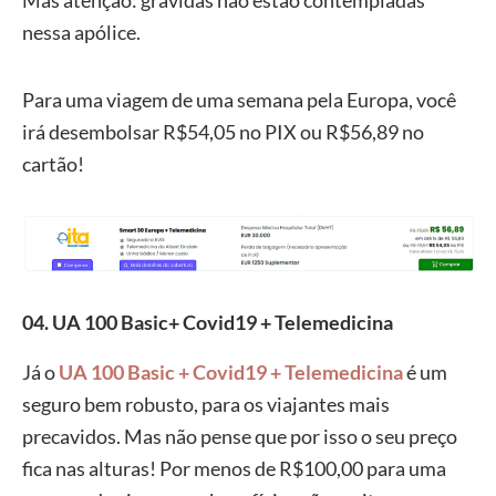
Mas atenção: grávidas não estão contempladas
nessa apólice.
Para uma viagem de uma semana pela Europa, você
irá desembolsar R$54,05 no PIX ou R$56,89 no
cartão!
04. UA 100 Basic+ Covid19 + Telemedicina
Já o
UA 100 Basic + Covid19 + Telemedicina
é um
seguro bem robusto, para os viajantes mais
precavidos. Mas não pense que por isso o seu preço
fica nas alturas! Por menos de R$100,00 para uma