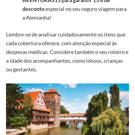
AVENTURAS15 para garantir 15% de
desconto
especial no seu seguro viagem para
a Alemanha!
Lembre-se de analisar cuidadosamente os itens que
cada cobertura oferece, com atenção especial às
despesas médicas. Considere também o seu roteiro e
a idade dos acompanhantes, como idosos, crianças
ou gestantes.