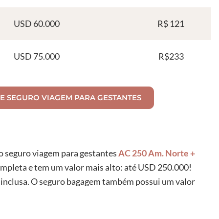
USD 60.000
R$ 121
USD 75.000
R$233
DE SEGURO VIAGEM PARA GESTANTES
 o seguro viagem para gestantes
AC 250 Am. Norte +
ompleta e tem um valor mais alto: até USD 250.000!
á inclusa. O seguro bagagem também possui um valor