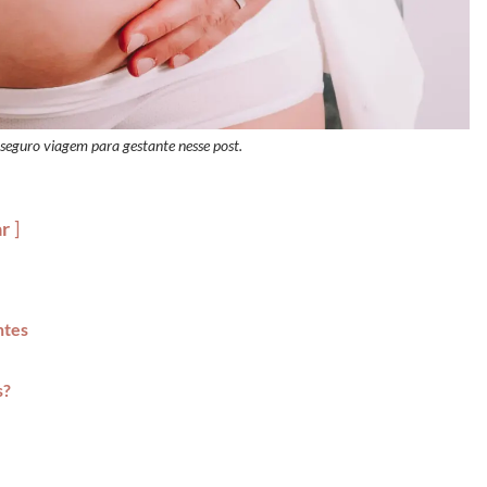
seguro viagem para gestante nesse post.
ar
ntes
s?