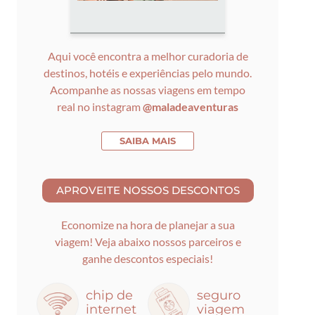
Aqui você encontra a melhor curadoria de
destinos, hotéis e experiências pelo mundo.
Acompanhe as nossas viagens em tempo
real no instagram
@maladeaventuras
SAIBA MAIS
Economize na hora de planejar a sua
viagem! Veja abaixo nossos parceiros e
ganhe descontos especiais!
chip de
seguro
internet
viagem