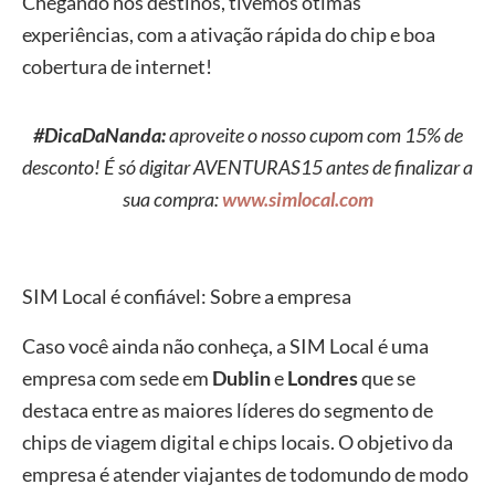
Chegando nos destinos, tivemos ótimas
experiências, com a ativação rápida do chip e boa
cobertura de internet!
#DicaDaNanda:
aproveite o nosso cupom com 15% de
desconto! É só digitar AVENTURAS15 antes de finalizar a
sua compra:
www.simlocal.com
SIM Local é confiável: Sobre a empresa
Caso você ainda não conheça, a SIM Local é uma
empresa com sede em
Dublin
e
Londres
que se
destaca entre as maiores líderes do segmento de
chips de viagem digital e chips locais. O objetivo da
empresa é atender viajantes de todomundo de modo