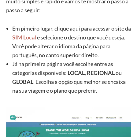
muito simples e rápido e vamos te mostrar o passo a
passo a seguir:
Em pimeiro lugar, clique aqui para acessar o site da
SIM Local
e selecione o destino que você deseja.
Você pode alterar o idioma da página para
português, no canto superior direito.
Já na primeira página você escolhe entre as
categorias disponíveis:
LOCAL
,
REGIONAL
ou
GLOBAL
. Escolha a opção que melhor se encaixa
na sua viagem e o plano que preferir.