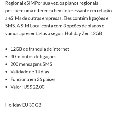
Regional eSIMPor sua vez, os planos regionais
possuem uma diferença bem interessante em relação
a eSIMs de outras empresas. Eles contém lígações e
SMS. A SIM Local conta com 3 opções de planos e
vamos apresentá-las a seguir:Holiday Zen 12GB
12GB de franquia de internet
30 minutos de ligações
200 mensagens SMS
Validade de 14 dias
Funciona em 36 países
Valor: US$ 22,00
Holiday EU 30 GB