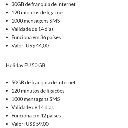
30GB de franquia de internet
120 minutos de ligações
1000 mensagens SMS
Validade de 14 dias
Funciona em 36 países
Valor: US$ 44,00
Holiday EU 50 GB
50GB de franquia de internet
120 minutos de ligações
1000 mensagens SMS
Validade de 14 dias
Funciona em 42 países
Valor: US$ 59,00