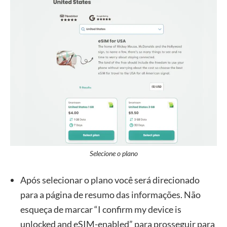
Selecione o plano
Após selecionar o plano você será direcionado
para a página de resumo das informações. Não
esqueça de marcar “I confirm my device is
unlocked and eSIM-enabled” para prosseguir para