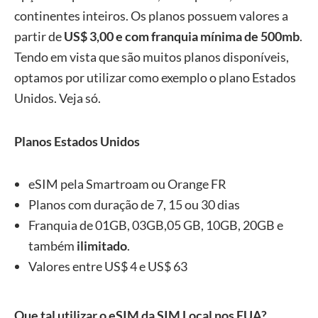
continentes inteiros. Os planos possuem valores a
partir de
US$ 3,00 e com franquia mínima de 500mb
.
Tendo em vista que são muitos planos disponíveis,
optamos por utilizar como exemplo o plano Estados
Unidos. Veja só.
Planos Estados Unidos
eSIM pela Smartroam ou Orange FR
Planos com duração de 7, 15 ou 30 dias
Franquia de 01GB, 03GB,05 GB, 10GB, 20GB e
também
ilimitado
.
Valores entre US$ 4 e US$ 63
Que tal utilizar o eSIM da SIM Local nos EUA?