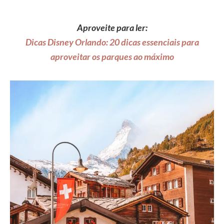
Aproveite para ler:
Dicas Disney Orlando: 20 dicas essenciais para
aproveitar os parques ao máximo