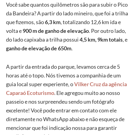
Você sabe quantos quilômetros são para subir o Pico
da Bandeira? A partir do lado mineiro, que foi a trilha
que fizemos, são
6,3 km
, totalizando 12,6 km ida e
volta e
900 m de ganho de elevação
. Por outro lado,
do lado capixaba a trilha possui
4,5 km, 9km totais
, e
ganho de elevação de 650m
.
A partir da entrada do parque, levamos cerca de 5
horas até o topo. Nós tivemos a companhia de um
guia local super experiente, o
Vilker Cruz da agência
Caparaó Ecoturismo
. Ele agregou muito ao nosso
passeio e nos surpreendeu sendo um fotógrafo
excelente! Você pode entrar em contato com ele
diretamente no WhatsApp abaixo e não esqueça de
mencionar que foi indicação nossa para garantir