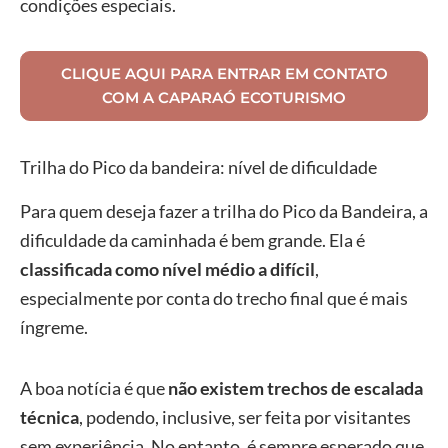
condições especiais.
CLIQUE AQUI PARA ENTRAR EM CONTATO
COM A CAPARAÓ ECOTURISMO
Trilha do Pico da bandeira: nível de dificuldade
Para quem deseja fazer a trilha do Pico da Bandeira, a
dificuldade da caminhada é bem grande. Ela é
classificada como nível médio a difícil
,
especialmente por conta do trecho final que é mais
íngreme.
A boa notícia é que
não existem trechos de escalada
técnica
, podendo, inclusive, ser feita por visitantes
sem experiência. No entanto, é sempre esperado que