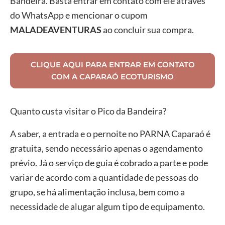
Bandeira. Basta entrar em contato com ele através
do WhatsApp e mencionar o cupom
MALADEAVENTURAS
ao concluir sua compra.
CLIQUE AQUI PARA ENTRAR EM CONTATO
COM A CAPARAÓ ECOTURISMO
Quanto custa visitar o Pico da Bandeira?
A saber, a entrada e o pernoite no PARNA Caparaó é
gratuita, sendo necessário apenas o agendamento
prévio. Já o serviço de guia é cobrado a parte e pode
variar de acordo com a quantidade de pessoas do
grupo, se há alimentação inclusa, bem como a
necessidade de alugar algum tipo de equipamento.