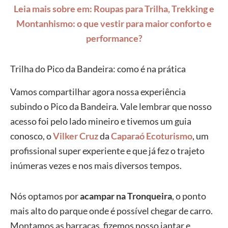
Leia mais sobre em: Roupas para Trilha, Trekking e
Montanhismo: o que vestir para maior conforto e
performance?
Trilha do Pico da Bandeira: como é na prática
Vamos compartilhar agora nossa experiência
subindo o Pico da Bandeira. Vale lembrar que nosso
acesso foi pelo lado mineiro e tivemos um guia
conosco, o
Vilker Cruz
da
Caparaó Ecoturismo
, um
profissional super experiente e que já fez o trajeto
inúmeras vezes e nos mais diversos tempos.
Nós optamos por
acampar na Tronqueira
, o ponto
mais alto do parque onde é possível chegar de carro.
Montamos as barracas, fizemos nosso jantar e