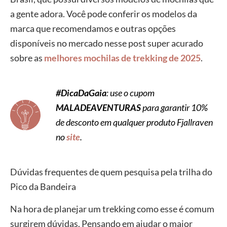
a gente adora. Você pode conferir os modelos da
marca que recomendamos e outras opções
disponíveis no mercado nesse post super acurado
sobre as
melhores mochilas de trekking de 2025
.
#DicaDaGaia
: use o cupom
MALADEAVENTURAS
para garantir 10%
de desconto em qualquer produto Fjallraven
no
site
.
Dúvidas frequentes de quem pesquisa pela trilha do
Pico da Bandeira
Na hora de planejar um trekking como esse é comum
surgirem dúvidas. Pensando em ajudar o maior