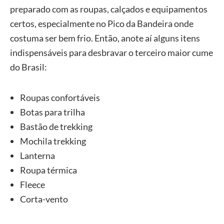
preparado com as roupas, calçados e equipamentos
certos, especialmente no Pico da Bandeira onde
costuma ser bem frio. Então, anote aí alguns itens
indispensáveis para desbravar o terceiro maior cume
do Brasil:
Roupas confortáveis
Botas para trilha
Bastão de trekking
Mochila trekking
Lanterna
Roupa térmica
Fleece
Corta-vento