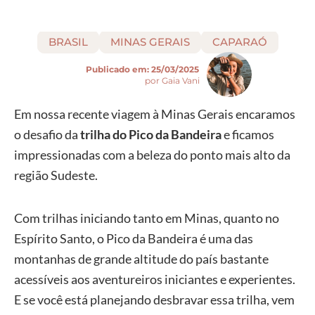
BRASIL
MINAS GERAIS
CAPARAÓ
Publicado em:
25/03/2025
por Gaia Vani
Em nossa recente viagem à Minas Gerais encaramos
o desafio da
trilha do Pico da Bandeira
e ficamos
impressionadas com a beleza do ponto mais alto da
região Sudeste.
Com trilhas iniciando tanto em Minas, quanto no
Espírito Santo, o Pico da Bandeira é uma das
montanhas de grande altitude do país bastante
acessíveis aos aventureiros iniciantes e experientes.
E se você está planejando desbravar essa trilha, vem