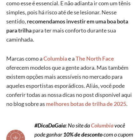
como esse é essencial. E não adianta ir com um tênis
simples, pois há risco até de se lesionar. Nesse
sentido,
recomendamos investir em uma boa bota
para trilha
para ter mais conforto durante sua
caminhada.
Marcas como a
Columbia
e a
The North Face
oferecem modelos que a gente adora. Mas também
existem opções mais acessíveis no mercado para
aqueles esportistas esporádicos. Aliás, você pode
conferir todas as nossa dicas no post disponível aqui
no blog sobre as
melhores botas de trilha de 2025
.
#DicaDaGaia
: No site da
Columbia
você
pode ganhar
10% de desconto
com o cupom