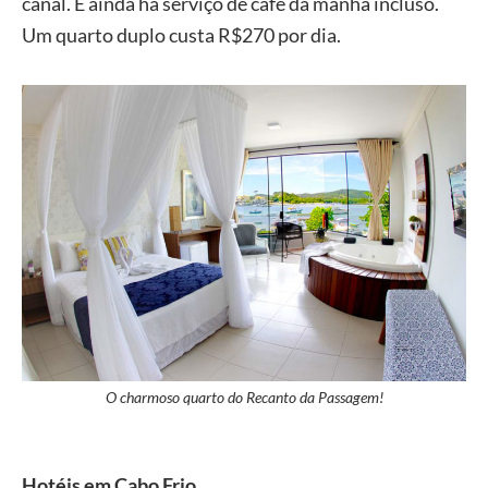
canal. E ainda há serviço de café da manhã incluso.
Um quarto duplo custa R$270 por dia.
O charmoso quarto do Recanto da Passagem!
Hotéis em Cabo Frio