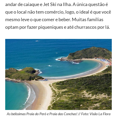
andar de caiaque e Jet Ski na Ilha. A única questão é
que o local não tem comércio, logo, o ideal é que você
mesmo leve o que comer e beber. Muitas famílias
optam por fazer piqueniques e até churrascos por lá.
As belíssimas Praia do Peró e Praia das Conchas! // Foto: Visão La Flora