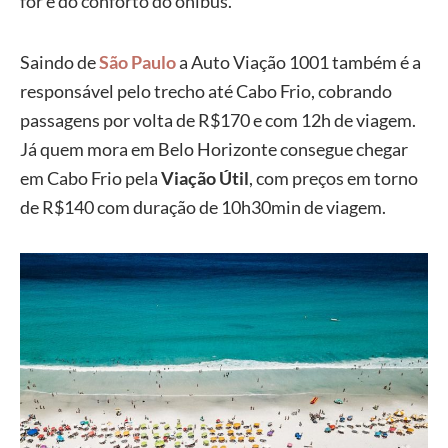
for e do conforto do ônibus.
Saindo de
São Paulo
a Auto Viação 1001 também é a
responsável pelo trecho até Cabo Frio, cobrando
passagens por volta de R$170 e com 12h de viagem.
Já quem mora em Belo Horizonte consegue chegar
em Cabo Frio pela
Viação Útil
, com preços em torno
de R$140 com duração de 10h30min de viagem.