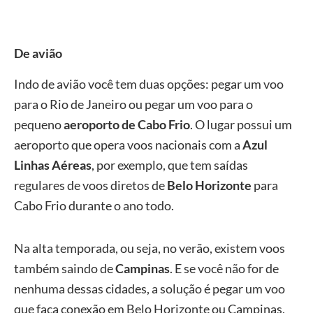
De avião
Indo de avião você tem duas opções: pegar um voo
para o Rio de Janeiro ou pegar um voo para o
pequeno
aeroporto de Cabo Frio
. O lugar possui um
aeroporto que opera voos nacionais com a
Azul
Linhas Aéreas
, por exemplo, que tem saídas
regulares de voos diretos de
Belo Horizonte
para
Cabo Frio durante o ano todo.
Na alta temporada, ou seja, no verão, existem voos
também saindo de
Campinas
. E se você não for de
nenhuma dessas cidades, a solução é pegar um voo
que faça conexão em Belo Horizonte ou Campinas,