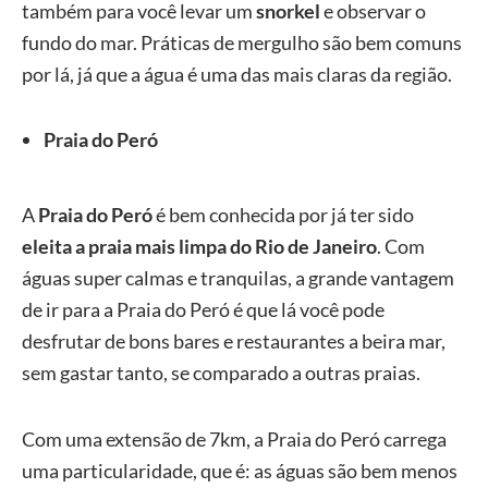
também para você levar um
snorkel
e observar o
fundo do mar. Práticas de mergulho são bem comuns
por lá, já que a água é uma das mais claras da região.
Praia do Peró
A
Praia do Peró
é bem conhecida por já ter sido
eleita a praia mais limpa do Rio de Janeiro
. Com
águas super calmas e tranquilas, a grande vantagem
de ir para a Praia do Peró é que lá você pode
desfrutar de bons bares e restaurantes a beira mar,
sem gastar tanto, se comparado a outras praias.
Com uma extensão de 7km, a Praia do Peró carrega
uma particularidade, que é: as águas são bem menos