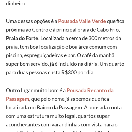
dinheiro.
Uma dessas opções é a
Pousada Valle Verde
que fica
próxima ao Centro e à principal praia de Cabo Frio,
Praia do Forte
. Localizada a cerca de 300 metros da
praia, tem boa localização e boa área comum com
piscina, espreguiçadeiras e bar. O café da manhã
super bem servido, já é incluído na diária. Um quarto
para duas pessoas custa R$300 por dia.
Outro lugar muito bom é a
Pousada Recanto da
Passagem
, que pelo nome já sabemos que fica
localizada no
Bairro da Passagem
. A pousada conta
com uma estrutura muito legal, quartos super
aconchegantes com varandinhas com vista para o