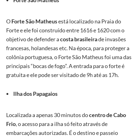
Forte São Matheus
O
Forte São Matheus
está localizado na Praia do
Forte e ele foi construído entre 1616 e 1620 com o
objetivo de defender a
costa brasileira
de invasões
francesas, holandesas etc. Na época, para proteger a
colônia portuguesa, o Forte São Matheus foi uma das
principais “bocas de fogo”. A entrada para o forte é
gratuita e ele pode ser visitado de 9h até as 17h.
Ilha dos Papagaios
Localizada a apenas 30 minutos do
centro de Cabo
Frio
, o acesso para a ilha só feito através de
embarcações autorizadas. É o destino e passeio