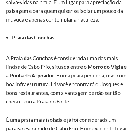
salva-vidas na praia. É um lugar para apreciação da
paisagem e para quem quiser se isolar um pouco da
muvuca e apenas contemplar a natureza.
Praia das Conchas
A
Praia das Conchas
é considerada uma das mais
lindas de Cabo Frio, situada entre o
Morro do Vigia
e
a
Ponta do Arpoador
. É uma praia pequena, mas com
boa infraestrutura. Lá você encontrará quiosques e
bons restaurantes, com a vantagem de não ser tão
cheia como a Praia do Forte.
É uma praia mais isolada e já foi considerada um
paraíso escondido de Cabo Frio. É um excelente lugar