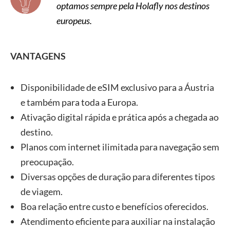
optamos sempre pela Holafly nos destinos
Europa
dias
e sem
50.90
europeus.
franquia
VANTAGENS
Disponibilidade de eSIM exclusivo para a Áustria
e também para toda a Europa.
Ativação digital rápida e prática após a chegada ao
destino.
Planos com internet ilimitada para navegação sem
preocupação.
Diversas opções de duração para diferentes tipos
de viagem.
Boa relação entre custo e benefícios oferecidos.
Atendimento eficiente para auxiliar na instalação