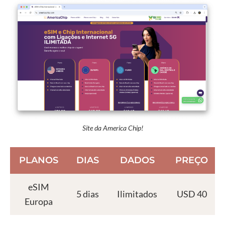
Site da America Chip!
PLANOS
DIAS
DADOS
PREÇO
eSIM
5 dias
Ilimitados
USD 40
Europa