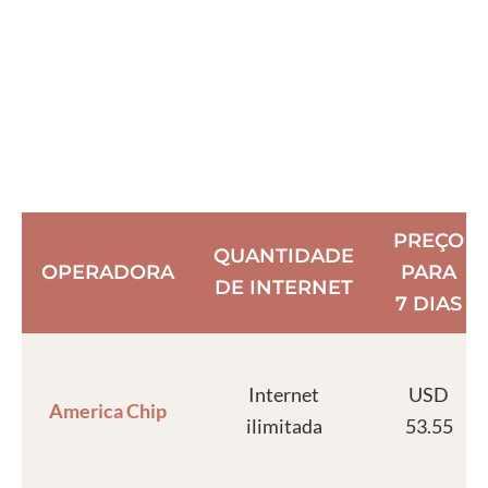
PREÇO
QUANTIDADE
OPERADORA
PARA
DE INTERNET
7 DIAS
Internet
USD
America Chip
ilimitada
53.55