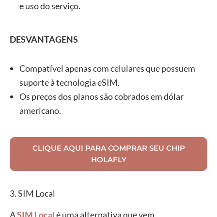
e uso do serviço.
DESVANTAGENS
Compatível apenas com celulares que possuem
suporte à tecnologia eSIM.
Os preços dos planos são cobrados em dólar
americano.
CLIQUE AQUI PARA COMPRAR SEU CHIP
HOLAFLY
3. SIM Local
A
SIM Local
é uma alternativa que vem