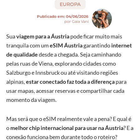
EUROPA
Publicado em:
04/06/2026
por Gaia Vani
Sua
viagem para a Áustria
pode ficar muito mais
tranquila com um
eSIM Áustria
garantindo
internet
de qualidade
desde a chegada. Seja caminhando
pelas ruas de Viena, explorando cidades como
Salzburgo e Innsbruck ou até visitando regiões
alpinas,
estar conectado faz toda a diferença
para
usar mapas, acessar reservas e compartilhar cada
momento da viagem.
Mas será que o eSIM realmente vale a pena? E qual é
o
melhor chip internacional para usar na Áustria
? E a
conexão funciona bem durante todo o roteiro?