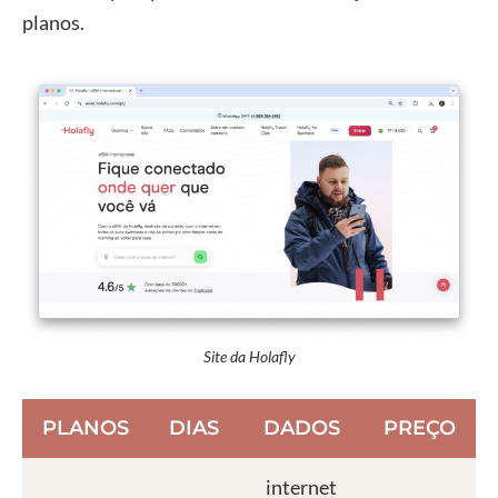
planos.
Site da Holafly
PLANOS
DIAS
DADOS
PREÇO
internet