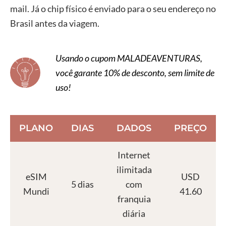
mail. Já o chip físico é enviado para o seu endereço no
Brasil antes da viagem.
Usando o cupom MALADEAVENTURAS,
você garante 10% de desconto, sem limite de
uso!
PLANO
DIAS
DADOS
PREÇO
Internet
ilimitada
eSIM
USD
5 dias
com
Mundi
41.60
franquia
diária