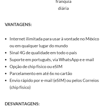
franquia
diária
VANTAGENS:
Internet ilimitada para usar à vontade no México
ou em qualquer lugar do mundo
Sinal 4G de qualidade em todo o país
Suporte em português, via WhatsApp e e-mail
Opção de chip físico ou eSIM
Parcelamento em até 6x no cartão
Envio rápido por e-mail (eSIM) ou pelos Correios
(chip físico)
DESVANTAGENS: