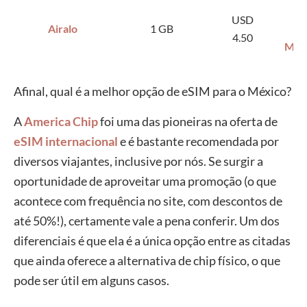
USD
Airalo
1 GB
4.50
MAL
Afinal, qual é a melhor opção de eSIM para o México?
A
America Chip
foi uma das pioneiras na oferta de
eSIM internacional
e é bastante recomendada por
diversos viajantes, inclusive por nós. Se surgir a
oportunidade de aproveitar uma promoção (o que
acontece com frequência no site, com descontos de
até 50%!), certamente vale a pena conferir. Um dos
diferenciais é que ela é a única opção entre as citadas
que ainda oferece a alternativa de chip físico, o que
pode ser útil em alguns casos.