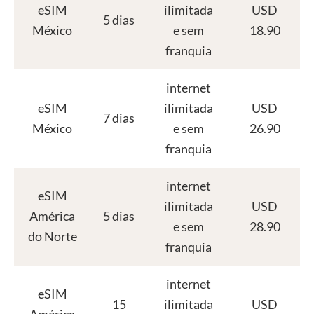
eSIM
ilimitada
USD
5 dias
México
e sem
18.90
franquia
internet
eSIM
ilimitada
USD
7 dias
México
e sem
26.90
franquia
internet
eSIM
ilimitada
USD
América
5 dias
e sem
28.90
do Norte
franquia
internet
eSIM
15
ilimitada
USD