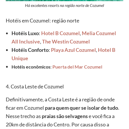
Há excelentes resorts na região norte de Cozumel
Hotéis em Cozumel: região norte
Hotéis Luxo
:
Hotel B Cozumel
,
Melia Cozumel
All Inclusive
,
The Westin Cozumel
Hotéis Conforto
:
Playa Azul Cozumel
,
Hotel B
Unique
Hotéis econômicos
:
Puerta del Mar Cozumel
4. Costa Leste de Cozumel
Definitivamente, a Costa Leste é a região de onde
ficar em Cozumel
para quem quer se isolar de tudo
.
Nesse trecho as
praias são selvagens
e você fica a
20km de distância do Centro. Por causa disso a