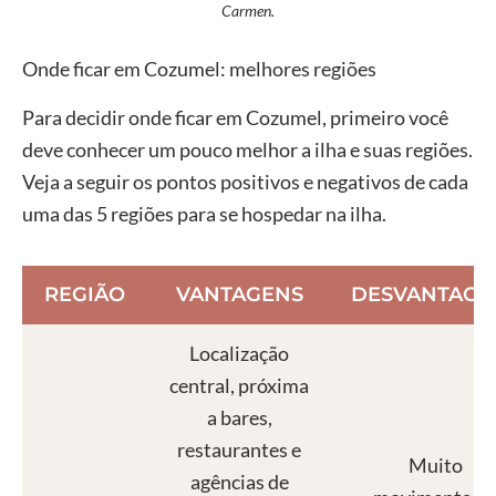
Carmen.
Onde ficar em Cozumel: melhores regiões
Para decidir onde ficar em Cozumel, primeiro você
deve conhecer um pouco melhor a ilha e suas regiões.
Veja a seguir os pontos positivos e negativos de cada
uma das 5 regiões para se hospedar na ilha.
REGIÃO
VANTAGENS
DESVANTAGE
Localização
central, próxima
a bares,
restaurantes e
Muito
agências de