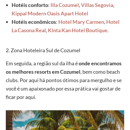
Hotéis conforto
:
Illa Cozumel
,
Villas Segovia
,
Kippal Modern Oasis Apart Hotel
Hotéis econômicos
:
Hotel Mary Carmen
,
Hotel
La Casona Real
,
Kinta Kan Hotel Boutique
.
2. Zona Hoteleira Sul de Cozumel
Em seguida, a região sul da ilha é
onde encontramos
os melhores resorts em Cozumel
, bem como beach
clubs. Por aqui há pontos ótimos para mergulho e se
você é um apaixonado por essa prática vai gostar de
ficar por aqui.