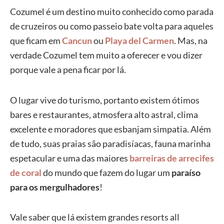
Cozumel é um destino muito conhecido como parada
de cruzeiros ou como passeio bate volta para aqueles
que ficam em
Cancun
ou
Playa del Carmen
. Mas, na
verdade Cozumel tem muito a oferecer e vou dizer
porque vale a pena ficar por lá.
O lugar vive do turismo, portanto existem ótimos
bares e restaurantes, atmosfera alto astral, clima
excelente e moradores que esbanjam simpatia. Além
de tudo, suas praias são paradisíacas, fauna marinha
espetacular e uma das maiores
barreiras de arrecifes
de coral
do mundo que fazem do lugar um
paraíso
para os mergulhadores
!
Vale saber que lá existem grandes resorts all