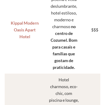
deslumbrante,
hotel estiloso,
moderno e
Kippal Modern
charmoso
no
Oasis Apart
$$$
centro de
Hotel
Cozumel. Bom
para casais e
famílias que
gostam de
praticidade.
Hotel
charmoso, eco-
chic, com
piscina e lounge,