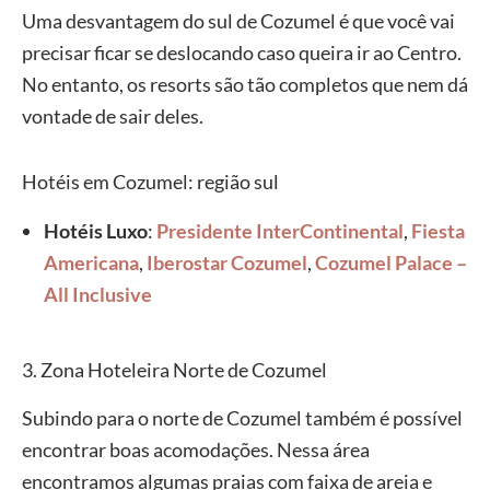
Uma desvantagem do sul de Cozumel é que você vai
precisar ficar se deslocando caso queira ir ao Centro.
No entanto, os resorts são tão completos que nem dá
vontade de sair deles.
Hotéis em Cozumel: região sul
Hotéis Luxo
:
Presidente InterContinental
,
Fiesta
Americana
,
Iberostar Cozumel
,
Cozumel Palace –
All Inclusive
3. Zona Hoteleira Norte de Cozumel
Subindo para o norte de Cozumel também é possível
encontrar boas acomodações. Nessa área
encontramos algumas praias com faixa de areia e