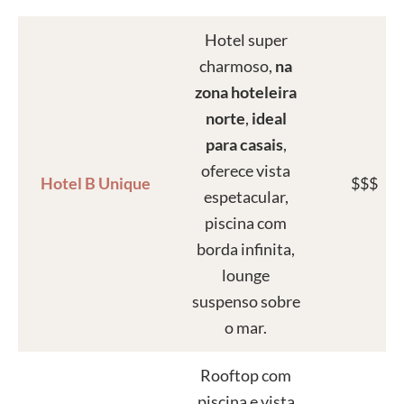
Hotel super
charmoso,
na
zona hoteleira
norte
,
ideal
para casais
,
oferece vista
Hotel B Unique
$$$
espetacular,
piscina com
borda infinita,
lounge
suspenso sobre
o mar.
Rooftop com
piscina e vista