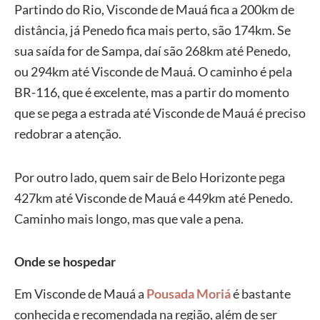
Partindo do Rio, Visconde de Mauá fica a 200km de
distância, já Penedo fica mais perto, são 174km. Se
sua saída for de Sampa, daí são 268km até Penedo,
ou 294km até Visconde de Mauá. O caminho é pela
BR-116, que é excelente, mas a partir do momento
que se pega a estrada até Visconde de Mauá é preciso
redobrar a atenção.
Por outro lado, quem sair de Belo Horizonte pega
427km até Visconde de Mauá e 449km até Penedo.
Caminho mais longo, mas que vale a pena.
Onde se hospedar
Em Visconde de Mauá a
Pousada Moriá
é bastante
conhecida e recomendada na região, além de ser