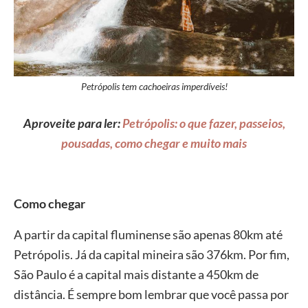
Petrópolis tem cachoeiras imperdíveis!
Aproveite para ler:
Petrópolis: o que fazer, passeios,
pousadas, como chegar e muito mais
Como chegar
A partir da capital fluminense são apenas 80km até
Petrópolis. Já da capital mineira são 376km. Por fim,
São Paulo é a capital mais distante a 450km de
distância. É sempre bom lembrar que você passa por