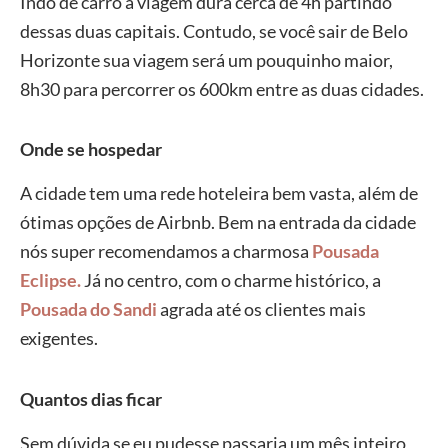
Indo de carro a viagem dura cerca de 4h partindo
dessas duas capitais. Contudo, se você sair de Belo
Horizonte sua viagem será um pouquinho maior,
8h30 para percorrer os 600km entre as duas cidades.
Onde se hospedar
A cidade tem uma rede hoteleira bem vasta, além de
ótimas opções de Airbnb. Bem na entrada da cidade
nós super recomendamos a charmosa
Pousada
Eclipse
.
Já no centro, com o charme histórico, a
Pousada do Sandi
agrada até os clientes mais
exigentes.
Quantos dias ficar
Sem dúvida se eu pudesse passaria um mês inteiro