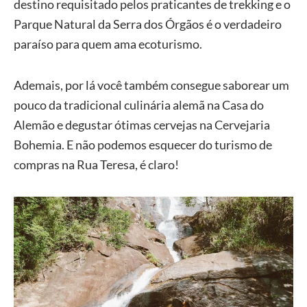
destino requisitado pelos praticantes de trekking e o
Parque Natural da Serra dos Órgãos é o verdadeiro
paraíso para quem ama ecoturismo.
Ademais, por lá você também consegue saborear um
pouco da tradicional culinária alemã na Casa do
Alemão e degustar ótimas cervejas na Cervejaria
Bohemia. E não podemos esquecer do turismo de
compras na Rua Teresa, é claro!