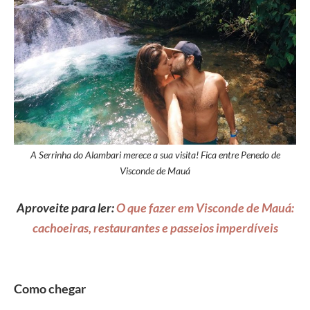
A Serrinha do Alambari merece a sua visita! Fica entre Penedo de
Visconde de Mauá
Aproveite para ler:
O que fazer em Visconde de Mauá:
cachoeiras, restaurantes e passeios imperdíveis
Como chegar