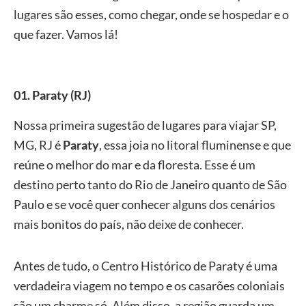
lugares são esses, como chegar, onde se hospedar e o
que fazer. Vamos lá!
01. Paraty (RJ)
Nossa primeira sugestão de lugares para viajar SP,
MG, RJ é
Paraty
, essa joia no litoral fluminense e que
reúne o melhor do mar e da floresta. Esse é um
destino perto tanto do Rio de Janeiro quanto de São
Paulo e se você quer conhecer alguns dos cenários
mais bonitos do país, não deixe de conhecer.
Antes de tudo, o Centro Histórico de Paraty é uma
verdadeira viagem no tempo e os casarões coloniais
são um charme só. Além disso, a região guarda um