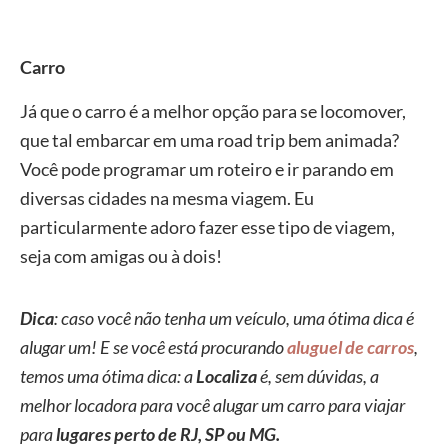
Carro
Já que o carro é a melhor opção para se locomover,
que tal embarcar em uma road trip bem animada?
Você pode programar um roteiro e ir parando em
diversas cidades na mesma viagem. Eu
particularmente adoro fazer esse tipo de viagem,
seja com amigas ou à dois!
Dica
:
caso você não tenha um veículo, uma ótima dica é
alugar um! E se você está procurando
aluguel de carros
,
temos uma ótima dica: a
Localiza
é, sem dúvidas, a
melhor locadora para você alugar um carro para viajar
para
lugares perto de RJ, SP ou MG.