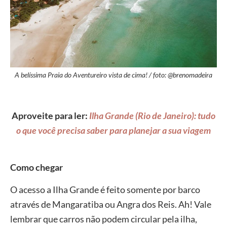
A belíssima Praia do Aventureiro vista de cima! / foto: @brenomadeira
Aproveite para ler:
Ilha Grande (Rio de Janeiro): tudo
o que você precisa saber para planejar a sua viagem
Como chegar
O acesso a Ilha Grande é feito somente por barco
através de Mangaratiba ou Angra dos Reis. Ah! Vale
lembrar que carros não podem circular pela ilha,