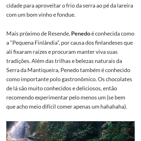
cidade para aproveitar o frio da serra ao pé da lareira
com um bom vinho e fondue.
Mais próximo de Resende,
Penedo
é conhecida como
a “Pequena Finlândia”, por causa dos finlandeses que
ali fixaram raízes e procuram manter viva suas
tradições. Além das trilhas e belezas naturais da
Serra da Mantiqueira, Penedo também é conhecido
como importante polo gastronômico. Os chocolates
de lá são muito conhecidos e deliciosos, então
recomendo experimentar pelo menos um (se bem
que acho meio difícil comer apenas um hahahaha).