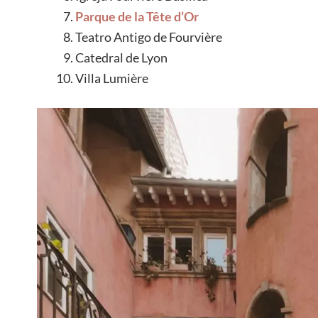
Parque de la Tête d’Or
Teatro Antigo de Fourvière
Catedral de Lyon
Villa Lumière