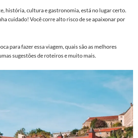
, história, cultura e gastronomia, está no lugar certo.
nha cuidado! Você corre alto risco de se apaixonar por
poca para fazer essa viagem, quais são as melhores
gumas sugestões de roteiros e muito mais.