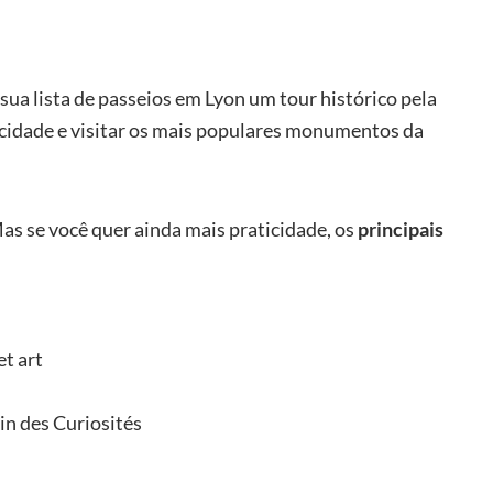
 sua lista de passeios em Lyon um tour histórico pela
 cidade e visitar os mais populares monumentos da
Mas se você quer ainda mais praticidade, os
principais
:
t art
in des Curiosités