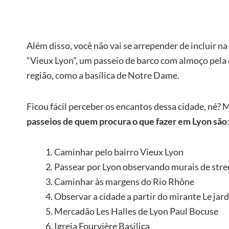
Além disso, você não vai se arrepender de incluir na
“Vieux Lyon”, um passeio de barco com almoço pela
região, como a basílica de Notre Dame.
Ficou fácil perceber os encantos dessa cidade, né? 
passeios de quem procura o que fazer em Lyon são
Caminhar pelo bairro Vieux Lyon
Passear por Lyon observando murais de stree
Caminhar às margens do Rio Rhône
Observar a cidade a partir do mirante Le jard
Mercadão Les Halles de Lyon Paul Bocuse
Igreja Fourvière Basilica