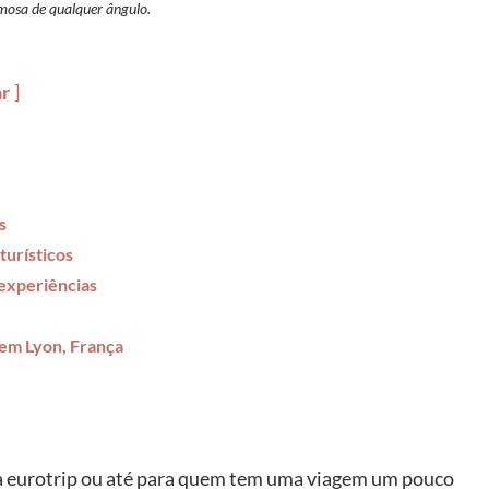
mosa de qualquer ângulo.
ar
s
turísticos
 experiências
 em Lyon, França
a eurotrip ou até para quem tem uma viagem um pouco