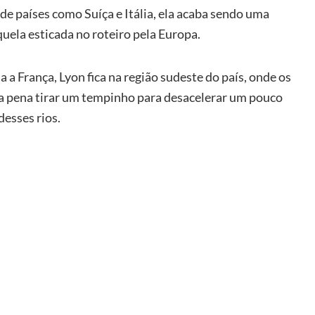
 de países como Suíça e Itália, ela acaba sendo uma
uela esticada no roteiro pela Europa.
 a França, Lyon fica na região sudeste do país, onde os
 a pena tirar um tempinho para desacelerar um pouco
desses rios.