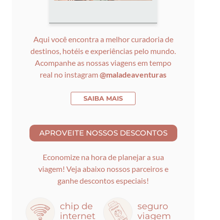
Aqui você encontra a melhor curadoria de
destinos, hotéis e experiências pelo mundo.
Acompanhe as nossas viagens em tempo
real no instagram
@maladeaventuras
SAIBA MAIS
Economize na hora de planejar a sua
viagem! Veja abaixo nossos parceiros e
ganhe descontos especiais!
chip de
seguro
internet
viagem