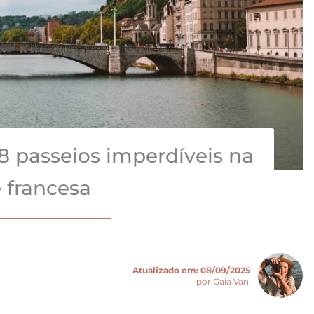
8 passeios imperdíveis na
 francesa
Atualizado em:
08/09/2025
por Gaia Vani