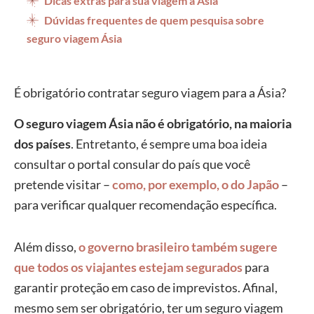
Dicas extras para sua viagem à Ásia
Dúvidas frequentes de quem pesquisa sobre
seguro viagem Ásia
É obrigatório contratar seguro viagem para a Ásia?
O seguro viagem Ásia não é obrigatório, na maioria
dos países
. Entretanto, é sempre uma boa ideia
consultar o portal consular do país que você
pretende visitar –
como, por exemplo, o do Japão
–
para verificar qualquer recomendação específica.
Além disso,
o governo brasileiro também sugere
que todos os viajantes estejam segurados
para
garantir proteção em caso de imprevistos. Afinal,
mesmo sem ser obrigatório, ter um seguro viagem