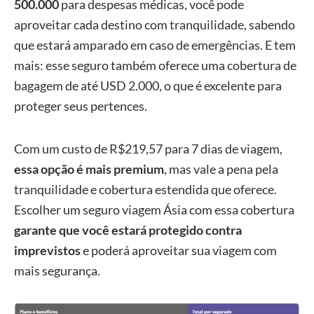
500.000
para despesas médicas, você pode
(via
Melhor
USD 110.000
R$68,69
aproveitar cada destino com tranquilidade, sabendo
Seguro
)
que estará amparado em caso de emergências. E tem
mais: esse seguro também oferece uma cobertura de
bagagem de até USD 2.000, o que é excelente para
proteger seus pertences.
Com um custo de R$219,57 para 7 dias de viagem,
essa opção é mais premium
, mas vale a pena pela
tranquilidade e cobertura estendida que oferece.
Escolher um seguro viagem Ásia com essa cobertura
garante que você estará protegido contra
imprevistos
e poderá aproveitar sua viagem com
mais segurança.