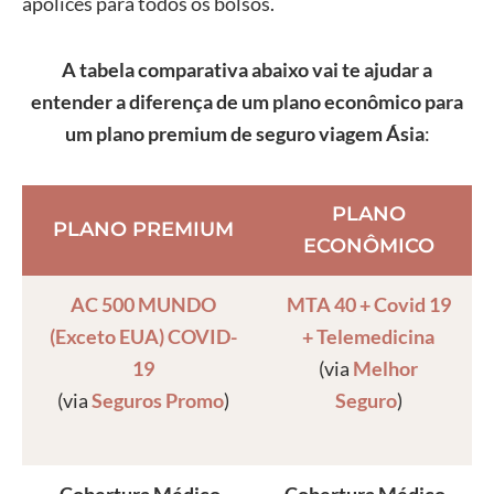
apólices para todos os bolsos.
A tabela comparativa abaixo vai te ajudar a
entender a diferença de um plano econômico para
um plano premium de seguro viagem Ásia
:
PLANO
PLANO PREMIUM
ECONÔMICO
AC 500 MUNDO
MTA 40 + Covid 19
(Exceto EUA) COVID-
+ Telemedicina
19
(via
Melhor
(via
Seguros Promo
)
Seguro
)
Cobertura Médico-
Cobertura Médico-