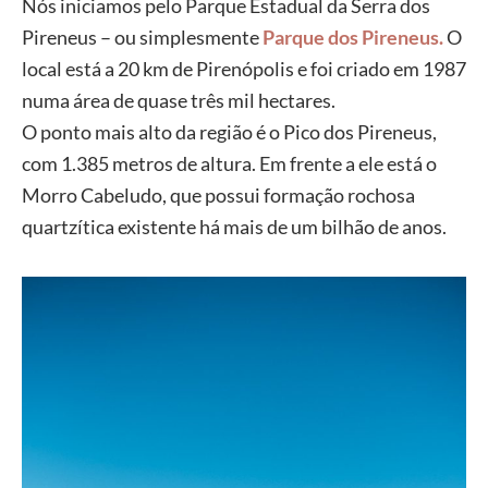
Nós iniciamos pelo Parque Estadual da Serra dos
Pireneus – ou simplesmente
Parque dos Pireneus.
O
local está a 20 km de Pirenópolis e foi criado em 1987
numa área de quase três mil hectares.
O ponto mais alto da região é o Pico dos Pireneus,
com 1.385 metros de altura. Em frente a ele está o
Morro Cabeludo, que possui formação rochosa
quartzítica existente há mais de um bilhão de anos.