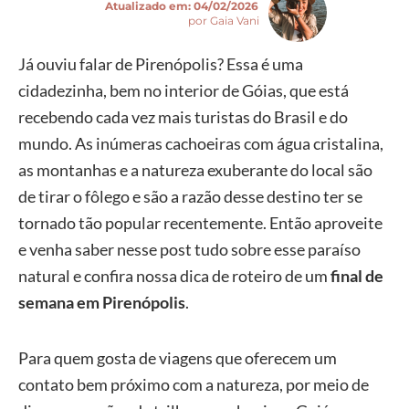
Atualizado em:
04/02/2026
por Gaia Vani
Já ouviu falar de Pirenópolis? Essa é uma
cidadezinha, bem no interior de Góias, que está
recebendo cada vez mais turistas do Brasil e do
mundo. As inúmeras cachoeiras com água cristalina,
as montanhas e a natureza exuberante do local são
de tirar o fôlego e são a razão desse destino ter se
tornado tão popular recentemente. Então aproveite
e venha saber nesse post tudo sobre esse paraíso
natural e confira nossa dica de roteiro de um
final de
semana em Pirenópolis
.
Para quem gosta de viagens que oferecem um
contato bem próximo com a natureza, por meio de