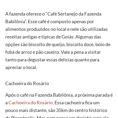
A fazenda oferece o “Café Sertanejo da Fazenda
Babilônia”. Esse café é composto apenas por
alimentos produzidos no local e nele são utilizadas
receitas antigas e típicas de Goiás. Algumas das
opções são biscoito de queijo, biscoito doce, bolo de
fubá de arroz e pão caseiro. Vale a pena a visitar
tanto para degustar essas delícias quanto para
apreciar o local.
Cachoeira do Rosário
Após o café na Fazenda Babilônia, a próxima parada é
a
Cachoeira do Rosário
. Essa cachoeira fica um
pouco mais distante, são 35km do centro histórico
de Pirenópolis. Mas nem pense em desistir, pois ela