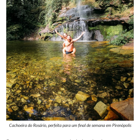
Cachoeira do Rosário, perfeita para um final de semana em Pirenópolis