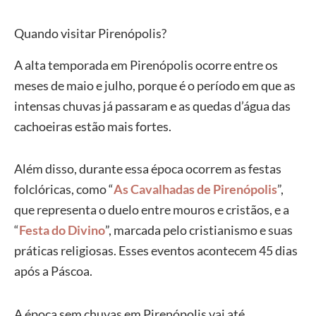
Quando visitar Pirenópolis?
A alta temporada em Pirenópolis ocorre entre os
meses de maio e julho, porque é o período em que as
intensas chuvas já passaram e as quedas d’água das
cachoeiras estão mais fortes.
Além disso, durante essa época ocorrem as festas
folclóricas, como “
As Cavalhadas de Pirenópolis
”,
que representa o duelo entre mouros e cristãos, e a
“
Festa do Divino
”, marcada pelo cristianismo e suas
práticas religiosas. Esses eventos acontecem 45 dias
após a Páscoa.
A época sem chuvas em Pirenópolis vai até