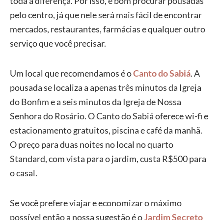
toda a diferença. Por isso, é bom procurar pousadas
pelo centro, já que nele será mais fácil de encontrar
mercados, restaurantes, farmácias e qualquer outro
serviço que você precisar.
Um local que recomendamos é o
Canto do Sabiá
. A
pousada se localiza a apenas três minutos da Igreja
do Bonfim e a seis minutos da Igreja de Nossa
Senhora do Rosário. O Canto do Sabiá oferece wi-fi e
estacionamento gratuitos, piscina e café da manhã.
O preço para duas noites no local no quarto
Standard, com vista para o jardim, custa R$500 para
o casal.
Se você prefere viajar e economizar o máximo
possível então a nossa sugestão é o
Jardim Secreto