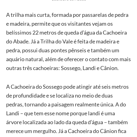
A trilha mais curta, formada por passarelas de pedra
e madeira, permite que os visitantes vejam os
belíssimos 22 metros de queda d’água da Cachoeira
do Abade. Já a Trilha do Vale é feita de madeira e
pedra, possui duas pontes pênseis e também um
aquário natural, além de oferecer o contato com mais
outras três cachoeiras: Sossego, Landi e Cânion.
A Cachoeira do Sossego pode atingir até seis metros
de profundidade e se localiza no meio de duas
pedras, tornando a paisagem realmente única. A do
Landi – que tem esse nome porque landi é uma
árvore localizada ao lado da queda d’água – também
merece um mergulho. Já a Cachoeira do Cânion fica