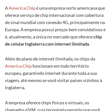
A
America Chip
é uma empresa norte americana que
oferece serviço de chip internacional com cobertura
de sinal mundial com conexão 4G, principalmente na
Europa. A empresa possui preços bem convidativos e
é, atualmente, a única no mercado que oferece
chip
de celular Inglaterra com internet ilimitada
.
Além do plano de internet ilimitada, os chips da
America Chip
funcionam em todo território
europeu, garantindo internet durante toda a sua
viagem, até mesmo se você visitar países vizinhos à
Inglaterra.
A empresa oferece chips físicos e virtuais, os
chamados eSIM, cuja tecnologia permite que você