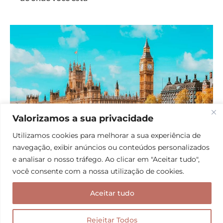
Valorizamos a sua privacidade
Utilizamos cookies para melhorar a sua experiência de
navegação, exibir anúncios ou conteúdos personalizados
Ter um chip de internet quando se está fora do país é essencial para uma
e analisar o nosso tráfego. Ao clicar em "Aceitar tudo",
viagem mais confortável!
você consente com a nossa utilização de cookies.
Muita gente deixa para comprar o chip no aeroporto
Aceitar tudo
de Londres por exemplo, mas se você busca por
conforto, praticidade, economia e principalmente
Rejeitar Todos