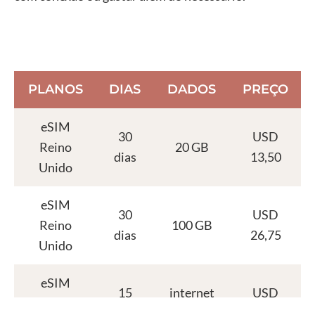
PLANOS
DIAS
DADOS
PREÇO
eSIM
30
USD
Reino
20 GB
dias
13,50
Unido
eSIM
30
USD
Reino
100 GB
dias
26,75
Unido
eSIM
15
internet
USD
Reino
dias
ilimitada
40,26