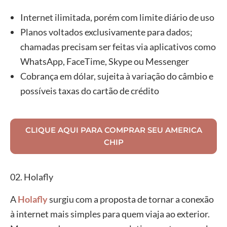
diária de
Ilimitado
Internet ilimitada, porém com limite diário de uso
500MB)
Planos voltados exclusivamente para dados;
chamadas precisam ser feitas via aplicativos como
WhatsApp, FaceTime, Skype ou Messenger
Cobrança em dólar, sujeita à variação do câmbio e
possíveis taxas do cartão de crédito
CLIQUE AQUI PARA COMPRAR SEU AMERICA
CHIP
02. Holafly
A
Holafly
surgiu com a proposta de tornar a conexão
à internet mais simples para quem viaja ao exterior.