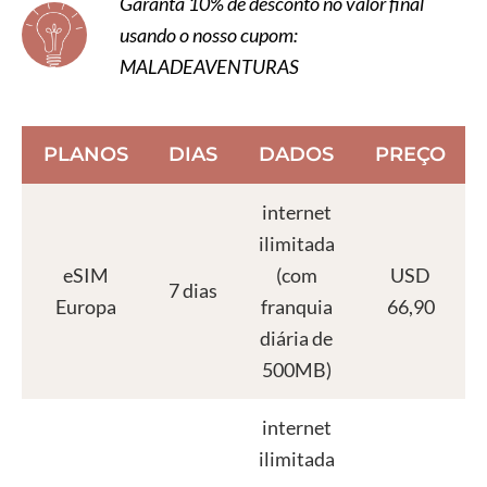
Garanta 10% de desconto no valor final
usando o nosso cupom:
MALADEAVENTURAS
PLANOS
DIAS
DADOS
PREÇO
internet
ilimitada
eSIM
(com
USD
7 dias
Europa
franquia
66,90
diária de
500MB)
internet
ilimitada