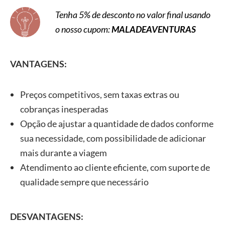
Unido
Tenha 5% de desconto no valor final usando
o nosso cupom:
MALADEAVENTURAS
eSIM
30
USD
Reino
200 GB
dias
26,75
Unido
VANTAGENS:
Preços competitivos, sem taxas extras ou
cobranças inesperadas
Opção de ajustar a quantidade de dados conforme
sua necessidade, com possibilidade de adicionar
mais durante a viagem
Atendimento ao cliente eficiente, com suporte de
qualidade sempre que necessário
DESVANTAGENS: