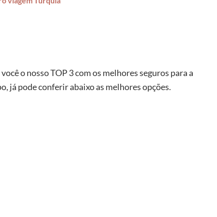
ro viagem Turquia
 você o nosso TOP 3 com os melhores seguros para a
o, já pode conferir abaixo as melhores opções.