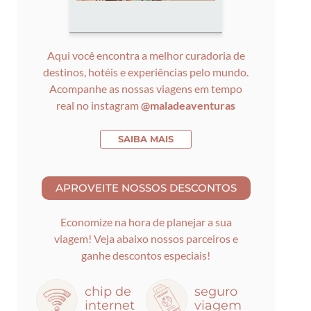
Aqui você encontra a melhor curadoria de
destinos, hotéis e experiências pelo mundo.
Acompanhe as nossas viagens em tempo
real no instagram
@maladeaventuras
SAIBA MAIS
Economize na hora de planejar a sua
viagem! Veja abaixo nossos parceiros e
ganhe descontos especiais!
chip de
seguro
internet
viagem