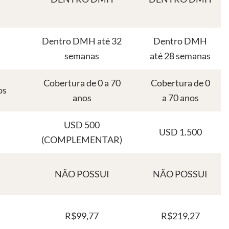
Dentro DMH até 32
Dentro DMH
semanas
até 28 semanas
Cobertura de 0 a 70
Cobertura de 0
os
anos
a 70 anos
USD 500
USD 1.500
(COMPLEMENTAR)
NÃO POSSUI
NÃO POSSUI
R$99,77
R$219,27