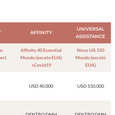
UNIVERSAL
T
AFFINITY
ASSISTANCE
to
Affinity 40 Essential
Novo UA 150
ert
Mundo (exceto EUA)
Mundo (exceto
+Covid19
EUA)
USD 40.000
USD 150.000
DENTRO DMH
DENTRO DMH