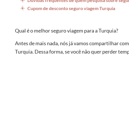
Dúvidas frequentes de quem pesquisa sobre segu
Cupom de desconto seguro viagem Turquia
Qual é o melhor seguro viagem para a Turquia?
Antes de mais nada, nós já vamos compartilhar com
Turquia. Dessa forma, se você não quer perder temp