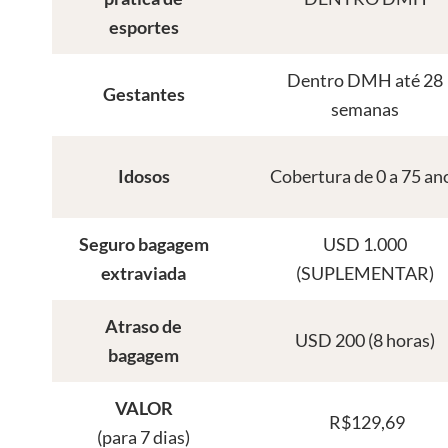
esportes
Dentro DMH até 28
Gestantes
semanas
Idosos
Cobertura de 0 a 75 an
Seguro bagagem
USD 1.000
extraviada
(SUPLEMENTAR)
Atraso de
USD 200 (8 horas)
bagagem
VALOR
R$129,69
(para 7 dias)