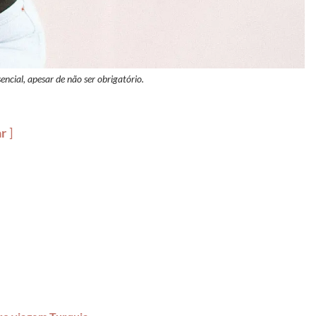
ncial, apesar de não ser obrigatório.
ar